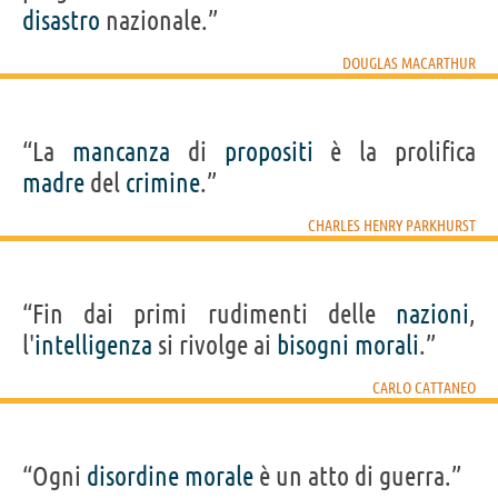
disastro
nazionale.”
DOUGLAS MACARTHUR
“La
mancanza
di
propositi
è la prolifica
madre
del
crimine
.”
CHARLES HENRY PARKHURST
“Fin dai primi rudimenti delle
nazioni
,
l'
intelligenza
si rivolge ai
bisogni
morali
.”
CARLO CATTANEO
“Ogni
disordine
morale
è un atto di guerra.”