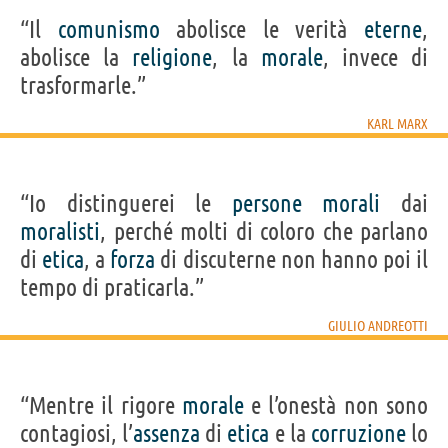
“Il
comunismo
abolisce le verità
eterne
,
abolisce la
religione
, la
morale
, invece di
trasformarle.”
KARL MARX
“Io distinguerei le
persone
morali
dai
moralisti
, perché molti di coloro che parlano
di
etica
, a
forza
di discuterne non hanno poi il
tempo di praticarla.”
GIULIO ANDREOTTI
“Mentre il rigore
morale
e l’onestà non sono
contagiosi, l’
assenza
di
etica
e la
corruzione
lo