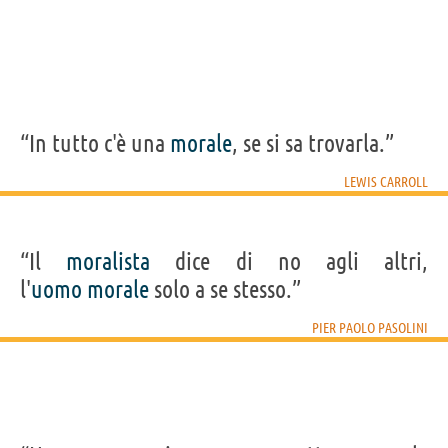
“In tutto c'è una
morale
, se si sa trovarla.”
LEWIS CARROLL
“Il
moralista
dice di no agli altri,
l'
uomo
morale
solo a se stesso.”
PIER PAOLO PASOLINI