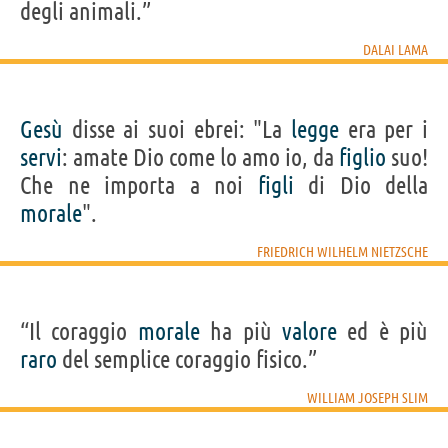
degli animali.”
DALAI LAMA
Gesù
disse ai suoi ebrei: "La
legge
era per i
servi
: amate Dio come lo amo io, da
figlio
suo!
Che ne importa a noi
figli
di Dio della
morale
".
FRIEDRICH WILHELM NIETZSCHE
“Il coraggio
morale
ha più
valore
ed è più
raro
del semplice coraggio fisico.”
WILLIAM JOSEPH SLIM