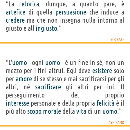
“La
retorica
, dunque, a quanto pare, è
artefice
di quella
persuasione
che induce a
credere
ma che non insegna nulla intorno al
giusto e all'
ingiusto
.”
SOCRATE
“L'
uomo
- ogni
uomo
- è un fine in sé, non un
mezzo per i fini altrui. Egli deve
esistere
solo
per
amore
di se stesso e mai sacrificarsi per gli
altri, né
sacrificare
gli altri per lui. Il
perseguimento del proprio
interesse
personale e della propria
felicità
è il
più alto
scopo
morale
della
vita
di un
uomo
.”
AYN RAND