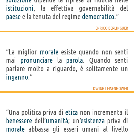
istituzioni
, la effettiva governabilità del
paese
e la tenuta del regime
democratico
.”
ENRICO BERLINGUER
“La miglior
morale
esiste quando non senti
mai
pronunciare
la
parola
. Quando senti
parlare molto a riguardo, è solitamente un
inganno
.”
DWIGHT EISENHOWER
“Una politica priva di
etica
non incrementa il
benessere
dell’
umanità
; un’
esistenza
priva di
morale
abbassa gli esseri umani al livello