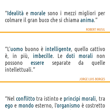
“
Idealità
e
morale
sono i mezzi migliori per
colmare il gran buco che si chiama
anima
.”
ROBERT MUSIL
“L'
uomo
buono è
intelligente
, quello cattivo
è, in più,
imbecille
. Le
doti
morali
non
possono
essere
separate da quelle
intellettuali.”
JORGE LUIS BORGES
“Nel
conflitto
tra istinto e
principi
morali
, tra
ego
e
mondo
esterno, l'
organismo
è costretto