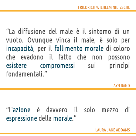
FRIEDRICH WILHELM NIETZSCHE
“La diffusione del male è il sintomo di un
vuoto. Ovunque vinca il male, è solo per
incapacità
, per il
fallimento
morale
di coloro
che evadono il fatto che non possono
esistere
compromessi
sui princìpi
fondamentali.”
AYN RAND
“L'
azione
è davvero il solo mezzo di
espressione
della
morale
.”
LAURA JANE ADDAMS