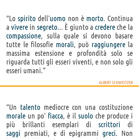
“Lo
spirito
dell'
uomo
non è
morto
. Continua
a
vivere
in
segreto
... È giunto a
credere
che la
compassione
, sulla quale si devono basare
tutte le filosofie
morali
, può
raggiungere
la
massima estensione e profondità solo se
riguarda tutti gli esseri viventi, e non solo gli
esseri umani.”
ALBERT SCHWEITZER
“Un
talento
mediocre con una costituzione
morale
un po'
fiacca
, è il
suolo
che produce i
più brillanti esemplari di
scrittori
di
saggi
premiati, e di epigrammi
greci
. Non