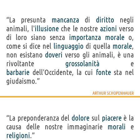
“La presunta
mancanza
di
diritto
negli
animali, l'
illusione
che le nostre
azioni
verso
di loro siano senza
importanza
morale
o,
come si dice nel
linguaggio
di quella
morale
,
non esistano
doveri
verso gli animali, è una
rivoltante
grossolanità
e
barbarie
dell'Occidente, la cui
fonte
sta nel
giudaismo.”
ARTHUR SCHOPENHAUER
“La preponderanza del
dolore
sul
piacere
è la
causa delle nostre immaginarie
morali
e
religioni
.”