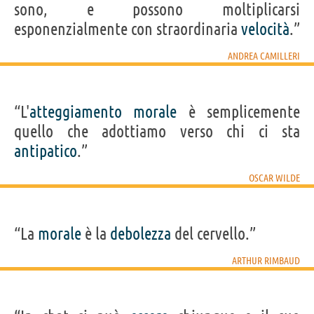
sono, e possono moltiplicarsi
esponenzialmente con straordinaria
velocità
.”
ANDREA CAMILLERI
“L'
atteggiamento
morale
è semplicemente
quello che adottiamo verso chi ci sta
antipatico
.”
OSCAR WILDE
“La
morale
è la
debolezza
del cervello.”
ARTHUR RIMBAUD