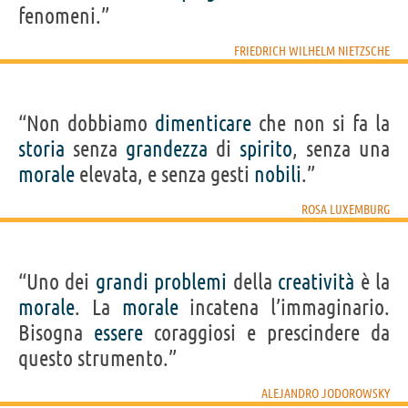
fenomeni.”
FRIEDRICH WILHELM NIETZSCHE
“Non dobbiamo
dimenticare
che non si fa la
storia
senza
grandezza
di
spirito
, senza una
morale
elevata, e senza gesti
nobili
.”
ROSA LUXEMBURG
“Uno dei
grandi
problemi
della
creatività
è la
morale
. La
morale
incatena l’immaginario.
Bisogna
essere
coraggiosi e prescindere da
questo strumento.”
ALEJANDRO JODOROWSKY