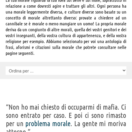
relazione a come dovresti agire e trattare gli altri. Ogni persona ha
una morale leggermente diversa, e culture diverse sono basate su un
concetto di morale altrettanto diverso: provate a chiedere ad un
cannibale se è morale o meno mangiare un uomo! La propria morale
deriva da un congiunto di altre morali, quella dei vostri genitori e dei
vostri insegnanti, della vostra cultura di appartenenza, e della vostra
religione per esempio. Abbiamo selezionato per voi una antologia di
frasi, aforismi e citazioni sulla morale che potrete consultare nelle
pagine seguenti.
“Non ho mai chiesto di occuparmi di mafia. Ci
sono entrato per caso. E poi ci sono rimasto
per un
problema
morale
. La gente mi moriva
attorno.”