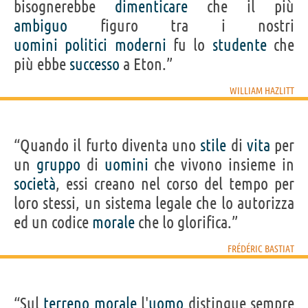
bisognerebbe
dimenticare
che il più
ambiguo
figuro tra i nostri
uomini
politici
moderni
fu lo
studente
che
più ebbe
successo
a Eton.”
WILLIAM HAZLITT
“Quando il furto diventa uno
stile
di
vita
per
un
gruppo
di
uomini
che vivono insieme in
società
, essi creano nel corso del tempo per
loro stessi, un sistema legale che lo autorizza
ed un codice
morale
che lo glorifica.”
FRÉDÉRIC BASTIAT
“Sul
terreno
morale
l'
uomo
distingue sempre