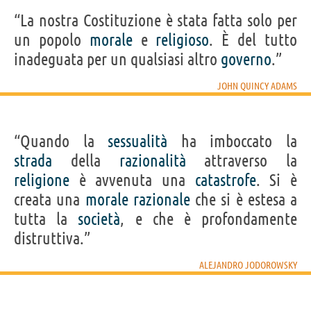
“La nostra Costituzione è stata fatta solo per
un popolo
morale
e
religioso
. È del tutto
inadeguata per un qualsiasi altro
governo
.”
JOHN QUINCY ADAMS
“Quando la
sessualità
ha imboccato la
strada
della
razionalità
attraverso la
religione
è avvenuta una
catastrofe
. Si è
creata una
morale
razionale
che si è estesa a
tutta la
società
, e che è profondamente
distruttiva.”
ALEJANDRO JODOROWSKY