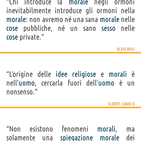
“Chi introduce la
morale
negli ormoni
inevitabilmente introduce gli ormoni nella
morale
: non avremo né una sana
morale
nelle
cose
pubbliche, né un sano
sesso
nelle
cose
private.”
ALDO BUSI
“L'origine delle
idee
religiose
e
morali
è
nell'
uomo
, cercarla fuori dell'
uomo
è un
nonsenso.”
ALBERT CARACO
“Non esistono fenomeni
morali
, ma
solamente una
spiegazione
morale
dei