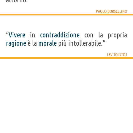
PAOLO BORSELLINO
“
Vivere
in
contraddizione
con la propria
ragione
è la
morale
più intollerabile.”
LEV TOLSTOJ