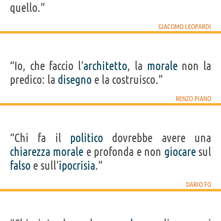
quello.”
GIACOMO LEOPARDI
“Io, che faccio l'
architetto
, la
morale
non la
predico: la
disegno
e la costruisco.”
RENZO PIANO
“Chi fa il
politico
dovrebbe avere una
chiarezza
morale
e profonda e non
giocare
sul
falso
e sull'
ipocrisia
.”
DARIO FO