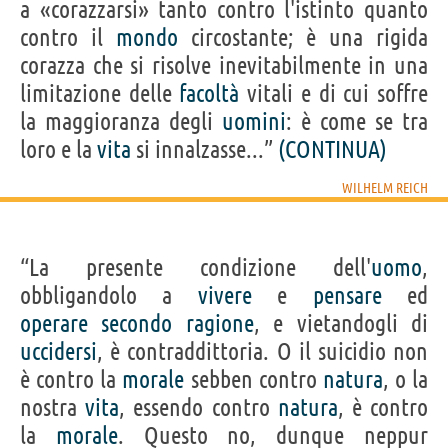
a «corazzarsi» tanto contro l'istinto quanto
contro il
mondo
circostante; è una rigida
corazza che si risolve inevitabilmente in una
limitazione delle
facoltà
vitali e di cui soffre
la maggioranza degli
uomini
: è come se tra
loro e la
vita
si innalzasse...”
(CONTINUA)
WILHELM REICH
“La presente condizione dell'
uomo
,
obbligandolo a
vivere
e
pensare
ed
operare
secondo
ragione
, e vietandogli di
uccidersi
, è contraddittoria. O il suicidio non
è contro la
morale
sebben contro
natura
, o la
nostra
vita
, essendo contro
natura
, è contro
la
morale
. Questo no, dunque neppur