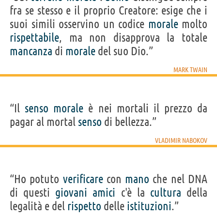
fra se stesso e il proprio Creatore: esige che i
suoi simili osservino un codice
morale
molto
rispettabile
, ma non disapprova la totale
mancanza
di
morale
del suo Dio.”
MARK TWAIN
“Il
senso
morale
è nei mortali il prezzo da
pagar al mortal
senso
di bellezza.”
VLADIMIR NABOKOV
“Ho potuto
verificare
con
mano
che nel DNA
di questi
giovani
amici
c'è la
cultura
della
legalità e del
rispetto
delle
istituzioni
.”