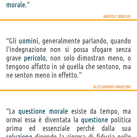
morale
.”
BERTOLT BRECHT
“Gli
uomini
, generalmente parlando, quando
l'indegnazione non si possa sfogare senza
grave
pericolo
, non solo dimostran meno, o
tengono affatto in sé quella che sentono, ma
ne senton meno in effetto.”
ALESSANDRO MANZONI
“La
questione
morale
esiste da tempo, ma
ormai essa è diventata la
questione
politica
prima ed essenziale perché dalla sua
soluzione
dipende la ripresa di fiducia nelle