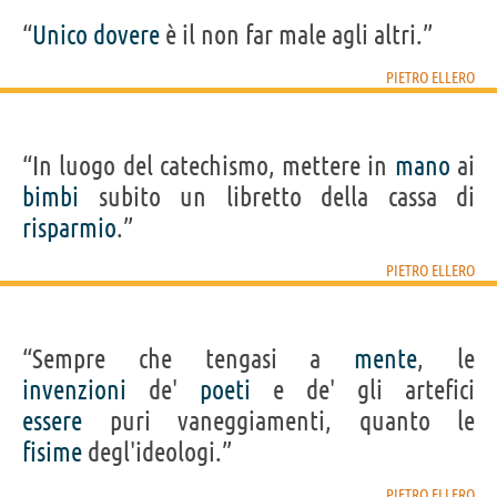
“
Unico
dovere
è il non far male agli altri.”
PIETRO ELLERO
“In luogo del catechismo, mettere in
mano
ai
bimbi
subito un libretto della cassa di
risparmio
.”
PIETRO ELLERO
“Sempre che tengasi a
mente
, le
invenzioni
de'
poeti
e de' gli artefici
essere
puri vaneggiamenti, quanto le
fisime
degl'ideologi.”
PIETRO ELLERO