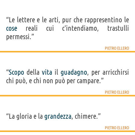
“Le lettere e le arti, pur che rappresentino le
cose
reali cui c'intendiamo, trastulli
permessi.”
PIETRO ELLERO
“
Scopo
della
vita
il
guadagno
, per arricchirsi
chi può, e chi non può per campare.”
PIETRO ELLERO
“La gloria e la
grandezza
, chimere.”
PIETRO ELLERO