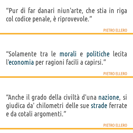
“Pur di far danari niun'arte, che stia in riga
col codice penale, è riprovevole.”
PIETRO ELLERO
“Solamente tra le
morali
e
politiche
lecita
l'
economia
per ragioni facili a capirsi.”
PIETRO ELLERO
“Anche il grado della civiltà d'una
nazione
, si
giudica da' chilometri delle sue
strade
ferrate
e da cotali argomenti.”
PIETRO ELLERO