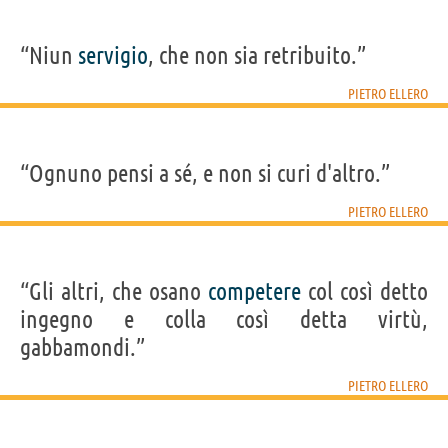
“Niun
servigio
, che non sia retribuito.”
PIETRO ELLERO
“Ognuno pensi a sé, e non si curi d'altro.”
PIETRO ELLERO
“Gli altri, che osano
competere
col così detto
ingegno e colla così detta virtù,
gabbamondi.”
PIETRO ELLERO