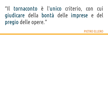
“Il
tornaconto
è l'
unico
criterio, con cui
giudicare
della
bontà
delle
imprese
e del
pregio
delle opere.”
PIETRO ELLERO