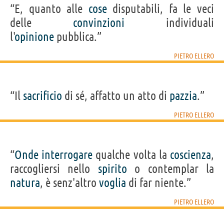
“E, quanto alle
cose
disputabili, fa le veci
delle
convinzioni
individuali
l'
opinione
pubblica.”
PIETRO ELLERO
“Il
sacrificio
di sé, affatto un atto di
pazzia
.”
PIETRO ELLERO
“
Onde
interrogare
qualche volta la
coscienza
,
raccogliersi nello
spirito
o contemplar la
natura
, è senz'altro
voglia
di far niente.”
PIETRO ELLERO