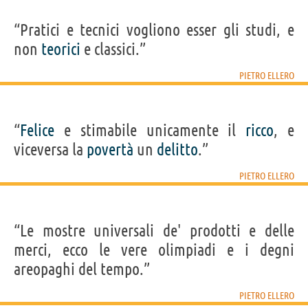
“Pratici e tecnici vogliono esser gli studi, e
non
teorici
e classici.”
PIETRO ELLERO
“
Felice
e stimabile unicamente il
ricco
, e
viceversa la
povertà
un
delitto
.”
PIETRO ELLERO
“Le mostre universali de' prodotti e delle
merci, ecco le vere olimpiadi e i degni
areopaghi del tempo.”
PIETRO ELLERO