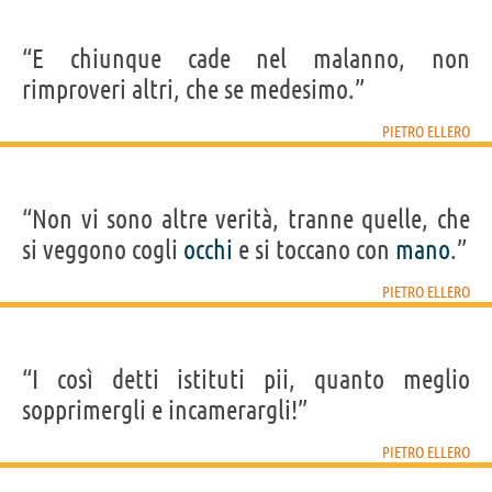
“E chiunque cade nel malanno, non
rimproveri altri, che se medesimo.”
PIETRO ELLERO
“Non vi sono altre verità, tranne quelle, che
si veggono cogli
occhi
e si toccano con
mano
.”
PIETRO ELLERO
“I così detti istituti pii, quanto meglio
sopprimergli e incamerargli!”
PIETRO ELLERO