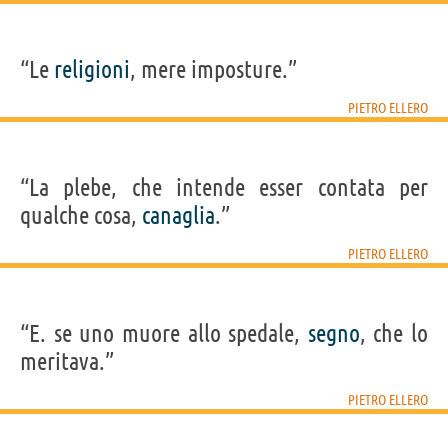
“Le
religioni
, mere imposture.”
PIETRO ELLERO
“La plebe, che intende esser contata per
qualche cosa,
canaglia
.”
PIETRO ELLERO
“E. se uno muore allo spedale,
segno
, che lo
meritava.”
PIETRO ELLERO