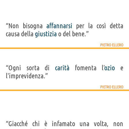
“Non bisogna
affannarsi
per la così detta
causa della
giustizia
o del bene.”
PIETRO ELLERO
“Ogni sorta di
carità
fomenta l'
ozio
e
l'imprevidenza.”
PIETRO ELLERO
“Giacché chi è infamato una volta, non