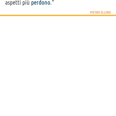
aspetti più
perdono
.”
PIETRO ELLERO