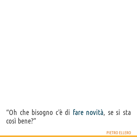
“Oh che bisogno c'è di
fare
novità
, se si sta
così bene?”
PIETRO ELLERO