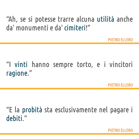
“Ah, se si potesse trarre alcuna
utilità
anche
da' monumenti e da'
cimiteri
!”
PIETRO ELLERO
“I
vinti
hanno sempre torto, e i vincitori
ragione
.”
PIETRO ELLERO
“E la
probità
sta esclusivamente nel pagare i
debiti
.”
PIETRO ELLERO