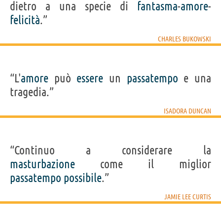
dietro a una specie di
fantasma
-
amore
-
felicità
.”
CHARLES BUKOWSKI
“L'
amore
può
essere
un
passatempo
e una
tragedia.”
ISADORA DUNCAN
“Continuo a considerare la
masturbazione
come il miglior
passatempo
possibile
.”
JAMIE LEE CURTIS