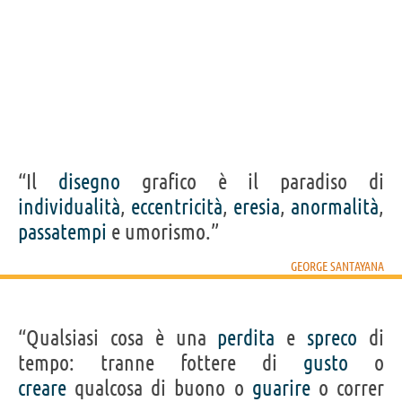
“Il
disegno
grafico è il paradiso di
individualità
,
eccentricità
,
eresia
,
anormalità
,
passatempi
e umorismo.”
GEORGE SANTAYANA
“Qualsiasi cosa è una
perdita
e
spreco
di
tempo: tranne fottere di
gusto
o
creare
qualcosa di buono o
guarire
o correr