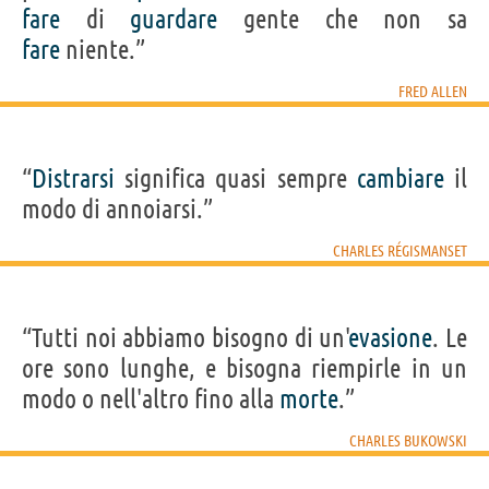
fare
di
guardare
gente che non sa
fare
niente.”
FRED ALLEN
“
Distrarsi
significa quasi sempre
cambiare
il
modo di annoiarsi.”
CHARLES RÉGISMANSET
“Tutti noi abbiamo bisogno di un'
evasione
. Le
ore sono lunghe, e bisogna riempirle in un
modo o nell'altro fino alla
morte
.”
CHARLES BUKOWSKI