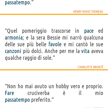
passatempo
.”
HENRY DAVID THOREAU
“Quel pomeriggio trascorse in
pace
ed
armonia
; e la sera Bessie mi narrò qualcuna
delle sue più belle
favole
e mi cantò le sue
canzoni
più dolci. Anche per me la
vita
aveva
qualche raggio di sole.”
CHARLOTTE BRONTË
“Non ho mai avuto un hobby vero e proprio.
Fare
cruciverba è il mio
passatempo
preferito.”