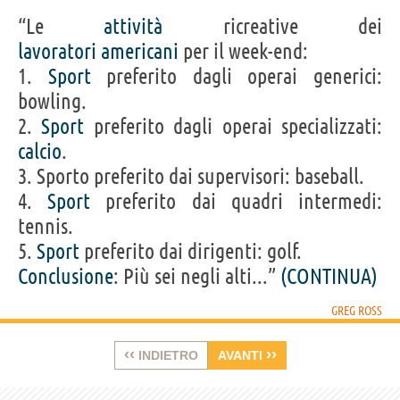
“Le
attività
ricreative dei
lavoratori
americani
per il week-end:
1.
Sport
preferito dagli operai generici:
bowling.
2.
Sport
preferito dagli operai specializzati:
calcio
.
3. Sporto preferito dai supervisori: baseball.
4.
Sport
preferito dai quadri intermedi:
tennis.
5.
Sport
preferito dai dirigenti: golf.
Conclusione
: Più sei negli alti...”
(CONTINUA)
GREG ROSS
‹‹
››
INDIETRO
AVANTI