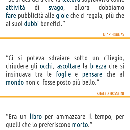
attività
di
svago
, allora dobbiamo
fare
pubblicità alle
gioie
che ci regala, più che
ai suoi
dubbi
benefici.”
NICK HORNBY
“Ci si poteva sdraiare sotto un ciliegio,
chiudere gli
occhi
,
ascoltare
la
brezza
che si
insinuava tra le
foglie
e
pensare
che al
mondo
non ci fosse posto più bello.”
KHALED HOSSEINI
“Era un
libro
per ammazzare il tempo, per
quelli che lo preferiscono
morto
.”