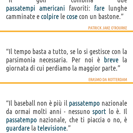
passatempi
americani
favoriti:
fare
lunghe
camminate e
colpire
le
cose
con un bastone.”
PATRICK JAKE O'ROURKE
“Il tempo basta a tutto, se lo si gestisce con la
parsimonia necessaria. Per noi è
breve
la
giornata di cui perdiamo la maggior parte.”
ERASMO DA ROTTERDAM
“Il baseball non è più il
passatempo
nazionale
da ormai molti anni - nessuno
sport
lo è. Il
passatempo
nazionale, che ti piaccia o no, è
guardare
la
televisione
.”