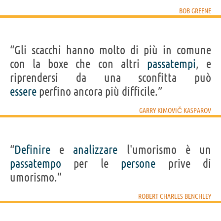
BOB GREENE
“Gli scacchi hanno molto di più in comune
con la boxe che con altri
passatempi
, e
riprendersi da una sconfitta può
essere
perfino ancora più difficile.”
GARRY KIMOVIČ KASPAROV
“
Definire
e
analizzare
l'umorismo è un
passatempo
per le
persone
prive di
umorismo.”
ROBERT CHARLES BENCHLEY