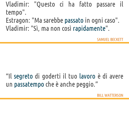
Vladimir: "Questo ci ha fatto passare il
tempo".
Estragon: "Ma sarebbe
passato
in ogni caso".
Vladimir: "Sì, ma non così
rapidamente
".
SAMUEL BECKETT
“Il
segreto
di goderti il tuo
lavoro
è di avere
un
passatempo
che è anche peggio.”
BILL WATTERSON