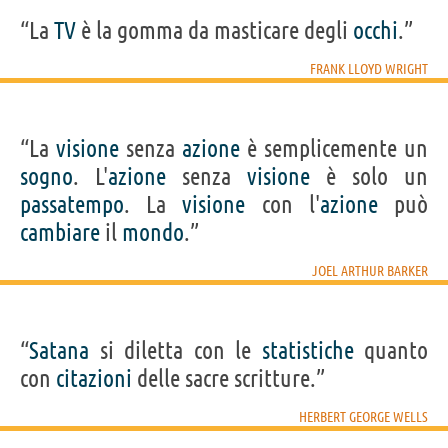
“La
TV
è la gomma da masticare degli
occhi
.”
FRANK LLOYD WRIGHT
“La
visione
senza
azione
è semplicemente un
sogno
. L'
azione
senza
visione
è solo un
passatempo
. La
visione
con l'
azione
può
cambiare
il
mondo
.”
JOEL ARTHUR BARKER
“
Satana
si diletta con le
statistiche
quanto
con
citazioni
delle sacre scritture.”
HERBERT GEORGE WELLS