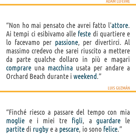
ADAM LEFEVRE
“Non ho mai pensato che avrei fatto l'
attore
.
Ai tempi ci esibivamo alle
feste
di quartiere e
lo facevamo per
passione
, per divertirci. Al
massimo credevo che sarei riuscito a mettere
da parte qualche dollaro in più e magari
comprare
una
macchina
usata per andare a
Orchard Beach durante i
weekend
.”
LUIS GUZMÁN
“Finché riesco a passare del tempo con mia
moglie
e i miei tre
figli
, a
guardare
le
partite
di
rugby
e a
pescare
, io sono
felice
.”