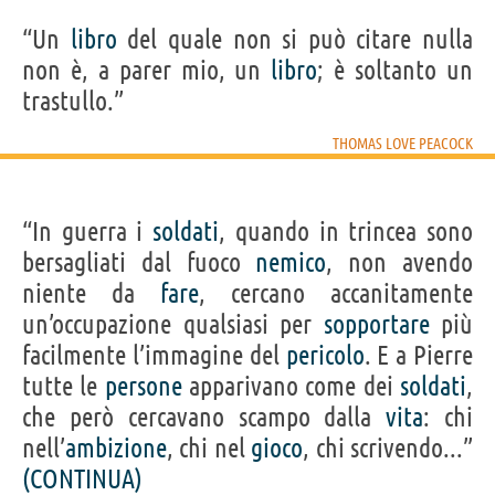
“Un
libro
del quale non si può citare nulla
non è, a parer mio, un
libro
; è soltanto un
trastullo.”
THOMAS LOVE PEACOCK
“In guerra i
soldati
, quando in trincea sono
bersagliati dal fuoco
nemico
, non avendo
niente da
fare
, cercano accanitamente
un’occupazione qualsiasi per
sopportare
più
facilmente l’immagine del
pericolo
. E a Pierre
tutte le
persone
apparivano come dei
soldati
,
che però cercavano scampo dalla
vita
: chi
nell’
ambizione
, chi nel
gioco
, chi scrivendo...”
(CONTINUA)