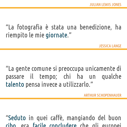
JULIAN LEWIS JONES
“La fotografia è stata una benedizione, ha
riempito le mie
giornate
.”
JESSICA LANGE
“La gente comune si preoccupa unicamente di
passare il tempo; chi ha un qualche
talento
pensa invece a utilizzarlo.”
ARTHUR SCHOPENHAUER
“
Seduto
in quei caffè, mangiando del buon
cibo
, era
facile
concludere
che gli europei