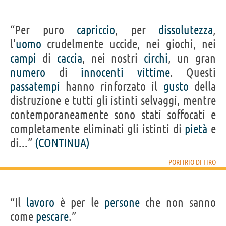
“Per puro
capriccio
, per
dissolutezza
,
l'
uomo
crudelmente uccide, nei giochi, nei
campi
di
caccia
, nei nostri
circhi
, un gran
numero
di
innocenti
vittime
. Questi
passatempi
hanno rinforzato il
gusto
della
distruzione e tutti gli istinti selvaggi, mentre
contemporaneamente sono stati soffocati e
completamente eliminati gli istinti di
pietà
e
di...”
(CONTINUA)
PORFIRIO DI TIRO
“Il
lavoro
è per le
persone
che non sanno
come
pescare
.”