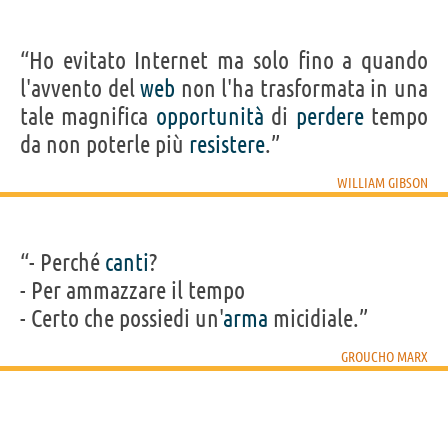
“Ho evitato Internet ma solo fino a quando
l'avvento del
web
non l'ha trasformata in una
tale magnifica
opportunità
di
perdere
tempo
da non poterle più
resistere
.”
WILLIAM GIBSON
“- Perché
canti
?
- Per ammazzare il tempo
- Certo che possiedi un'
arma
micidiale.”
GROUCHO MARX