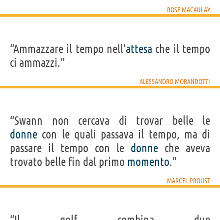
ROSE MACAULAY
“Ammazzare il tempo nell'
attesa
che il tempo
ci ammazzi.”
ALESSANDRO MORANDOTTI
“Swann non cercava di trovar belle le
donne
con le quali passava il tempo, ma di
passare il tempo con le
donne
che aveva
trovato belle fin dal primo
momento
.”
MARCEL PROUST
“Il golf combina due