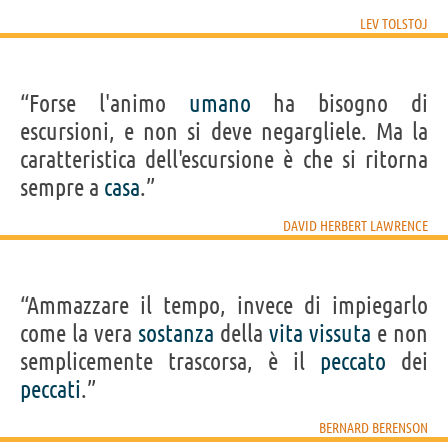
LEV TOLSTOJ
“Forse l'animo
umano
ha bisogno di
escursioni, e non si deve negargliele. Ma la
caratteristica dell'escursione è che si ritorna
sempre a
casa
.”
DAVID HERBERT LAWRENCE
“Ammazzare il tempo, invece di impiegarlo
come la vera
sostanza
della
vita
vissuta
e non
semplicemente trascorsa, è il
peccato
dei
peccati
.”
BERNARD BERENSON