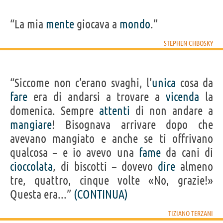
“La mia
mente
giocava a
mondo
.”
STEPHEN CHBOSKY
“Siccome non c’erano svaghi, l’
unica
cosa da
fare
era di andarsi a trovare a
vicenda
la
domenica. Sempre
attenti
di non andare a
mangiare
! Bisognava arrivare dopo che
avevano mangiato e anche se ti offrivano
qualcosa – e io avevo una
fame
da cani di
cioccolata
, di biscotti – dovevo
dire
almeno
tre, quattro, cinque volte «No, grazie!»
Questa era...”
(CONTINUA)
TIZIANO TERZANI