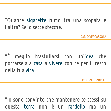
“Quante
sigarette
fumo tra una scopata e
l’altra? Sei o sette stecche.”
DARIO VERGASSOLA
“È meglio trastullarsi con un'
idea
che
portarsela a
casa
a
vivere
con te per il resto
della tua
vita
.”
RANDALL JARRELL
“Io sono convinto che mantenere se stessi su
questa
terra
non è un
fardello
ma un