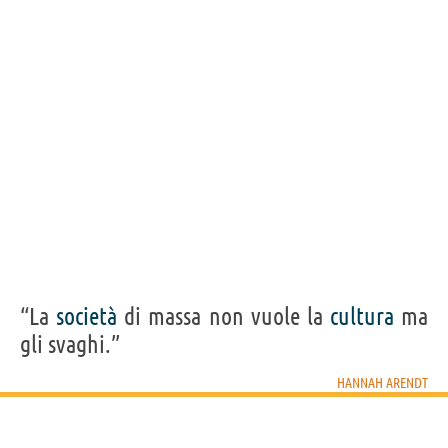
“La
società
di massa non vuole la
cultura
ma
gli svaghi.”
HANNAH ARENDT