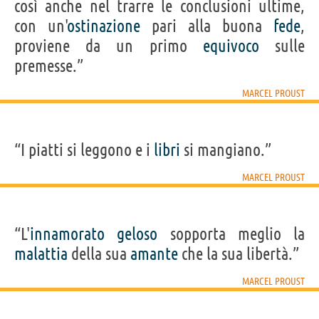
così anche nel trarre le conclusioni ultime,
con un'
ostinazione
pari alla buona
fede
,
proviene da un primo
equivoco
sulle
premesse.”
MARCEL PROUST
“I piatti si leggono e i
libri
si mangiano.”
MARCEL PROUST
“L'
innamorato
geloso
sopporta meglio la
malattia
della sua
amante
che la sua libertà.”
MARCEL PROUST