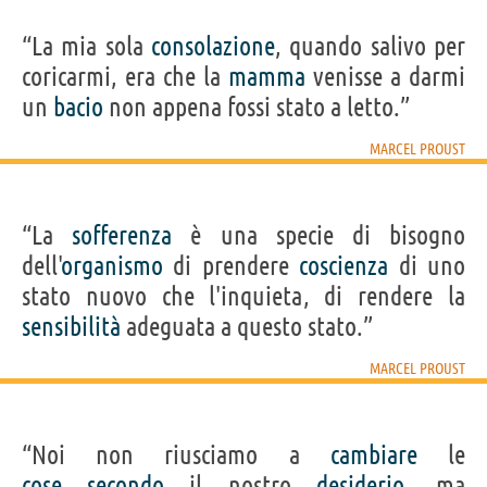
“La mia sola
consolazione
, quando salivo per
coricarmi, era che la
mamma
venisse a darmi
un
bacio
non appena fossi stato a letto.”
MARCEL PROUST
“La
sofferenza
è una specie di bisogno
dell'
organismo
di prendere
coscienza
di uno
stato nuovo che l'inquieta, di rendere la
sensibilità
adeguata a questo stato.”
MARCEL PROUST
“Noi non riusciamo a
cambiare
le
cose
secondo
il nostro
desiderio
, ma