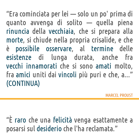
“Era cominciata per lei — solo un po' prima di
quanto avvenga di solito — quella piena
rinuncia
della
vecchiaia
, che si prepara alla
morte
, si chiude nella propria crisalide, e che
è
possibile
osservare
, al
termine
delle
esistenze
di lunga durata, anche fra
vecchi
innamorati
che si sono
amati
molto,
fra
amici
uniti dai
vincoli
più puri e che, a...”
(CONTINUA)
MARCEL PROUST
“È
raro
che una
felicità
venga esattamente a
posarsi sul
desiderio
che l'ha reclamata.”