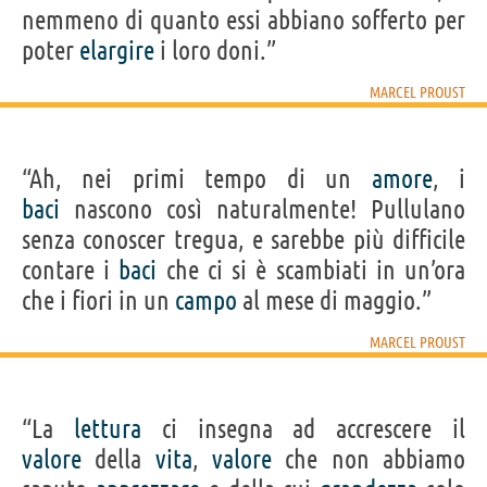
nemmeno di quanto essi abbiano sofferto per
poter
elargire
i loro doni.”
MARCEL PROUST
“Ah, nei primi tempo di un
amore
, i
baci
nascono così naturalmente! Pullulano
senza conoscer tregua, e sarebbe più difficile
contare i
baci
che ci si è scambiati in un’ora
che i fiori in un
campo
al mese di maggio.”
MARCEL PROUST
“La
lettura
ci insegna ad accrescere il
valore
della
vita
,
valore
che non abbiamo