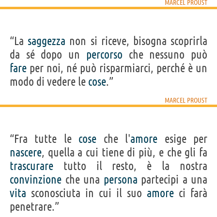
MARCEL PROUST
“La
saggezza
non si riceve, bisogna scoprirla
da sé dopo un
percorso
che nessuno può
fare
per noi, né può risparmiarci, perché è un
modo di vedere le
cose
.”
MARCEL PROUST
“Fra tutte le
cose
che l'
amore
esige per
nascere
, quella a cui tiene di più, e che gli fa
trascurare
tutto il resto, è la nostra
convinzione
che una
persona
partecipi a una
vita
sconosciuta in cui il suo
amore
ci farà
penetrare.”