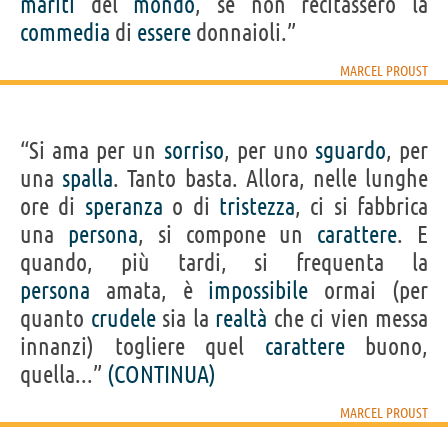
mariti
del
mondo
, se non recitassero la
commedia
di
essere
donnaioli.”
MARCEL PROUST
“Si ama per un
sorriso
, per uno
sguardo
, per
una
spalla
. Tanto basta. Allora, nelle lunghe
ore di
speranza
o di
tristezza
, ci si fabbrica
una
persona
, si compone un
carattere
. E
quando, più tardi, si frequenta la
persona
amata, è
impossibile
ormai (per
quanto
crudele
sia la
realtà
che ci vien messa
innanzi) togliere quel
carattere
buono,
quella...”
(CONTINUA)
MARCEL PROUST