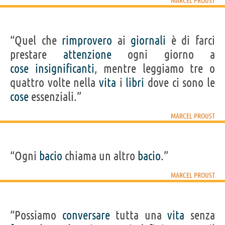
MARCEL PROUST
“Quel che
rimprovero
ai
giornali
è di farci
prestare
attenzione
ogni giorno a
cose
insignificanti
, mentre leggiamo tre o
quattro volte nella
vita
i
libri
dove ci sono le
cose
essenziali.”
MARCEL PROUST
“Ogni
bacio
chiama un altro
bacio
.”
MARCEL PROUST
“Possiamo
conversare
tutta una
vita
senza