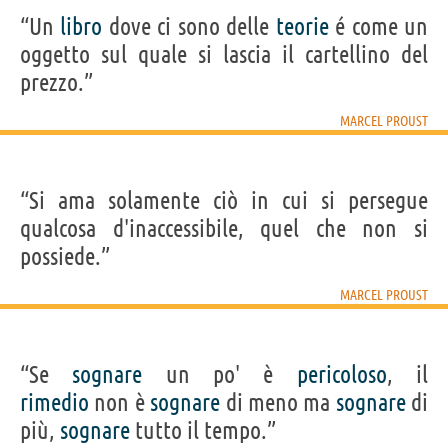
“Un
libro
dove ci sono delle
teorie
é come un
oggetto sul quale si lascia il cartellino del
prezzo.”
MARCEL PROUST
“Si ama solamente ciò in cui si persegue
qualcosa d'inaccessibile, quel che non si
possiede.”
MARCEL PROUST
“Se
sognare
un po' è
pericoloso
, il
rimedio
non è
sognare
di meno ma
sognare
di
più,
sognare
tutto il tempo.”