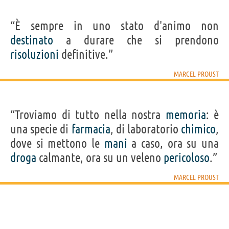
Personaggi affini per
PROFESSIONE
CONTENUTI
“È sempre in uno stato d'animo non
destinato
a durare che si prendono
risoluzioni
definitive.”
MARCEL PROUST
“Troviamo di tutto nella nostra
memoria
: è
una specie di
farmacia
, di laboratorio
chimico
,
dove si mettono le
mani
a caso, ora su una
droga
calmante, ora su un veleno
pericoloso
.”
MARCEL PROUST