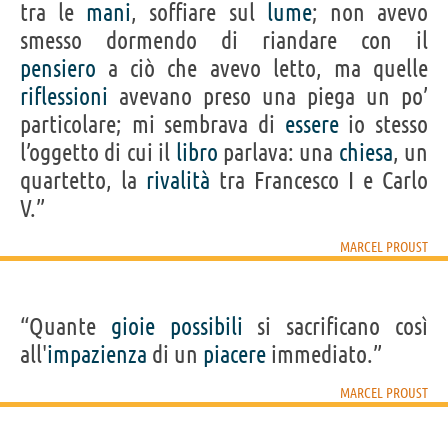
tra le
mani
, soffiare sul
lume
; non avevo
smesso dormendo di riandare con il
pensiero
a ciò che avevo letto, ma quelle
riflessioni
avevano preso una piega un po’
particolare; mi sembrava di
essere
io stesso
l’oggetto di cui il
libro
parlava: una
chiesa
, un
quartetto, la
rivalità
tra Francesco I e Carlo
V.”
MARCEL PROUST
“Quante
gioie
possibili
si sacrificano così
all'
impazienza
di un
piacere
immediato.”
MARCEL PROUST