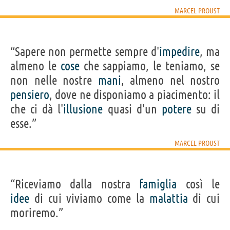
MARCEL PROUST
“Sapere non permette sempre d'
impedire
, ma
almeno le
cose
che sappiamo, le teniamo, se
non nelle nostre
mani
, almeno nel nostro
pensiero
, dove ne disponiamo a piacimento: il
che ci dà l'
illusione
quasi d'un
potere
su di
esse.”
MARCEL PROUST
“Riceviamo dalla nostra
famiglia
così le
idee
di cui viviamo come la
malattia
di cui
moriremo.”