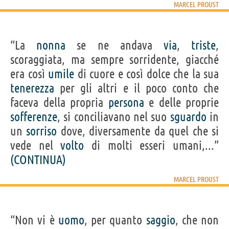
MARCEL PROUST
“La
nonna
se ne andava
via
,
triste
,
scoraggiata, ma sempre sorridente, giacché
era così
umile
di cuore e così dolce che la sua
tenerezza
per gli altri e il poco conto che
faceva della propria
persona
e delle proprie
sofferenze
, si conciliavano nel suo
sguardo
in
un
sorriso
dove, diversamente da quel che si
vede nel
volto
di molti esseri umani,...”
(CONTINUA)
MARCEL PROUST
“Non vi è
uomo
, per quanto
saggio
, che non