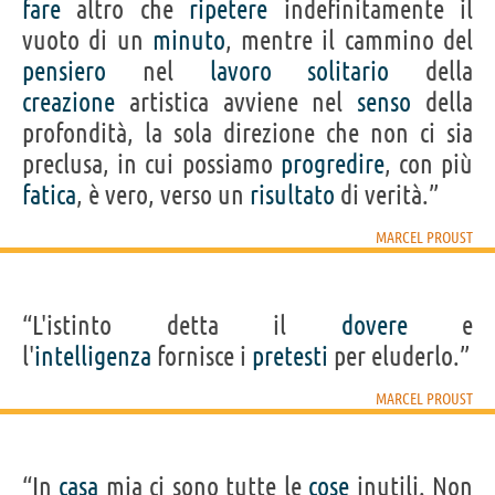
fare
altro che
ripetere
indefinitamente il
vuoto di un
minuto
, mentre il cammino del
pensiero
nel
lavoro
solitario
della
creazione
artistica avviene nel
senso
della
profondità, la sola direzione che non ci sia
preclusa, in cui possiamo
progredire
, con più
fatica
, è vero, verso un
risultato
di verità.”
MARCEL PROUST
“L'istinto detta il
dovere
e
l'
intelligenza
fornisce i
pretesti
per eluderlo.”
MARCEL PROUST
“In
casa
mia ci sono tutte le
cose
inutili. Non