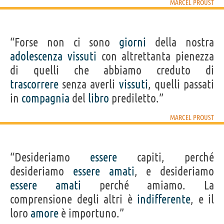
MARCEL PROUST
“Forse non ci sono
giorni
della nostra
adolescenza
vissuti
con altrettanta pienezza
di quelli che abbiamo creduto di
trascorrere
senza averli
vissuti
, quelli passati
in
compagnia
del
libro
prediletto.”
MARCEL PROUST
“Desideriamo
essere
capiti, perché
desideriamo
essere
amati
, e desideriamo
essere
amati
perché amiamo. La
comprensione degli altri è
indifferente
, e il
loro
amore
è importuno.”