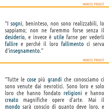
MARCEL PROUST
“I
sogni
, beninteso, non sono realizzabili, lo
sappiamo; non ne faremmo forse senza il
desiderio
, e invece è
utile
farne per vederli
fallire
e perché il loro
fallimento
ci serva
d'
insegnamento
.”
MARCEL PROUST
“Tutte le
cose
più
grandi
che conosciamo ci
sono venute dai nevrotici. Sono loro e solo
loro che hanno fondato
religioni
e hanno
creato
magnifiche opere d'arte. Mai il
mondo
sarà conscio di quanto deve loro, e