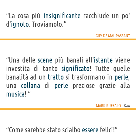
“La cosa più
insignificante
racchiude un po'
d'
ignoto
. Troviamolo.”
GUY DE MAUPASSANT
“Una delle
scene
più banali all'
istante
viene
investita di tanto
significato
! Tutte quelle
banalità ad un
tratto
si trasformano in
perle
,
una
collana
di
perle
preziose grazie alla
musica
! ”
MARK RUFFALO
- Dan
“Come sarebbe stato scialbo
essere
felici!”