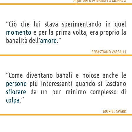
AQUILABLU59 MARIA LO MONACO
“Ciò che lui stava sperimentando in quel
momento
e per la prima volta, era proprio la
banalità dell’
amore
.”
SEBASTIANO VASSALLI
“Come diventano banali e noiose anche le
persone
più interessanti quando si lasciano
sfiorare
da un pur minimo complesso di
colpa
.”
MURIEL SPARK