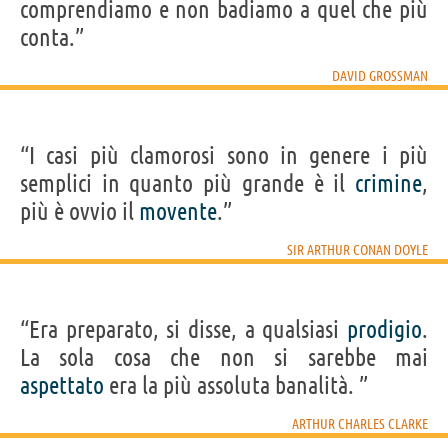
comprendiamo e non badiamo a quel che più
conta.”
DAVID GROSSMAN
“I casi più clamorosi sono in genere i più
semplici in quanto più grande è il
crimine
,
più è ovvio il
movente
.”
SIR ARTHUR CONAN DOYLE
“Era preparato, si disse, a qualsiasi
prodigio
.
La sola cosa che non si sarebbe mai
aspettato
era la più assoluta banalità. ”
ARTHUR CHARLES CLARKE