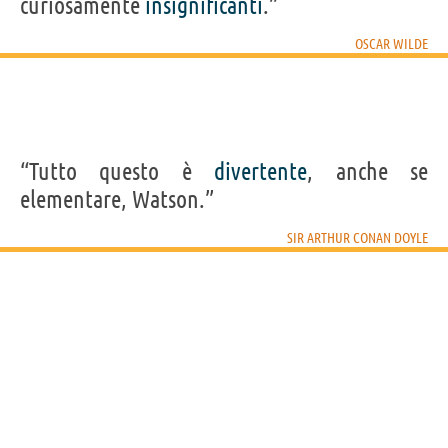
curiosamente
insignificanti
.”
OSCAR WILDE
“Tutto questo è
divertente
, anche se
elementare, Watson.”
SIR ARTHUR CONAN DOYLE