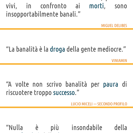
vivi, in confronto ai
morti
, sono
insopportabilmente banali.”
MIGUEL DELIBES
“La banalità è la
droga
della gente mediocre.”
VINIAMIN
“A volte non scrivo banalità per
paura
di
riscuotere troppo
successo
.”
LUCIO MICELI — SECONDO PROFILO
“Nulla è più insondabile della