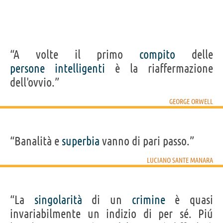
“A volte il primo
compito
delle
persone
intelligenti
è la riaffermazione
dell'ovvio.”
GEORGE ORWELL
“Banalità e
superbia
vanno di pari passo.”
LUCIANO SANTE MANARA
“La
singolarità
di un
crimine
è quasi
invariabilmente un indizio di per sé. Piú