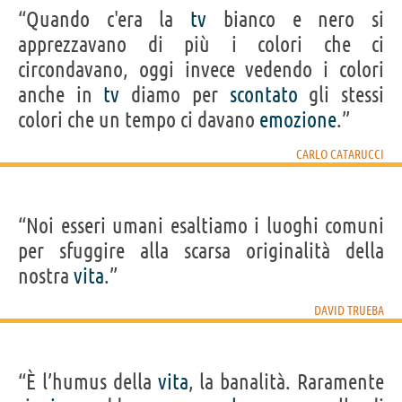
“Quando c'era la
tv
bianco e nero si
apprezzavano di più i colori che ci
circondavano, oggi invece vedendo i colori
anche in
tv
diamo per
scontato
gli stessi
colori che un tempo ci davano
emozione
.”
CARLO CATARUCCI
“Noi esseri umani esaltiamo i luoghi comuni
per sfuggire alla scarsa originalità della
nostra
vita
.”
DAVID TRUEBA
“È l’humus della
vita
, la banalità. Raramente