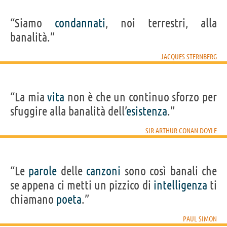
“Siamo
condannati
, noi terrestri, alla
banalità.”
JACQUES STERNBERG
“La mia
vita
non è che un continuo sforzo per
sfuggire alla banalità dell’
esistenza
.”
SIR ARTHUR CONAN DOYLE
“Le
parole
delle
canzoni
sono così banali che
se appena ci metti un pizzico di
intelligenza
ti
chiamano
poeta
.”
PAUL SIMON