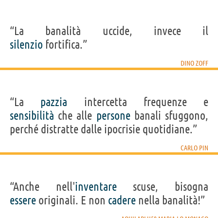
“La banalità uccide, invece il
silenzio
fortifica.”
DINO ZOFF
“La
pazzia
intercetta frequenze e
sensibilità
che alle
persone
banali sfuggono,
perché distratte dalle ipocrisie quotidiane.”
CARLO PIN
“Anche nell'
inventare
scuse, bisogna
essere
originali. E non
cadere
nella banalità!”