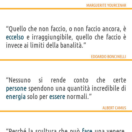
MARGUERITE YOURCENAR
“Quello che non faccio, o non faccio ancora, è
eccelso
e irraggiungibile, quello che faccio è
invece ai limiti della banalità.”
EDOARDO BONCINELLI
“Nessuno si rende conto che certe
persone
spendono una quantità incredibile di
energia
solo per
essere
normali.”
ALBERT CAMUS
“Perché la scultura che può
fare
una venere,