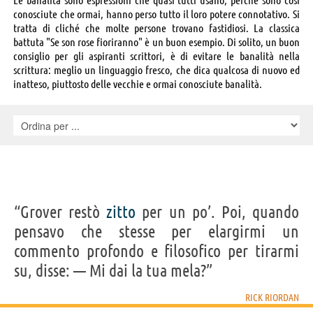
conosciute che ormai, hanno perso tutto il loro potere connotativo. Si
tratta di cliché che molte persone trovano fastidiosi. La classica
battuta "Se son rose fioriranno" è un buon esempio. Di solito, un buon
consiglio per gli aspiranti scrittori, è di evitare le banalità nella
scrittura: meglio un linguaggio fresco, che dica qualcosa di nuovo ed
inatteso, piuttosto delle vecchie e ormai conosciute banalità.
“Grover restò
zitto
per un po’. Poi, quando
pensavo che stesse per elargirmi un
commento profondo e filosofico per tirarmi
su, disse: — Mi dai la tua mela?”
RICK RIORDAN