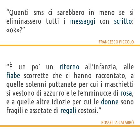
“Quanti sms ci sarebbero in meno se si
eliminassero tutti i
messaggi
con
scritto
:
«ok»?”
FRANCESCO PICCOLO
“È un po’ un
ritorno
all’infanzia, alle
fiabe
scorrette che ci hanno raccontato, a
quelle solenni puttanate per cui i maschietti
si vestono di azzurro e le femminucce di
rosa
,
e a quelle altre idiozie per cui le
donne
sono
fragili e assetate di
regali
costosi.”
ROSSELLA CALABRÒ