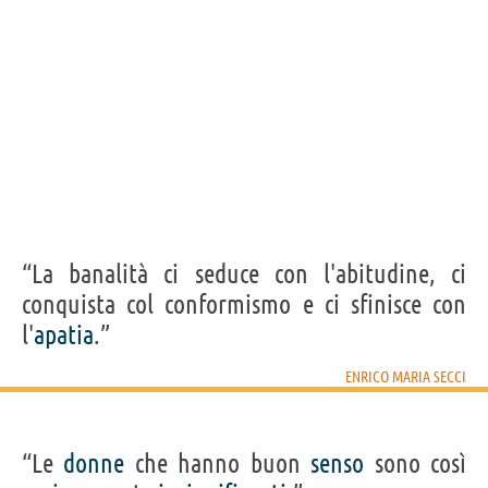
“La banalità ci seduce con l'abitudine, ci
conquista col conformismo e ci sfinisce con
l'
apatia
.”
ENRICO MARIA SECCI
“Le
donne
che hanno buon
senso
sono così