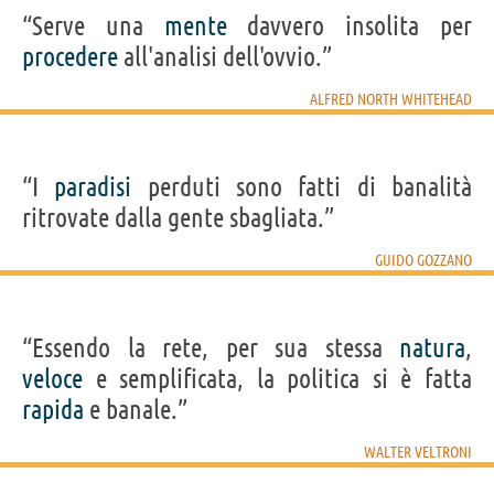
“Serve una
mente
davvero insolita per
procedere
all'analisi dell'ovvio.”
ALFRED NORTH WHITEHEAD
“I
paradisi
perduti sono fatti di banalità
ritrovate dalla gente sbagliata.”
GUIDO GOZZANO
“Essendo la rete, per sua stessa
natura
,
veloce
e semplificata, la politica si è fatta
rapida
e banale.”
WALTER VELTRONI