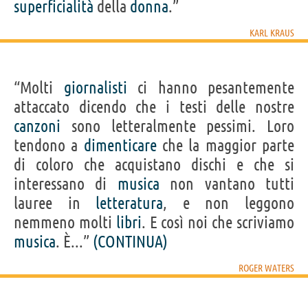
superficialità
della
donna
.”
KARL KRAUS
“Molti
giornalisti
ci hanno pesantemente
attaccato dicendo che i testi delle nostre
canzoni
sono letteralmente pessimi. Loro
tendono a
dimenticare
che la maggior parte
di coloro che acquistano dischi e che si
interessano di
musica
non vantano tutti
lauree in
letteratura
, e non leggono
nemmeno molti
libri
. E così noi che scriviamo
musica
. È...”
(CONTINUA)
ROGER WATERS