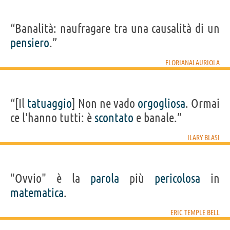
“Banalità: naufragare tra una causalità di un
pensiero
.”
FLORIANALAURIOLA
“[Il
tatuaggio
] Non ne vado
orgogliosa
. Ormai
ce l'hanno tutti: è
scontato
e banale.”
ILARY BLASI
"Ovvio" è la
parola
più
pericolosa
in
matematica
.
ERIC TEMPLE BELL