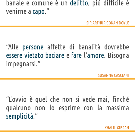
banale e comune è un
delitto
, piú difficile è
venirne a
capo
.”
SIR ARTHUR CONAN DOYLE
“Alle
persone
affette di banalità dovrebbe
essere
vietato
baciare
e
fare
l'
amore
. Bisogna
impegnarsi.”
SUSANNA CASCIANI
“L'ovvio è quel che non si vede mai, finché
qualcuno non lo esprime con la massima
semplicità
.”
KHALIL GIBRAN