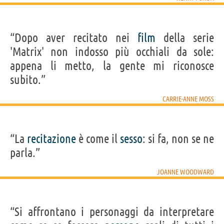
“Dopo aver recitato nei
film
della serie
'Matrix' non indosso più occhiali da sole:
appena li metto, la gente mi riconosce
subito.”
CARRIE-ANNE MOSS
“La
recitazione
è come il
sesso
: si fa, non se ne
parla.”
JOANNE WOODWARD
“Si affrontano i personaggi da interpretare