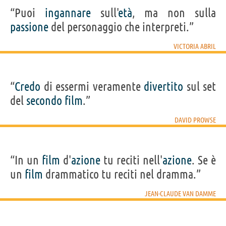
“Puoi
ingannare
sull'
età
, ma non sulla
passione
del personaggio che interpreti.”
VICTORIA ABRIL
“
Credo
di essermi veramente
divertito
sul set
del
secondo
film
.”
DAVID PROWSE
“In un
film
d'
azione
tu reciti nell'
azione
. Se è
un
film
drammatico tu reciti nel dramma.”
JEAN-CLAUDE VAN DAMME