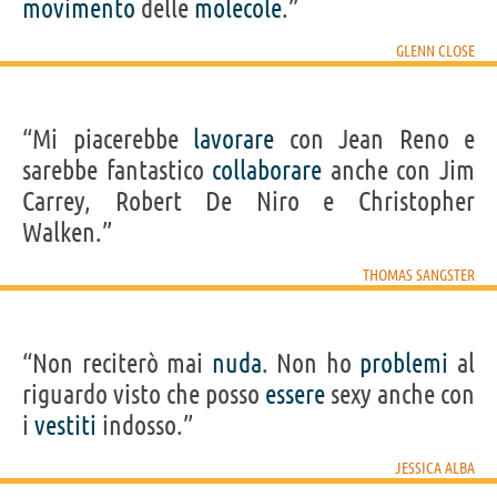
movimento
delle
molecole
.”
GLENN CLOSE
“Mi piacerebbe
lavorare
con Jean Reno e
sarebbe fantastico
collaborare
anche con Jim
Carrey, Robert De Niro e Christopher
Walken.”
THOMAS SANGSTER
“Non reciterò mai
nuda
. Non ho
problemi
al
riguardo visto che posso
essere
sexy anche con
i
vestiti
indosso.”
JESSICA ALBA