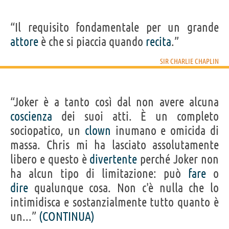
“Il requisito fondamentale per un grande
attore
è che si piaccia quando
recita
.”
SIR CHARLIE CHAPLIN
“Joker è a tanto così dal non avere alcuna
coscienza
dei suoi atti. È un completo
sociopatico, un
clown
inumano e omicida di
massa. Chris mi ha lasciato assolutamente
libero e questo è
divertente
perché Joker non
ha alcun tipo di limitazione: può
fare
o
dire
qualunque cosa. Non c'è nulla che lo
intimidisca e sostanzialmente tutto quanto è
un...”
(CONTINUA)