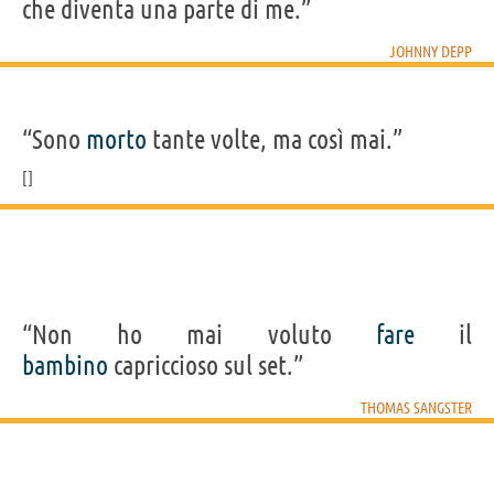
che diventa una parte di me.”
JOHNNY DEPP
“Sono
morto
tante volte, ma così mai.”
“Non ho mai voluto
fare
il
bambino
capriccioso sul set.”
THOMAS SANGSTER