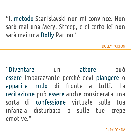
“Il
metodo
Stanislavski non mi convince. Non
sarò mai una Meryl Streep, e di certo lei non
sarà mai una
Dolly
Parton.”
DOLLY PARTON
“
Diventare
un
attore
può
essere
imbarazzante perché devi
piangere
o
apparire
nudo
di fronte a tutti. La
recitazione
può
essere
anche considerata una
sorta di
confessione
virtuale sulla tua
infanzia disturbata o sulle tue crepe
emotive.”
HENRY FONDA