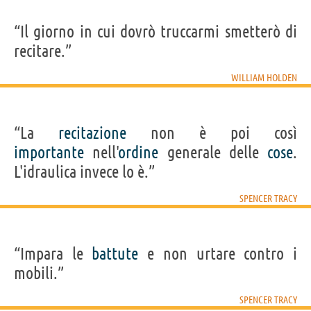
“Il giorno in cui dovrò truccarmi smetterò di
recitare.”
WILLIAM HOLDEN
“La
recitazione
non è poi così
importante
nell'
ordine
generale delle
cose
.
L'idraulica invece lo è.”
SPENCER TRACY
“Impara le
battute
e non urtare contro i
mobili.”
SPENCER TRACY