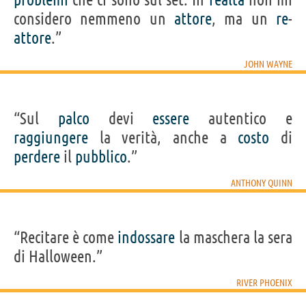
considero nemmeno un
attore
, ma un
re
-
attore
.”
JOHN WAYNE
“Sul
palco
devi
essere
autentico e
raggiungere
la verità, anche a
costo
di
perdere
il
pubblico
.”
ANTHONY QUINN
“Recitare è come
indossare
la maschera la sera
di Halloween.”
RIVER PHOENIX