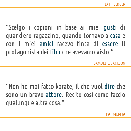
HEATH LEDGER
“Scelgo i copioni in base ai miei
gusti
di
quand'ero ragazzino, quando tornavo a
casa
e
con i miei
amici
facevo finta di
essere
il
protagonista dei
film
che avevamo visto.”
SAMUEL L. JACKSON
“Non ho mai fatto karate, il che vuol
dire
che
sono un bravo
attore
. Recito così come faccio
qualunque altra cosa.”
PAT MORITA