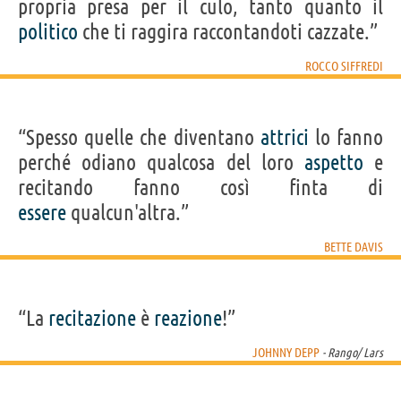
propria presa per il culo, tanto quanto il
politico
che ti raggira raccontandoti cazzate.”
ROCCO SIFFREDI
“Spesso quelle che diventano
attrici
lo fanno
perché odiano qualcosa del loro
aspetto
e
recitando fanno così finta di
essere
qualcun'altra.”
BETTE DAVIS
“La
recitazione
è
reazione
!”
JOHNNY DEPP
- Rango/ Lars