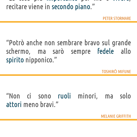
recitare viene in
secondo
piano
.”
PETER STORMARE
“Potrò anche non sembrare bravo sul grande
schermo, ma sarò sempre
fedele
allo
spirito
nipponico.”
TOSHIRŌ MIFUNE
“Non ci sono
ruoli
minori, ma solo
attori
meno bravi.”
MELANIE GRIFFITH