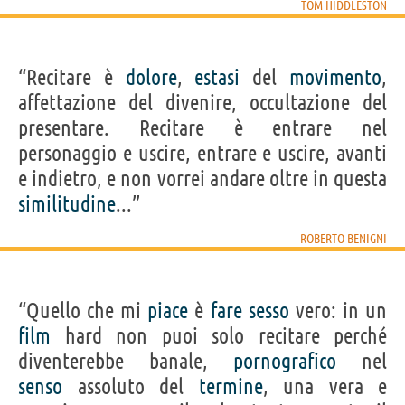
TOM HIDDLESTON
“Recitare è
dolore
,
estasi
del
movimento
,
affettazione del divenire, occultazione del
presentare. Recitare è entrare nel
personaggio e uscire, entrare e uscire, avanti
e indietro, e non vorrei andare oltre in questa
similitudine
...”
ROBERTO BENIGNI
“Quello che mi
piace
è
fare
sesso
vero: in un
film
hard non puoi solo recitare perché
diventerebbe banale,
pornografico
nel
senso
assoluto del
termine
, una vera e