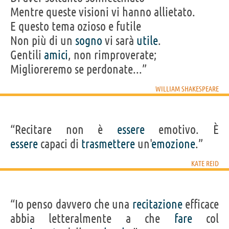
Mentre queste visioni vi hanno allietato.
E questo tema ozioso e futile
Non più di un
sogno
vi sarà
utile
.
Gentili
amici
, non rimproverate;
Miglioreremo se perdonate...”
WILLIAM SHAKESPEARE
“Recitare non è
essere
emotivo. È
essere
capaci di
trasmettere
un'
emozione
.”
KATE REID
“Io penso davvero che una
recitazione
efficace
abbia letteralmente a che
fare
col