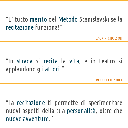
“E' tutto
merito
del
Metodo
Stanislavski se la
recitazione
funziona!”
JACK NICHOLSON
“In
strada
si
recita
la
vita
, e in teatro si
applaudono gli
attori
.”
ROCCO_CHINNICI
“La
recitazione
ti permette di sperimentare
nuovi aspetti della tua
personalità
, oltre che
nuove
avventure
.”