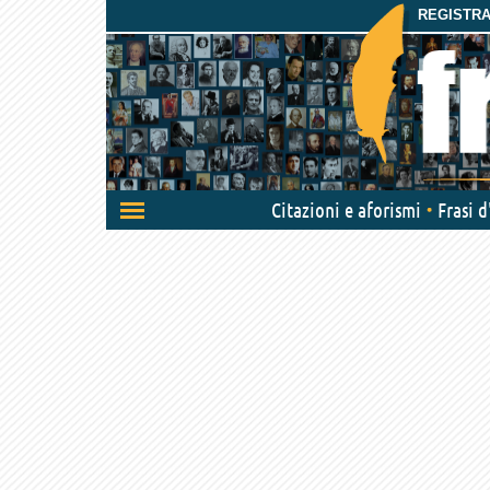
REGISTRAT
Attiva/disattiva
Citazioni e aforismi
Frasi 
navigazione