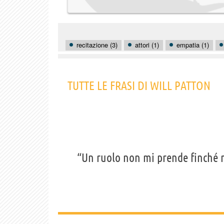
recitazione (3)
attori (1)
empatia (1)
TUTTE LE FRASI DI WILL PATTON
“Un ruolo non mi prende finché 