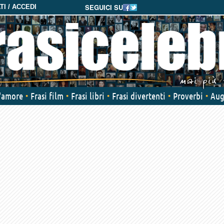
SEGUICI SU
I / ACCEDI
d'amore
Frasi film
Frasi libri
Frasi divertenti
Proverbi
Aug