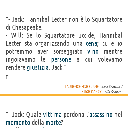
“- Jack: Hannibal Lecter non è lo Squartatore
di Chesapeake.
- Will: Se lo Squartatore uccide, Hannibal
Lecter sta organizzando una
cena
; tu e io
potremmo aver sorseggiato
vino
mentre
ingoiavamo le
persone
a cui volevamo
rendere
giustizia
, Jack.”
LAURENCE FISHBURNE
- Jack Crawford
HUGH DANCY
- Will Graham
“- Jack: Quale
vittima
perdona l'
assassino
nel
momento
della
morte
?