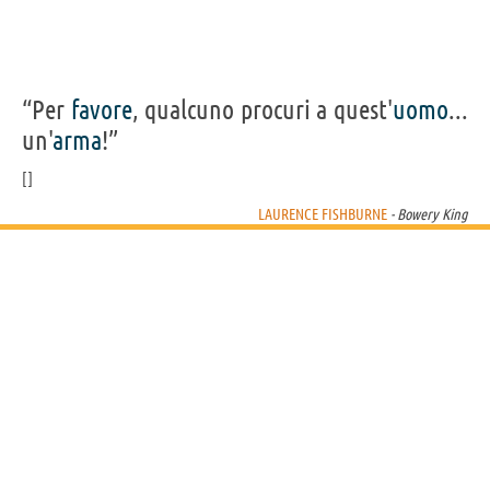
“Per
favore
, qualcuno procuri a quest'
uomo
...
un'
arma
!”
LAURENCE FISHBURNE
- Bowery King