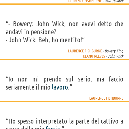
LAURENCE FISHBURNE
- Paul Jellinek
“- Bowery: John Wick, non avevi detto che
andavi in pensione?
- John Wick: Beh, ho mentito!”
LAURENCE FISHBURNE
- Bowery King
KEANU REEVES
- John Wick
“Io non mi prendo sul serio, ma faccio
seriamente il mio
lavoro
.”
LAURENCE FISHBURNE
“Ho spesso interpretato la parte del cattivo a