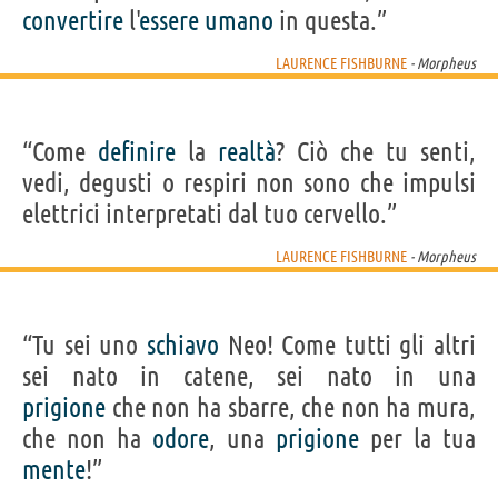
convertire
l'
essere
umano
in questa.”
LAURENCE FISHBURNE
- Morpheus
“Come
definire
la
realtà
? Ciò che tu senti,
vedi, degusti o respiri non sono che impulsi
elettrici interpretati dal tuo cervello.”
LAURENCE FISHBURNE
- Morpheus
“Tu sei uno
schiavo
Neo! Come tutti gli altri
sei nato in catene, sei nato in una
prigione
che non ha sbarre, che non ha mura,
che non ha
odore
, una
prigione
per la tua
mente
!”