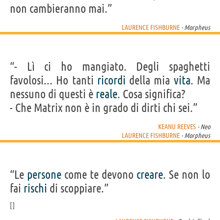
non cambieranno mai.”
LAURENCE FISHBURNE
- Morpheus
“- Lì ci ho mangiato. Degli spaghetti
favolosi... Ho tanti
ricordi
della mia
vita
. Ma
nessuno di questi è
reale
. Cosa significa?
- Che Matrix non è in grado di dirti chi sei.”
KEANU REEVES
- Neo
LAURENCE FISHBURNE
- Morpheus
“Le
persone
come te devono
creare
. Se non lo
fai
rischi
di scoppiare.”