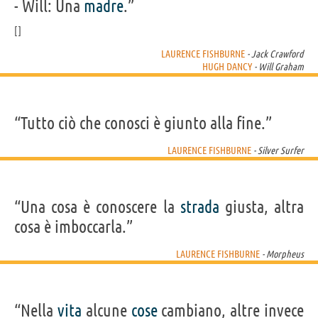
- Will: Una
madre
.”
LAURENCE FISHBURNE
- Jack Crawford
HUGH DANCY
- Will Graham
“Tutto ciò che conosci è giunto alla fine.”
LAURENCE FISHBURNE
- Silver Surfer
“Una cosa è conoscere la
strada
giusta, altra
cosa è imboccarla.”
LAURENCE FISHBURNE
- Morpheus
“Nella
vita
alcune
cose
cambiano, altre invece