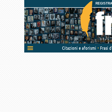
REGISTRAT
Attiva/disattiva
Citazioni e aforismi
Frasi 
navigazione