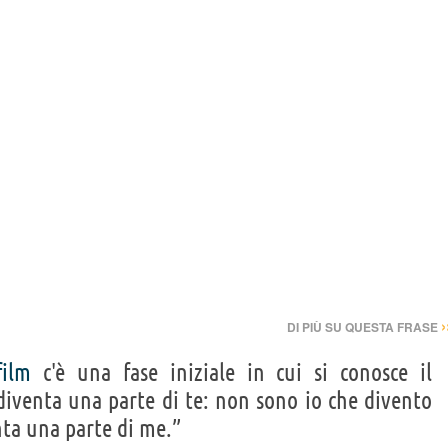
›
DI PIÙ SU QUESTA FRASE
film
c'è una fase iniziale in cui si conosce il
diventa una parte di te: non sono io che divento
nta una parte di me.”