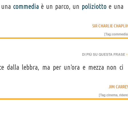
una
commedia
è un parco, un
poliziotto
e una
SIR CHARLIE CHAPLI
[Tag:
commedia
›
DI PIÙ SU QUESTA FRASE
ce dalla lebbra, ma per un'ora e mezza non ci
JIM CARRE
[Tag:
cinema
,
ridere