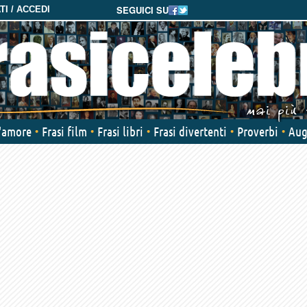
SEGUICI SU
I / ACCEDI
d'amore
Frasi film
Frasi libri
Frasi divertenti
Proverbi
Aug