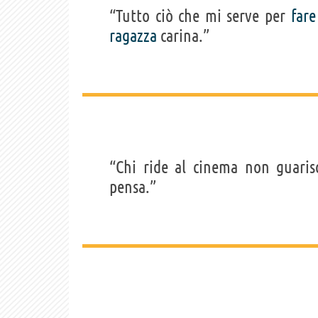
“Tutto ciò che mi serve per
fare
ragazza
carina.”
“Chi ride al cinema non guaris
pensa.”