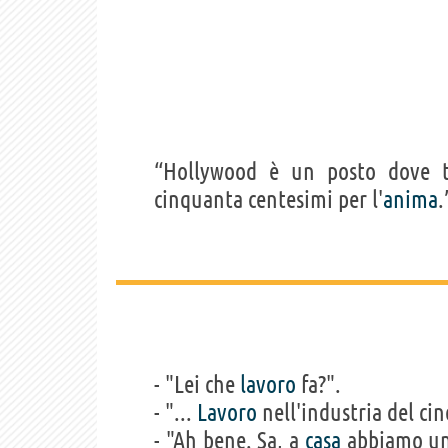
“Hollywood è un posto dove 
cinquanta centesimi per l'
anima
.
- "Lei che
lavoro
fa?".
- "...
Lavoro
nell'industria del ci
- "Ah bene. Sa, a
casa
abbiamo un 