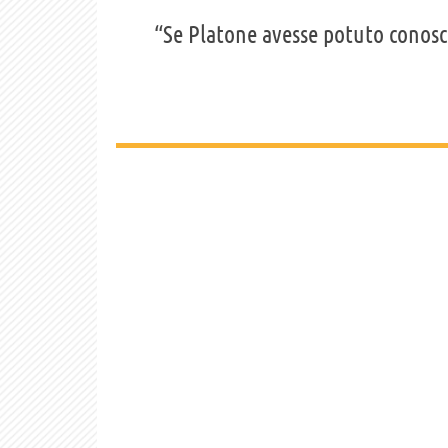
“Se Platone avesse potuto conosc