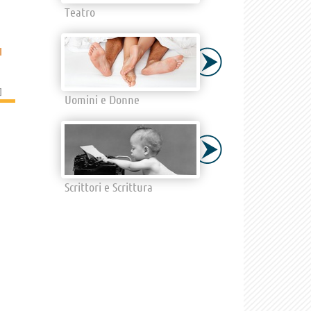
Teatro
I
]
Uomini e Donne
Scrittori e Scrittura