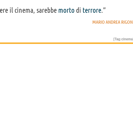
ere il cinema, sarebbe
morto
di
terrore
.”
MARIO ANDREA RIGON
[Tag:
cinema