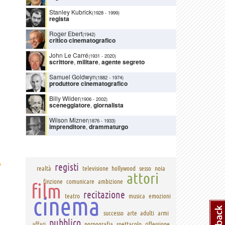
Stanley Kubrick
(1928
-
1999)
regista
Roger Ebert
(1942)
critico cinematografico
John Le Carré
(1931
-
2020)
scrittore
,
militare
,
agente segreto
Samuel Goldwyn
(1882
-
1974)
produttore cinematografico
Billy Wilder
(1906
-
2002)
sceneggiatore
,
giornalista
Wilson Mizner
(1876
-
1933)
imprenditore
,
drammaturgo
›
registi
realtà
televisione
hollywood
sesso
noia
attori
finzione
comunicare
ambizione
film
recitazione
cinema
teatro
musica
emozioni
successo
arte
adulti
armi
pubblico
affari
pornografia
spettacolo
riflessione