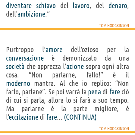
diventare
schiavo
del
lavoro
, del
denaro
,
dell'
ambizione
.”
TOM HODGKINSON
Purtroppo l’
amore
dell’ozioso per la
conversazione
è demonizzato da una
società
che apprezza l’
azione
sopra ogni altra
cosa. “Non parlarne, fallo!” è il
moderno
mantra. Al che io replico: “Non
farlo, parlane”. Se poi varrà la
pena
di
fare
ciò
di cui si parla, allora lo si farà a suo tempo.
Ma parlarne è la parte migliore, è
l’
eccitazione
di
fare
...
(CONTINUA)
TOM HODGKINSON