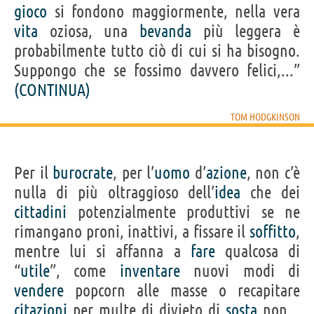
gioco
si fondono maggiormente, nella vera
vita
oziosa, una
bevanda
più leggera è
probabilmente tutto ciò di cui si ha bisogno.
Suppongo che se fossimo davvero felici,...”
(CONTINUA)
TOM HODGKINSON
Per il
burocrate
, per l’
uomo
d’
azione
, non c’è
nulla di più oltraggioso dell’
idea
che dei
cittadini
potenzialmente produttivi se ne
rimangano proni, inattivi, a fissare il
soffitto
,
mentre lui si affanna a
fare
qualcosa di
“
utile
”, come
inventare
nuovi modi di
vendere
popcorn alle masse o recapitare
citazioni
per multe di divieto di
sosta
non...