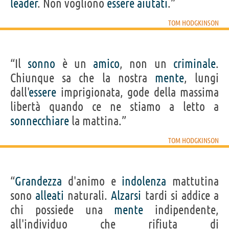
leader
. Non vogliono
essere
aiutati
.”
TOM HODGKINSON
“Il
sonno
è un
amico
, non un
criminale
.
Chiunque sa che la nostra
mente
, lungi
dall'
essere
imprigionata, gode della massima
libertà quando ce ne stiamo a letto a
sonnecchiare
la mattina.”
TOM HODGKINSON
“
Grandezza
d'animo e
indolenza
mattutina
sono
alleati
naturali.
Alzarsi
tardi si addice a
chi possiede una
mente
indipendente,
all'individuo che rifiuta di