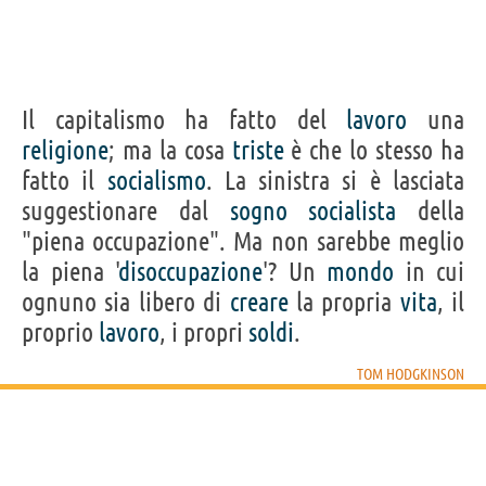
Il capitalismo ha fatto del
lavoro
una
religione
; ma la cosa
triste
è che lo stesso ha
fatto il
socialismo
. La sinistra si è lasciata
suggestionare dal
sogno
socialista
della
"piena occupazione". Ma non sarebbe meglio
la piena '
disoccupazione
'? Un
mondo
in cui
ognuno sia libero di
creare
la propria
vita
, il
proprio
lavoro
, i propri
soldi
.
TOM HODGKINSON