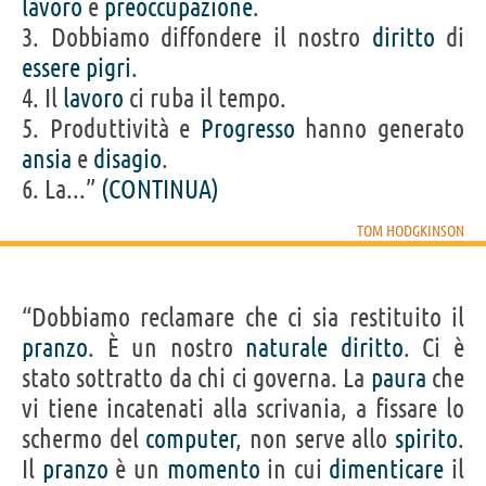
lavoro
e
preoccupazione
.
3. Dobbiamo diffondere il nostro
diritto
di
essere
pigri
.
4. Il
lavoro
ci ruba il tempo.
5. Produttività e
Progresso
hanno generato
ansia
e
disagio
.
6. La...”
(CONTINUA)
TOM HODGKINSON
“Dobbiamo reclamare che ci sia restituito il
pranzo
. È un nostro
naturale
diritto
. Ci è
stato sottratto da chi ci governa. La
paura
che
vi tiene incatenati alla scrivania, a fissare lo
schermo del
computer
, non serve allo
spirito
.
Il
pranzo
è un
momento
in cui
dimenticare
il