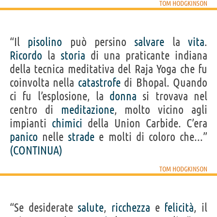
TOM HODGKINSON
“Il
pisolino
può persino
salvare
la
vita
.
Ricordo
la
storia
di una praticante indiana
della tecnica meditativa del Raja Yoga che fu
coinvolta nella
catastrofe
di Bhopal. Quando
ci fu l’esplosione, la
donna
si trovava nel
centro di
meditazione
, molto vicino agli
impianti
chimici
della Union Carbide. C’era
panico
nelle
strade
e molti di coloro che...”
(CONTINUA)
TOM HODGKINSON
“Se desiderate
salute
,
ricchezza
e
felicità
, il