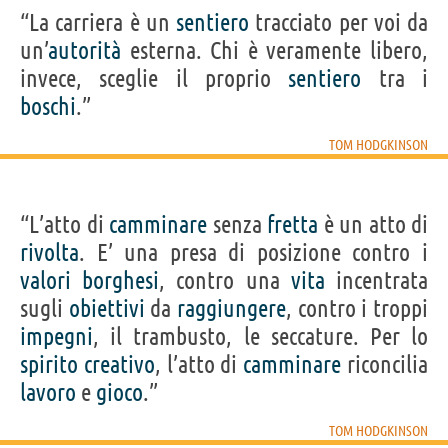
“La carriera è un
sentiero
tracciato per voi da
un’
autorità
esterna. Chi è veramente libero,
invece, sceglie il proprio
sentiero
tra i
boschi
.”
TOM HODGKINSON
“L’atto di
camminare
senza
fretta
è un atto di
rivolta
. E’ una presa di posizione contro i
valori
borghesi
, contro una
vita
incentrata
sugli
obiettivi
da
raggiungere
, contro i troppi
impegni
, il trambusto, le seccature. Per lo
spirito
creativo
, l’atto di
camminare
riconcilia
lavoro
e
gioco
.”
TOM HODGKINSON