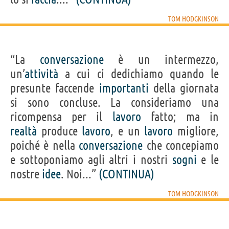
TOM HODGKINSON
“La
conversazione
è un intermezzo,
un’
attività
a cui ci dedichiamo quando le
presunte faccende
importanti
della giornata
si sono concluse. La consideriamo una
ricompensa per il
lavoro
fatto; ma in
realtà
produce
lavoro
, e un
lavoro
migliore,
poiché è nella
conversazione
che concepiamo
e sottoponiamo agli altri i nostri
sogni
e le
nostre
idee
. Noi...”
(CONTINUA)
TOM HODGKINSON