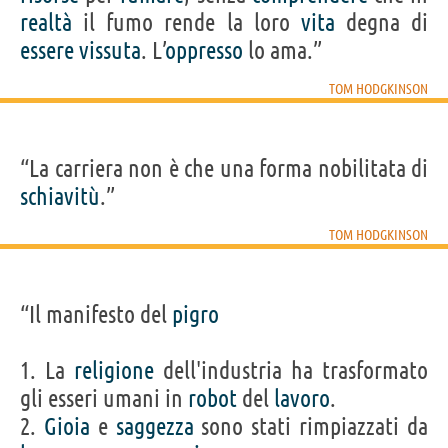
realtà
il fumo rende la loro
vita
degna di
essere
vissuta
. L’
oppresso
lo ama.”
TOM HODGKINSON
“La carriera non è che una forma nobilitata di
schiavitù
.”
TOM HODGKINSON
“Il manifesto del
pigro
1. La
religione
dell'industria ha trasformato
gli esseri umani in
robot
del
lavoro
.
2.
Gioia
e
saggezza
sono stati rimpiazzati da