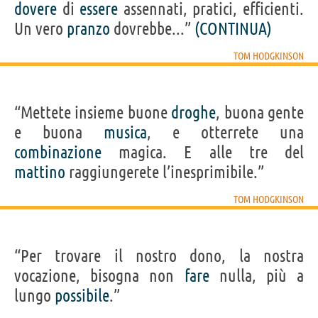
dovere
di
essere
assennati, pratici, efficienti.
Un vero
pranzo
dovrebbe...”
(CONTINUA)
TOM HODGKINSON
“Mettete insieme buone
droghe
, buona gente
e buona
musica
, e otterrete una
combinazione
magica. E alle tre del
mattino
raggiungerete l’inesprimibile.”
TOM HODGKINSON
“Per trovare il nostro dono, la nostra
vocazione, bisogna non
fare
nulla, più a
lungo
possibile
.”