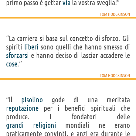
primo passo è gettar
via
la vostra sveglia!”
TOM HODGKINSON
“La carriera si basa sul concetto di sforzo. Gli
spiriti
liberi
sono quelli che hanno smesso di
sforzarsi
e hanno deciso di lasciar accadere le
cose
.”
TOM HODGKINSON
“Il
pisolino
gode di una meritata
reputazione
per i benefici spirituali che
produce. I fondatori delle
grandi
religioni
mondiali ne erano
praticamente convinti, e anzi era durante le