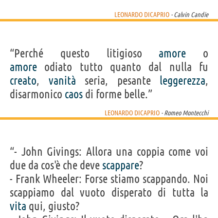
LEONARDO DICAPRIO
- Calvin Candie
“Perché questo litigioso
amore
o
amore
odiato tutto quanto dal nulla fu
creato
,
vanità
seria, pesante
leggerezza
,
disarmonico
caos
di forme belle.”
LEONARDO DICAPRIO
- Romeo Montecchi
“- John Givings: Allora una coppia come voi
due da cos'è che deve
scappare
?
- Frank Wheeler: Forse stiamo scappando. Noi
scappiamo dal vuoto disperato di tutta la
vita
qui, giusto?