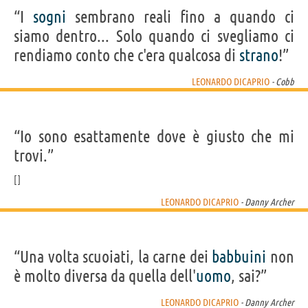
“I
sogni
sembrano reali fino a quando ci
siamo dentro... Solo quando ci svegliamo ci
rendiamo conto che c'era qualcosa di
strano
!”
LEONARDO DICAPRIO
- Cobb
“Io sono esattamente dove è giusto che mi
trovi.”
LEONARDO DICAPRIO
- Danny Archer
“Una volta scuoiati, la carne dei
babbuini
non
è molto diversa da quella dell'
uomo
, sai?”
LEONARDO DICAPRIO
- Danny Archer