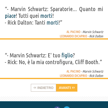
“- Marvin Schwartz: Sparatorie... Quanto mi
piace
! Tutti quei
morti
!
- Rick Dalton: Tanti
morti
!”
AL PACINO
- Marvin Schwartz
LEONARDO DICAPRIO
- Rick Dalton
“- Marvin Schwartz: E' tuo
figlio
?
- Rick: No, è la mia controfigura, Cliff Booth.”
AL PACINO
- Marvin Schwartz
LEONARDO DICAPRIO
- Rick Dalton
‹‹
››
INDIETRO
AVANTI