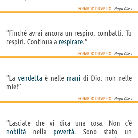
LEONARDO DICAPRIO
- Hugh Glass
“Finché avrai ancora un respiro, combatti. Tu
respiri. Continua a
respirare
.”
LEONARDO DICAPRIO
- Hugh Glass
“La
vendetta
è nelle
mani
di Dio, non nelle
mie!”
LEONARDO DICAPRIO
- Hugh Glass
“Lasciate che vi dica una cosa. Non c'è
nobiltà
nella
povertà
. Sono stato un