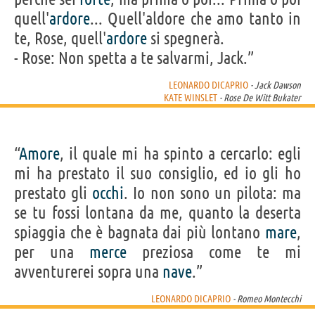
quell'
ardore
... Quell'aldore che amo tanto in
te, Rose, quell'
ardore
si spegnerà.
- Rose: Non spetta a te salvarmi, Jack.”
LEONARDO DICAPRIO
- Jack Dawson
KATE WINSLET
- Rose De Witt Bukater
“
Amore
, il quale mi ha spinto a cercarlo: egli
mi ha prestato il suo consiglio, ed io gli ho
prestato gli
occhi
. Io non sono un pilota: ma
se tu fossi lontana da me, quanto la deserta
spiaggia che è bagnata dai più lontano
mare
,
per una
merce
preziosa come te mi
avventurerei sopra una
nave
.”
LEONARDO DICAPRIO
- Romeo Montecchi