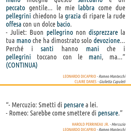
peccato
gentile... le mie
labbra
come due
pellegrini
chiedono la
grazia
di ripare la rude
offesa
con un dolce
bacio
.
- Juliet: Buon
pellegrino
non
disprezzare
la
tua
mano
che ha dimostrato solo
devozione
...
Perché i
santi
hanno
mani
che i
pellegrini
toccano con le
mani
, ma...”
(CONTINUA)
LEONARDO DICAPRIO
- Romeo Montecchi
CLAIRE DANES
- Giulietta Capuleti
“- Mercuzio: Smetti di
pensare
a lei.
- Romeo: Sarebbe come smettere di
pensare
.”
HAROLD PERRINEAU JR.
- Mercuzio
LEONARDO DICAPRIO
- Romeo Montecchi