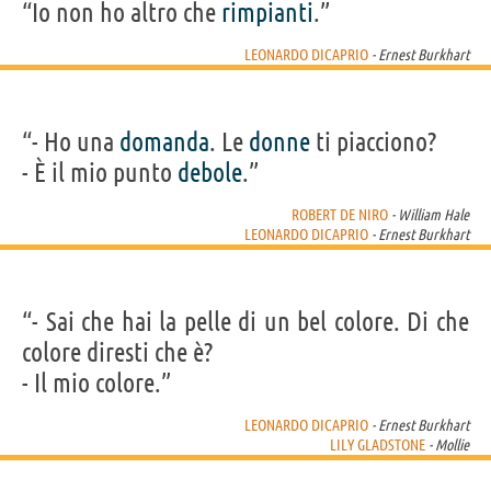
“Io non ho altro che
rimpianti
.”
LEONARDO DICAPRIO
- Ernest Burkhart
“- Ho una
domanda
. Le
donne
ti piacciono?
- È il mio punto
debole
.”
ROBERT DE NIRO
- William Hale
LEONARDO DICAPRIO
- Ernest Burkhart
“- Sai che hai la pelle di un bel colore. Di che
colore diresti che è?
- Il mio colore.”
LEONARDO DICAPRIO
- Ernest Burkhart
LILY GLADSTONE
- Mollie