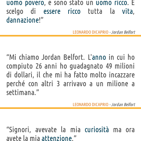
uomo
povero
, e sono stato un
uomo
ricco
. E
scelgo di
essere
ricco
tutta la
vita
,
dannazione
!”
LEONARDO DICAPRIO
- Jordan Belfort
“Mi chiamo Jordan Belfort. L'
anno
in cui ho
compiuto 26 anni ho guadagnato 49 milioni
di dollari, il che mi ha fatto molto incazzare
perché con altri 3 arrivavo a un milione a
settimana.”
LEONARDO DICAPRIO
- Jordan Belfort
“Signori, avevate la mia
curiosità
ma ora
avete la mia
attenzione
.”