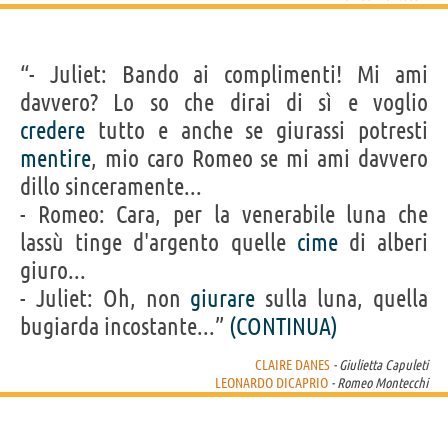
“- Juliet: Bando ai complimenti! Mi ami
davvero? Lo so che dirai di sì e voglio
credere
tutto e anche se giurassi potresti
mentire
, mio caro Romeo se mi ami davvero
dillo sinceramente...
- Romeo: Cara, per la venerabile luna che
lassù tinge d'argento quelle
cime
di alberi
giuro...
- Juliet: Oh, non
giurare
sulla luna, quella
bugiarda incostante...”
(CONTINUA)
CLAIRE DANES
- Giulietta Capuleti
LEONARDO DICAPRIO
- Romeo Montecchi