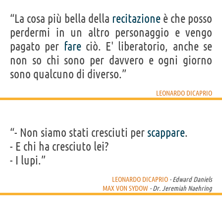
“La cosa più bella della
recitazione
è che posso
perdermi in un altro personaggio e vengo
pagato per
fare
ciò. E' liberatorio, anche se
non so chi sono per davvero e ogni giorno
sono qualcuno di diverso.”
LEONARDO DICAPRIO
“- Non siamo stati cresciuti per
scappare
.
- E chi ha cresciuto lei?
- I lupi.”
LEONARDO DICAPRIO
- Edward Daniels
MAX VON SYDOW
- Dr. Jeremiah Naehring