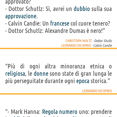
approvato?
- Dottor Schutlz: Sì, avrei un
dubbio
sulla sua
approvazione
.
- Calvin Candie: Un
francese
col cuore tenero?
- Dottor Schutlz: Alexandre Dumas è nero!”
CHRISTOPH WALTZ
- Dottor Shultz
LEONARDO DICAPRIO
- Calvin Candie
“Più di ogni altra minoranza etnica o
religiosa
, le
donne
sono state di gran lunga le
più perseguitate durante ogni
epoca
storica.”
LEONARDO DICAPRIO
“- Mark Hanna:
Regola
numero
uno: prendere