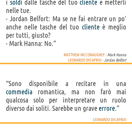
i
soldi
dalle tasche del tuo
cliente
e metterli
nelle tue.
- Jordan Belfort: Ma se ne fai entrare un po'
anche nelle tasche del tuo
cliente
è meglio
per tutti, giusto?
- Mark Hanna: No.”
MATTHEW MCCONAUGHEY
- Mark Hanna
LEONARDO DICAPRIO
- Jordan Belfort
“Sono disponibile a recitare in una
commedia
romantica, ma non farò mai
qualcosa solo per interpretare un ruolo
diverso dai soliti. Sarebbe un grave
errore
.”
LEONARDO DICAPRIO