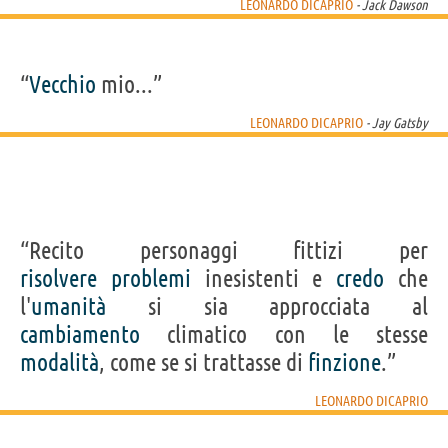
LEONARDO DICAPRIO
- Jack Dawson
“
Vecchio
mio...”
LEONARDO DICAPRIO
- Jay Gatsby
“Recito personaggi fittizi per
risolvere
problemi
inesistenti e
credo
che
l'
umanità
si sia approcciata al
cambiamento
climatico con le stesse
modalità
, come se si trattasse di
finzione
.”
LEONARDO DICAPRIO