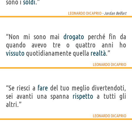
sono i
soldi
.”
LEONARDO DICAPRIO
- Jordan Belfort
“Non mi sono mai
drogato
perché fin da
quando avevo tre o quattro anni ho
vissuto
quotidianamente quella
realtà
.”
LEONARDO DICAPRIO
“Se riesci a
fare
del tuo meglio divertendoti,
sei avanti una spanna
rispetto
a tutti gli
altri.”
LEONARDO DICAPRIO