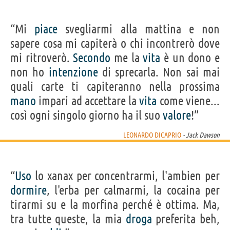
“Mi
piace
svegliarmi alla mattina e non
sapere cosa mi capiterà o chi incontrerò dove
mi ritroverò.
Secondo
me la
vita
è un dono e
non ho
intenzione
di sprecarla. Non sai mai
quali carte ti capiteranno nella prossima
mano
impari ad accettare la
vita
come viene...
così ogni singolo giorno ha il suo
valore
!”
LEONARDO DICAPRIO
- Jack Dawson
“
Uso
lo xanax per concentrarmi, l'ambien per
dormire
, l'erba per calmarmi, la cocaina per
tirarmi su e la morfina perché è ottima. Ma,
tra tutte queste, la mia
droga
preferita beh,