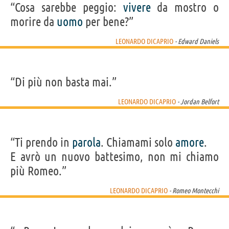
“Cosa sarebbe peggio:
vivere
da mostro o
morire da
uomo
per bene?”
LEONARDO DICAPRIO
- Edward Daniels
“Di più non basta mai.”
LEONARDO DICAPRIO
- Jordan Belfort
“Ti prendo in
parola
. Chiamami solo
amore
.
E avrò un nuovo battesimo, non mi chiamo
più Romeo.”
LEONARDO DICAPRIO
- Romeo Montecchi