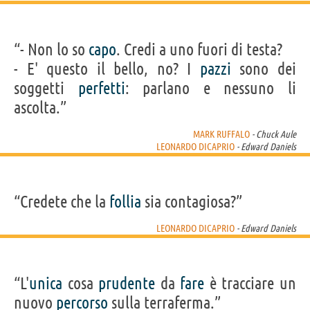
“- Non lo so
capo
. Credi a uno fuori di testa?
- E' questo il bello, no? I
pazzi
sono dei
soggetti
perfetti
: parlano e nessuno li
ascolta.”
MARK RUFFALO
- Chuck Aule
LEONARDO DICAPRIO
- Edward Daniels
“Credete che la
follia
sia contagiosa?”
LEONARDO DICAPRIO
- Edward Daniels
“L'
unica
cosa
prudente
da
fare
è tracciare un
nuovo
percorso
sulla terraferma.”