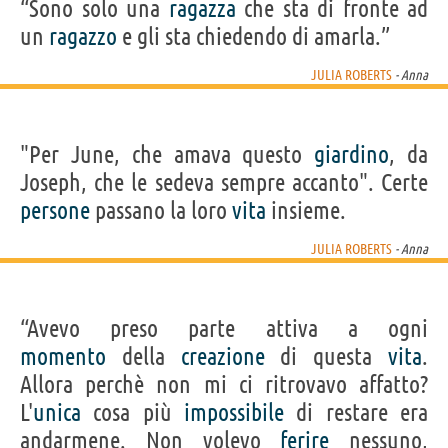
“Sono solo una
ragazza
che sta di fronte ad
un
ragazzo
e gli sta chiedendo di amarla.”
JULIA ROBERTS
- Anna
"Per June, che amava questo
giardino
, da
Joseph, che le sedeva sempre accanto". Certe
persone
passano la loro
vita
insieme.
JULIA ROBERTS
- Anna
“Avevo preso parte attiva a ogni
momento
della
creazione
di questa
vita
.
Allora perchè non mi ci ritrovavo affatto?
L'
unica
cosa più
impossibile
di restare era
andarmene. Non volevo
ferire
nessuno,