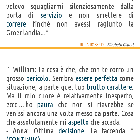
volevo squagliarmi silenziosamente dalla
porta di
servizio
e non smettere di
correre
finchè non avessi ragiunto la
Groenlandia...”
JULIA ROBERTS
- Elizabeth Gilbert
“- William: La cosa è che, che con te corro un
grosso
pericolo
. Sembra
essere
perfetta
come
situazione, a parte quel tuo
brutto
carattere
.
Ma il mio cuore è relativamente inesperto,
ecco…ho
paura
che non si riavrebbe se
venissi ancora una volta messo da parte. Cosa
che assolutamente mi
aspetto
che accada.
- Anna: Ottima
decisione
. La faccenda...”
(CONTINUA)