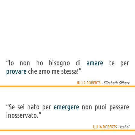
“Io non ho bisogno di
amare
te per
provare
che amo me stessa!”
JULIA ROBERTS
- Elizabeth Gilbert
“Se sei nato per
emergere
non puoi passare
inosservato.”
JULIA ROBERTS
- Isabel