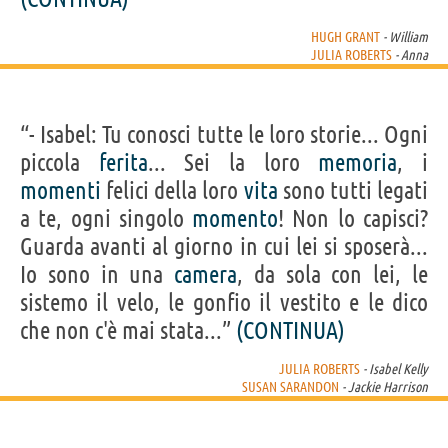
HUGH GRANT
- William
JULIA ROBERTS
- Anna
“- Isabel: Tu conosci tutte le loro storie... Ogni
piccola
ferita
... Sei la loro
memoria
, i
momenti
felici della loro
vita
sono tutti legati
a te, ogni singolo
momento
! Non lo capisci?
Guarda avanti al giorno in cui lei si sposerà...
Io sono in una
camera
, da sola con lei, le
sistemo il velo, le gonfio il vestito e le dico
che non c'è mai stata...”
(CONTINUA)
JULIA ROBERTS
- Isabel Kelly
SUSAN SARANDON
- Jackie Harrison