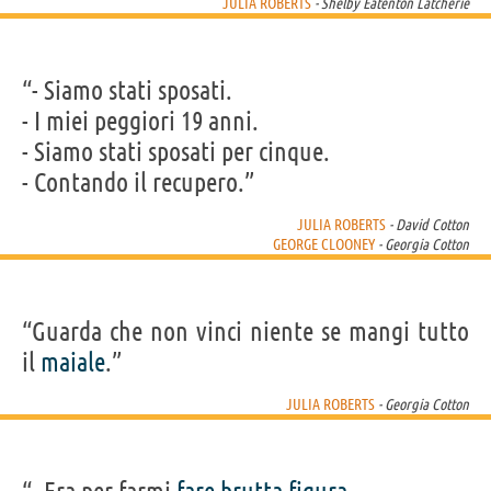
JULIA ROBERTS
- Shelby Eatenton Latcherie
“- Siamo stati sposati.
- I miei peggiori 19 anni.
- Siamo stati sposati per cinque.
- Contando il recupero.”
JULIA ROBERTS
- David Cotton
GEORGE CLOONEY
- Georgia Cotton
“Guarda che non vinci niente se mangi tutto
il
maiale
.”
JULIA ROBERTS
- Georgia Cotton