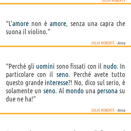
JULIA ROBERTS
“L'
amore
non è
amore
, senza una capra che
suona il violino.”
JULIA ROBERTS
- Anna
“Perché gli
uomini
sono fissati con il
nudo
. In
particolare con il
seno
. Perché avete tutto
questo grande
interesse
?! No, dico sul serio, è
solamente un
seno
. Al
mondo
una
persona
su
due ne ha!”
JULIA ROBERTS
- Anna