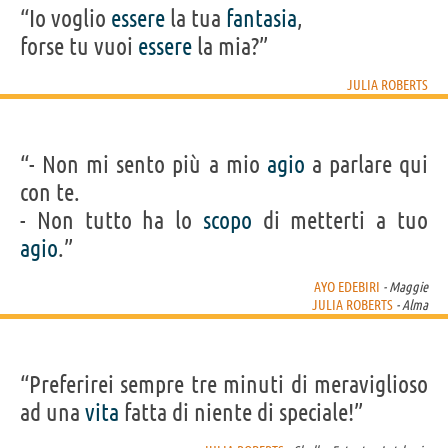
“Io voglio
essere
la tua
fantasia
,
forse tu vuoi
essere
la mia?”
JULIA ROBERTS
“- Non mi sento più a mio
agio
a parlare qui
con te.
- Non tutto ha lo
scopo
di metterti a tuo
agio
.”
AYO EDEBIRI
- Maggie
JULIA ROBERTS
- Alma
“Preferirei sempre tre minuti di meraviglioso
ad una
vita
fatta di niente di speciale!”