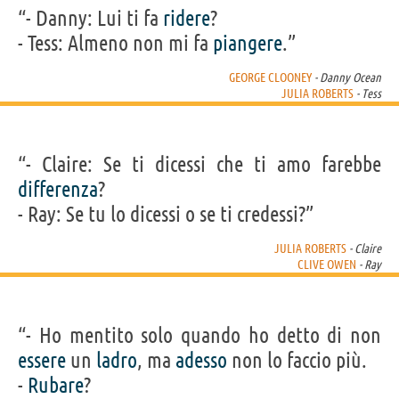
“- Danny: Lui ti fa
ridere
?
- Tess: Almeno non mi fa
piangere
.”
GEORGE CLOONEY
- Danny Ocean
JULIA ROBERTS
- Tess
“- Claire: Se ti dicessi che ti amo farebbe
differenza
?
- Ray: Se tu lo dicessi o se ti credessi?”
JULIA ROBERTS
- Claire
CLIVE OWEN
- Ray
“- Ho mentito solo quando ho detto di non
essere
un
ladro
, ma
adesso
non lo faccio più.
-
Rubare
?