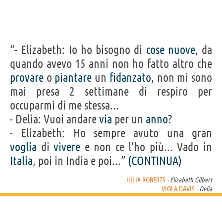
“- Elizabeth: Io ho bisogno di
cose
nuove
, da
quando avevo 15 anni non ho fatto altro che
provare
o
piantare
un
fidanzato
, non mi sono
mai presa 2 settimane di respiro per
occuparmi di me stessa...
- Delia: Vuoi andare
via
per un
anno
?
- Elizabeth: Ho sempre avuto una gran
voglia
di
vivere
e non ce l'ho più... Vado in
Italia
, poi in India e poi...”
(CONTINUA)
JULIA ROBERTS
- Elizabeth Gilbert
VIOLA DAVIS
- Delia