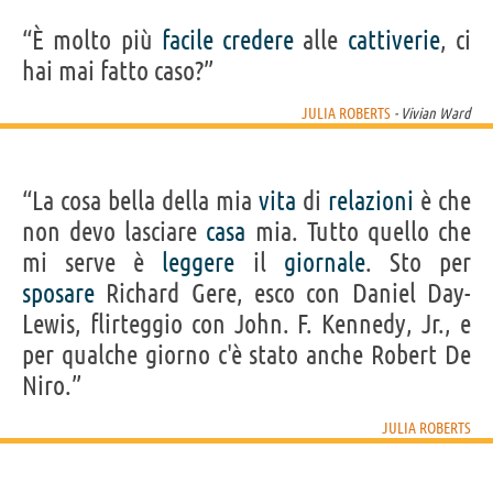
“È molto più
facile
credere
alle
cattiverie
, ci
hai mai fatto caso?”
JULIA ROBERTS
- Vivian Ward
“La cosa bella della mia
vita
di
relazioni
è che
non devo lasciare
casa
mia. Tutto quello che
mi serve è
leggere
il
giornale
. Sto per
sposare
Richard Gere, esco con Daniel Day-
Lewis, flirteggio con John. F. Kennedy, Jr., e
per qualche giorno c'è stato anche Robert De
Niro.”
JULIA ROBERTS