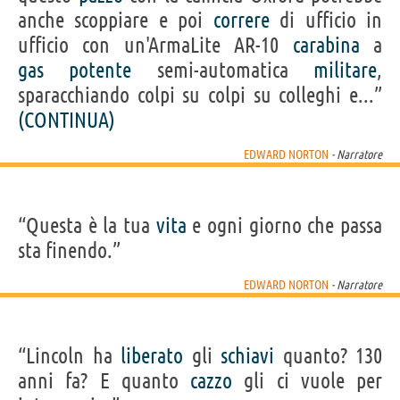
anche scoppiare e poi
correre
di ufficio in
ufficio con un'ArmaLite AR-10
carabina
a
gas
potente
semi-automatica
militare
,
sparacchiando colpi su colpi su colleghi e...”
(CONTINUA)
EDWARD NORTON
- Narratore
“Questa è la tua
vita
e ogni giorno che passa
sta finendo.”
EDWARD NORTON
- Narratore
“Lincoln ha
liberato
gli
schiavi
quanto? 130
anni fa? E quanto
cazzo
gli ci vuole per