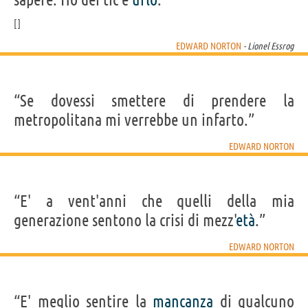
EDWARD NORTON
- Lionel Essrog
“Se dovessi smettere di prendere la
metropolitana mi verrebbe un infarto.”
EDWARD NORTON
“E' a vent'anni che quelli della mia
generazione sentono la crisi di mezz'
età
.”
EDWARD NORTON
“E' meglio sentire la
mancanza
di qualcuno