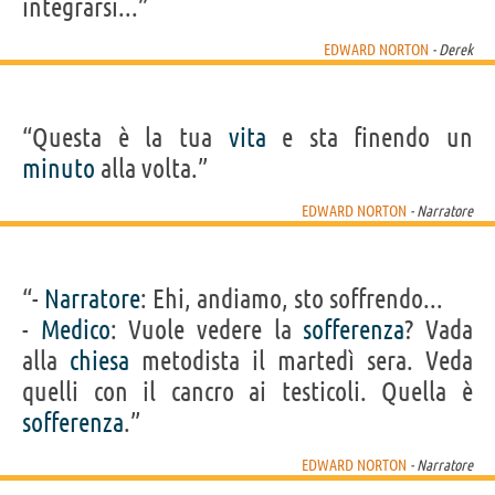
integrarsi...”
EDWARD NORTON
- Derek
“Questa è la tua
vita
e sta finendo un
minuto
alla volta.”
EDWARD NORTON
- Narratore
“-
Narratore
: Ehi, andiamo, sto soffrendo...
-
Medico
: Vuole vedere la
sofferenza
? Vada
alla
chiesa
metodista il martedì sera. Veda
quelli con il cancro ai testicoli. Quella è
sofferenza
.”
EDWARD NORTON
- Narratore