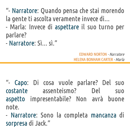
“-
Narratore
: Quando pensa che stai morendo
la gente ti ascolta veramente invece di...
- Marla: Invece di
aspettare
il suo turno per
parlare?
-
Narratore
: Sì... sì.”
EDWARD NORTON
- Narratore
HELENA BONHAM CARTER
- Marla
“-
Capo
: Di cosa vuole parlare? Del suo
costante
assenteismo? Del suo
aspetto
impresentabile? Non avrà buone
note.
-
Narratore
: Sono la completa
mancanza
di
sorpresa
di Jack.”