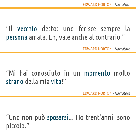
EDWARD NORTON
- Narratore
“Il
vecchio
detto: uno ferisce sempre la
persona
amata. Eh, vale anche al contrario.”
EDWARD NORTON
- Narratore
“Mi hai conosciuto in un
momento
molto
strano
della mia
vita
!”
EDWARD NORTON
- Narratore
“Uno non può
sposarsi
... Ho trent'anni, sono
piccolo.”