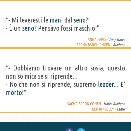
“- Mi leveresti le
mani
dal
seno
?!
- È un
seno
? Pensavo fossi maschio!”
ANNA FARIS
- Zoey Hafez
SACHA BARON CHOEN
- Aladeen
“- Dobbiamo trovare un altro sosia, questo
non so mica se si riprende...
- No che non si riprende, supremo
leader
... E'
morto
!”
SACHA BARON COHEN
- Hafez Aladeen
BEN KINGSLEY
- Tamir