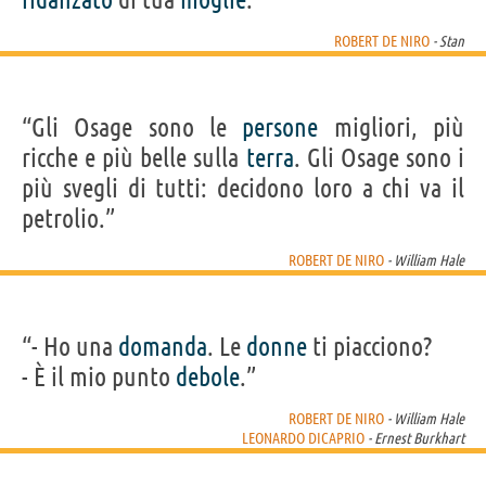
ROBERT DE NIRO
- Stan
“Gli Osage sono le
persone
migliori, più
ricche e più belle sulla
terra
. Gli Osage sono i
più svegli di tutti: decidono loro a chi va il
petrolio.”
ROBERT DE NIRO
- William Hale
“- Ho una
domanda
. Le
donne
ti piacciono?
- È il mio punto
debole
.”
ROBERT DE NIRO
- William Hale
LEONARDO DICAPRIO
- Ernest Burkhart