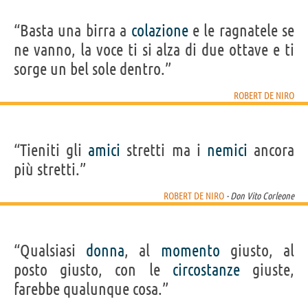
“Basta una birra a
colazione
e le ragnatele se
ne vanno, la voce ti si alza di due ottave e ti
sorge un bel sole dentro.”
ROBERT DE NIRO
“Tieniti gli
amici
stretti ma i
nemici
ancora
più stretti.”
ROBERT DE NIRO
- Don Vito Corleone
“Qualsiasi
donna
, al
momento
giusto, al
posto giusto, con le
circostanze
giuste,
farebbe qualunque cosa.”