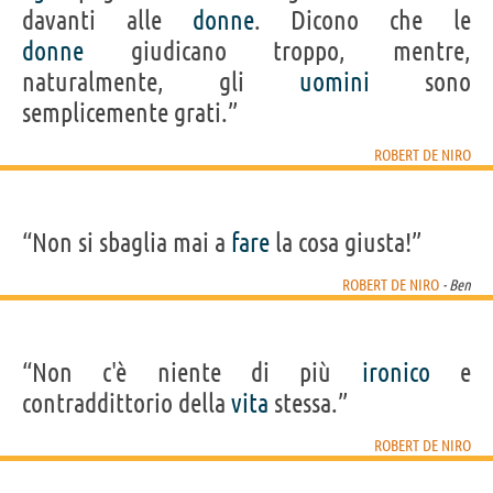
davanti alle
donne
. Dicono che le
donne
giudicano troppo, mentre,
naturalmente, gli
uomini
sono
semplicemente grati.”
ROBERT DE NIRO
“Non si sbaglia mai a
fare
la cosa giusta!”
ROBERT DE NIRO
- Ben
“Non c'è niente di più
ironico
e
contraddittorio della
vita
stessa.”
ROBERT DE NIRO