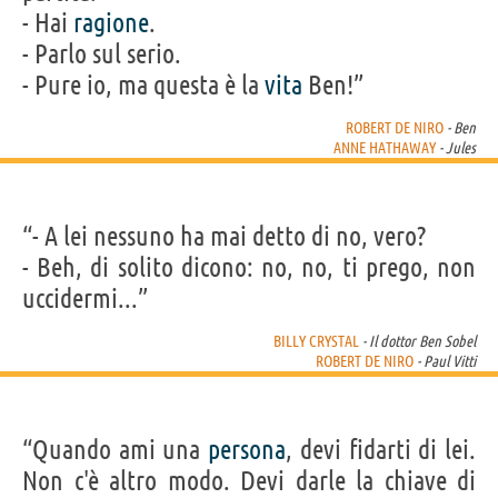
- Hai
ragione
.
- Parlo sul serio.
- Pure io, ma questa è la
vita
Ben!”
ROBERT DE NIRO
- Ben
ANNE HATHAWAY
- Jules
“- A lei nessuno ha mai detto di no, vero?
- Beh, di solito dicono: no, no, ti prego, non
uccidermi...”
BILLY CRYSTAL
- Il dottor Ben Sobel
ROBERT DE NIRO
- Paul Vitti
“Quando ami una
persona
, devi fidarti di lei.
Non c'è altro modo. Devi darle la chiave di