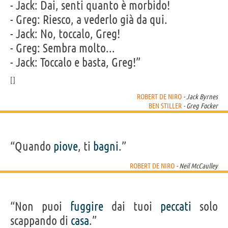
- Jack: Dai, senti quanto è morbido!
- Greg: Riesco, a vederlo già da qui.
- Jack: No, toccalo, Greg!
- Greg: Sembra molto...
- Jack: Toccalo e basta, Greg!”
ROBERT DE NIRO
- Jack Byrnes
BEN STILLER
- Greg Focker
“Quando
piove
, ti
bagni
.”
ROBERT DE NIRO
- Neil McCaulley
“Non puoi
fuggire
dai tuoi
peccati
solo
scappando di
casa
.”