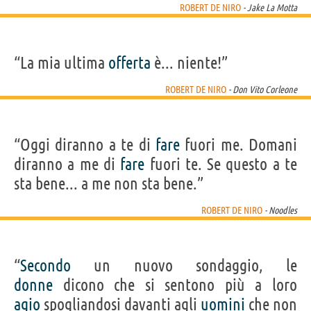
ROBERT DE NIRO
- Jake La Motta
“La mia ultima
offerta
è... niente!”
ROBERT DE NIRO
- Don Vito Corleone
“Oggi diranno a te di
fare
fuori me. Domani
diranno a me di
fare
fuori te. Se questo a te
sta bene... a me non sta bene.”
ROBERT DE NIRO
- Noodles
“
Secondo
un nuovo sondaggio, le
donne
dicono che si sentono più a loro
agio
spogliandosi davanti agli
uomini
che non