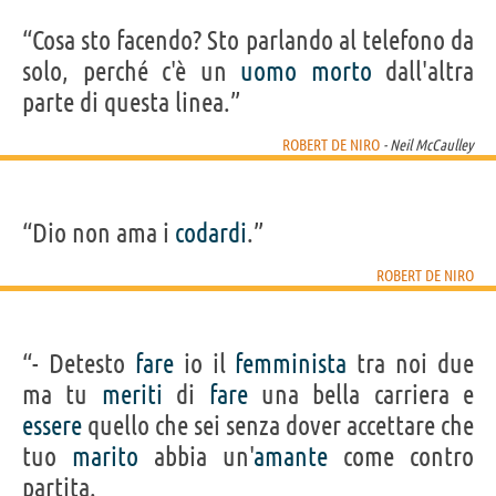
“Cosa sto facendo? Sto parlando al telefono da
solo, perché c'è un
uomo
morto
dall'altra
parte di questa linea.”
ROBERT DE NIRO
- Neil McCaulley
“Dio non ama i
codardi
.”
ROBERT DE NIRO
“- Detesto
fare
io il
femminista
tra noi due
ma tu
meriti
di
fare
una bella carriera e
essere
quello che sei senza dover accettare che
tuo
marito
abbia un'
amante
come contro
partita.