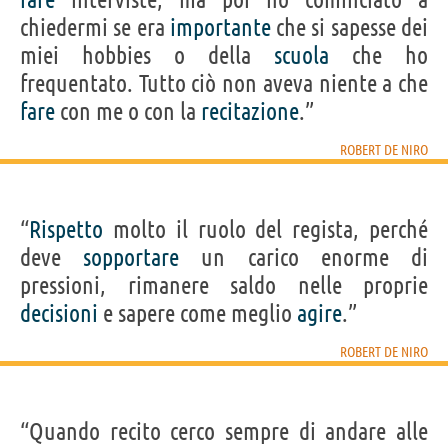
chiedermi se era
importante
che si sapesse dei
miei hobbies o della
scuola
che ho
frequentato. Tutto ciò non aveva niente a che
fare
con me o con la
recitazione
.”
ROBERT DE NIRO
“
Rispetto
molto il ruolo del regista, perché
deve
sopportare
un carico enorme di
pressioni, rimanere saldo nelle proprie
decisioni
e sapere come meglio
agire
.”
ROBERT DE NIRO
“Quando recito cerco sempre di andare alle