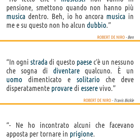
pensione, smettono quando non hanno più
musica
dentro. Beh, io ho ancora
musica
in
me e su questo non ho alcun
dubbio
.”
ROBERT DE NIRO
- Ben
“In ogni
strada
di questo
paese
c'è un nessuno
che sogna di
diventare
qualcuno. È un
uomo
dimenticato e
solitario
che deve
disperatamente
provare
di
essere
vivo.”
ROBERT DE NIRO
- Travis Bickle
“- Ne ho incontrato alcuni che facevano
apposta per tornare in
prigione
.