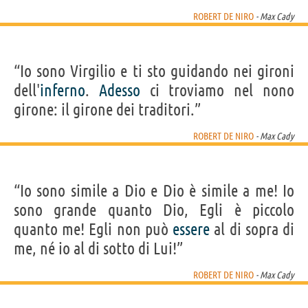
ROBERT DE NIRO
- Max Cady
“Io sono Virgilio e ti sto guidando nei gironi
dell'
inferno
.
Adesso
ci troviamo nel nono
girone: il girone dei traditori.”
ROBERT DE NIRO
- Max Cady
“Io sono simile a Dio e Dio è simile a me! Io
sono grande quanto Dio, Egli è piccolo
quanto me! Egli non può
essere
al di sopra di
me, né io al di sotto di Lui!”
ROBERT DE NIRO
- Max Cady