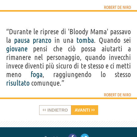
ROBERT DE NIRO
“Durante le riprese di 'Bloody Mama' passavo
la
pausa
pranzo
in una
tomba
. Quando sei
giovane
pensi che ciò possa aiutarti a
rimanere nel personaggio, quando invecchi
invece diventi più sicuro di te stesso e ci metti
meno
foga
, raggiungendo lo stesso
risultato
comunque.”
ROBERT DE NIRO
‹‹
››
INDIETRO
AVANTI