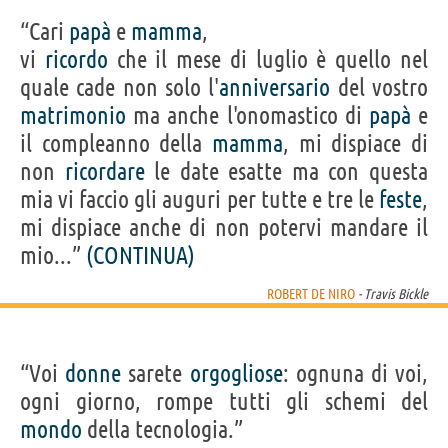
“Cari
papà
e
mamma
,
vi
ricordo
che il mese di luglio è quello nel
quale cade non solo l'
anniversario
del vostro
matrimonio
ma anche l'onomastico di
papà
e
il compleanno della
mamma
, mi dispiace di
non
ricordare
le date esatte ma con questa
mia vi faccio gli auguri per tutte e tre le
feste
,
mi dispiace anche di non potervi mandare il
mio...”
(CONTINUA)
ROBERT DE NIRO
- Travis Bickle
“Voi
donne
sarete
orgogliose
: ognuna di voi,
ogni giorno, rompe tutti gli schemi del
mondo
della tecnologia.”