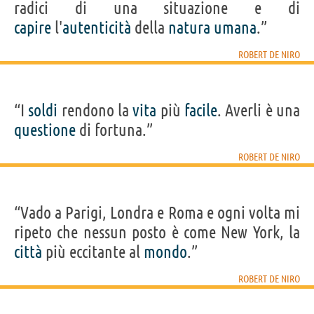
radici di una situazione e di
capire
l'
autenticità
della
natura
umana
.”
ROBERT DE NIRO
“I
soldi
rendono la
vita
più
facile
. Averli è una
questione
di fortuna.”
ROBERT DE NIRO
“Vado a Parigi, Londra e Roma e ogni volta mi
ripeto che nessun posto è come New York, la
città
più eccitante al
mondo
.”
ROBERT DE NIRO