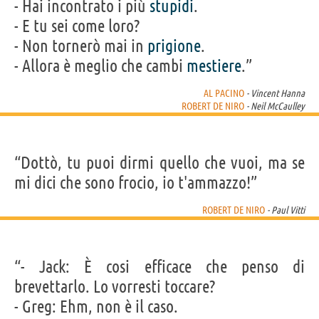
- Hai incontrato i più
stupidi
.
- E tu sei come loro?
- Non tornerò mai in
prigione
.
- Allora è meglio che cambi
mestiere
.”
AL PACINO
- Vincent Hanna
ROBERT DE NIRO
- Neil McCaulley
“Dottò, tu puoi dirmi quello che vuoi, ma se
mi dici che sono frocio, io t'ammazzo!”
ROBERT DE NIRO
- Paul Vitti
“- Jack: È cosi efficace che penso di
brevettarlo. Lo vorresti toccare?
- Greg: Ehm, non è il caso.