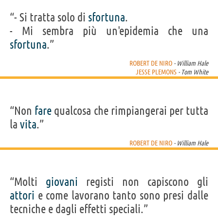
“- Si tratta solo di
sfortuna
.
- Mi sembra più un'epidemia che una
sfortuna
.”
ROBERT DE NIRO
- William Hale
JESSE PLEMONS
- Tom White
“Non
fare
qualcosa che rimpiangerai per tutta
la
vita
.”
ROBERT DE NIRO
- William Hale
“Molti
giovani
registi non capiscono gli
attori
e come lavorano tanto sono presi dalle
tecniche e dagli effetti speciali.”