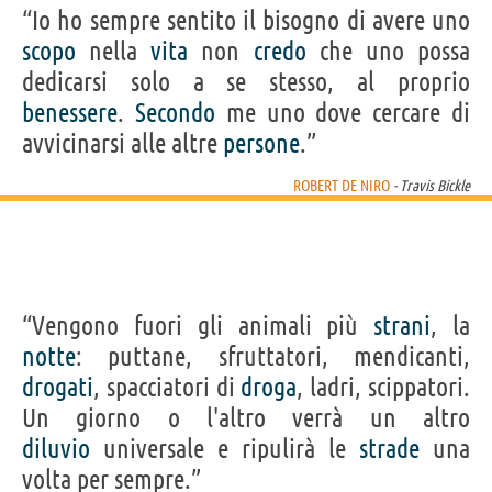
“Io ho sempre sentito il bisogno di avere uno
scopo
nella
vita
non
credo
che uno possa
dedicarsi solo a se stesso, al proprio
benessere
.
Secondo
me uno dove cercare di
avvicinarsi alle altre
persone
.”
ROBERT DE NIRO
- Travis Bickle
“Vengono fuori gli animali più
strani
, la
notte
: puttane, sfruttatori, mendicanti,
drogati
, spacciatori di
droga
, ladri, scippatori.
Un giorno o l'altro verrà un altro
diluvio
universale e ripulirà le
strade
una
volta per sempre.”