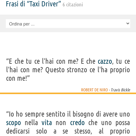
Foster, Nat Grant, Leonard Harris, Richard Higgs, Beau Kayser, Harvey
Frasi di “Taxi Driver”
6 citazioni
Keitel, Victor Magnotta, Bob Maroff, Norman Matlock, Bill Minkin,
Murray Moston, Harry Northup, Gene Palma, Harlan Cary Poe, Steven
Prince, Peter Savage, Martin Scorsese, Cybill Shepherd, Nicholas
Shields, Ralph S. Singleton, Joe Spinell, Maria Turner, Robin Utt, ,
Tommy Ardolino, Joseph Bergmann, William Donovan, Jean Elliott,
Annie Gagen, Trent Gough, Carson Grant, Mary-Pat Green, Robert
John Keiber, James Mapes, Debbi Morgan, Billie Perkins, Don Stroud,
Frankie Verroca
“E che tu ce l'hai con me? E che
cazzo
, tu ce
l'hai con me? Questo stronzo ce l'ha proprio
con me!”
ROBERT DE NIRO
- Travis Bickle
“Io ho sempre sentito il bisogno di avere uno
scopo
nella
vita
non
credo
che uno possa
dedicarsi solo a se stesso, al proprio