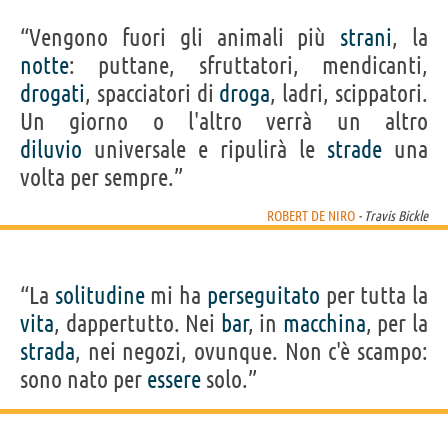
“Vengono fuori gli animali più
strani
, la
notte
: puttane, sfruttatori, mendicanti,
drogati
, spacciatori di
droga
, ladri, scippatori.
Un giorno o l'altro verrà un altro
diluvio
universale e ripulirà le
strade
una
volta per sempre.”
ROBERT DE NIRO
- Travis Bickle
“La
solitudine
mi ha
perseguitato
per tutta la
vita
, dappertutto. Nei
bar
, in
macchina
, per la
strada
, nei negozi, ovunque. Non c'è scampo:
sono nato per
essere
solo.”