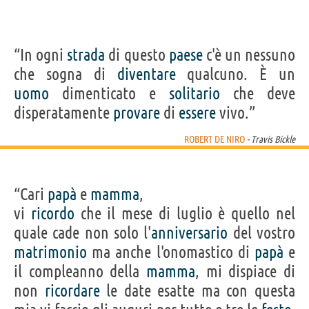
“In ogni
strada
di questo
paese
c'è un nessuno
che sogna di
diventare
qualcuno. È un
uomo
dimenticato e
solitario
che deve
disperatamente
provare
di
essere
vivo.”
ROBERT DE NIRO
- Travis Bickle
“Cari
papà
e
mamma
,
vi
ricordo
che il mese di luglio è quello nel
quale cade non solo l'
anniversario
del vostro
matrimonio
ma anche l'onomastico di
papà
e
il compleanno della
mamma
, mi dispiace di
non
ricordare
le date esatte ma con questa