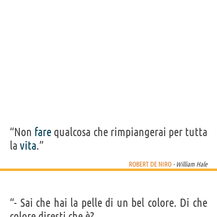
“Non
fare
qualcosa che rimpiangerai per tutta
la
vita
.”
ROBERT DE NIRO
- William Hale
“- Sai che hai la pelle di un bel colore. Di che
colore diresti che è?