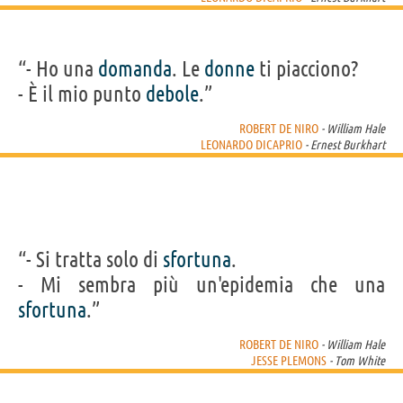
“- Ho una
domanda
. Le
donne
ti piacciono?
- È il mio punto
debole
.”
ROBERT DE NIRO
- William Hale
LEONARDO DICAPRIO
- Ernest Burkhart
“- Si tratta solo di
sfortuna
.
- Mi sembra più un'epidemia che una
sfortuna
.”
ROBERT DE NIRO
- William Hale
JESSE PLEMONS
- Tom White