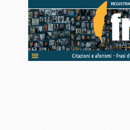
REGISTRAT
Attiva/disattiva
Citazioni e aforismi
Frasi 
navigazione