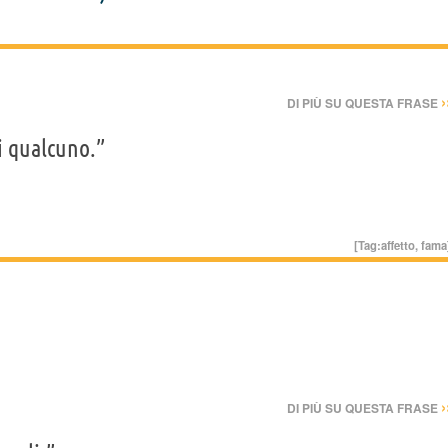
›
DI PIÙ SU QUESTA FRASE
i qualcuno.”
[Tag:
affetto
,
fama
›
DI PIÙ SU QUESTA FRASE