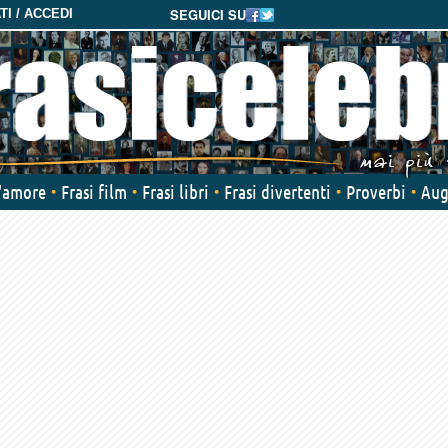
SEGUICI SU
I / ACCEDI
d'amore
Frasi film
Frasi libri
Frasi divertenti
Proverbi
Aug