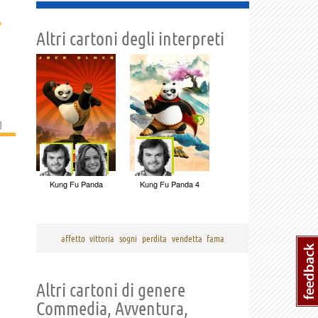
›
Altri cartoni degli interpreti
]
Kung Fu Panda
Kung Fu Panda 4
affetto
vittoria
sogni
perdita
vendetta
fama
Altri cartoni di genere
Commedia, Avventura,