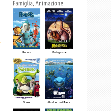
Famiglia, Animazione
›
Robots
Madagascar
Shrek
Alla ricerca di Nemo