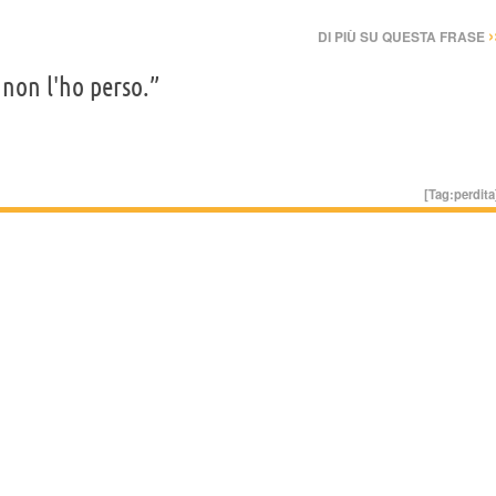
›
DI PIÙ SU QUESTA FRASE
 non l'ho perso.”
[Tag:
perdita