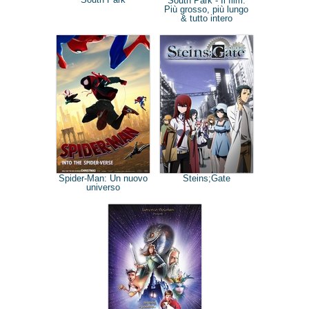
South Park - Il film:
Più grosso, più lungo
& tutto intero
Spider-Man: Un nuovo
Steins;Gate
universo