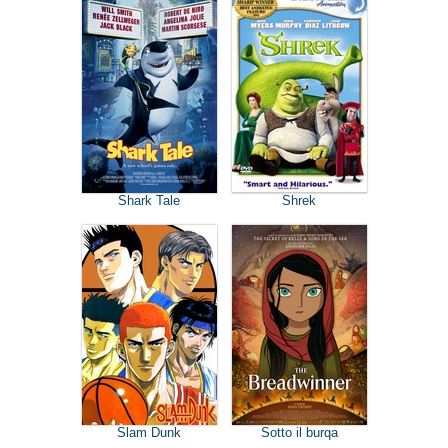
Shark Tale
Shrek
Slam Dunk
Sotto il burqa