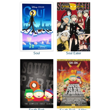
Soul
Soul Eater
South Park