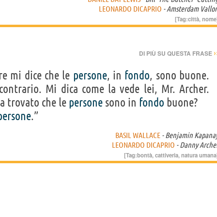
LEONARDO DICAPRIO
- Amsterdam Vallo
[Tag:
città
,
nome
›
DI PIÙ SU QUESTA FRASE
re mi dice che le
persone
, in
fondo
, sono buone.
contrario. Mi dica come la vede lei, Mr. Archer.
a trovato che le
persone
sono in
fondo
buone?
persone
.”
BASIL WALLACE
- Benjamin Kapana
LEONARDO DICAPRIO
- Danny Arche
[Tag:
bontà
,
cattiveria
,
natura umana