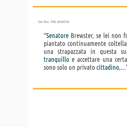
Dal film:
THE AVIATOR
“
Senatore
Brewster, se lei non f
piantato continuamente coltella
una strapazzata in questa s
tranquillo
e accettare una cert
sono solo un privato
cittadino
,..