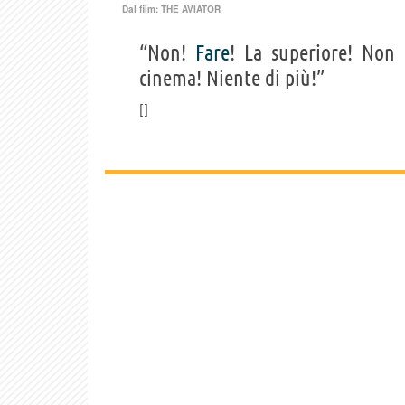
Dal film:
THE AVIATOR
“Non!
Fare
! La superiore! Non
cinema! Niente di più!”