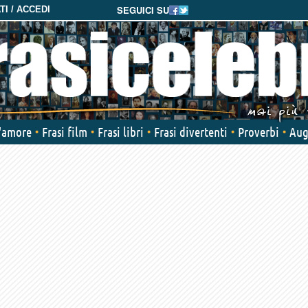
SEGUICI SU
I / ACCEDI
d'amore
Frasi film
Frasi libri
Frasi divertenti
Proverbi
Aug