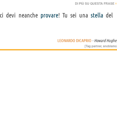
›
DI PIÙ SU QUESTA FRASE
 ci devi neanche
provare
! Tu sei una
stella
del
LEONARDO DICAPRIO
- Howard Hughe
[Tag:
partner
,
snobismo