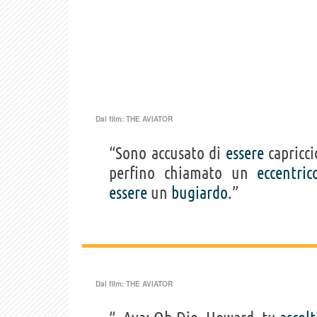
Dal film:
THE AVIATOR
“Sono accusato di
essere
capricc
perfino chiamato un
eccentric
essere
un
bugiardo
.”
Dal film:
THE AVIATOR