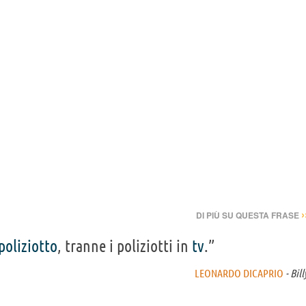
›
DI PIÙ SU QUESTA FRASE
poliziotto
, tranne i poliziotti in
tv
.”
LEONARDO DICAPRIO
- Bill