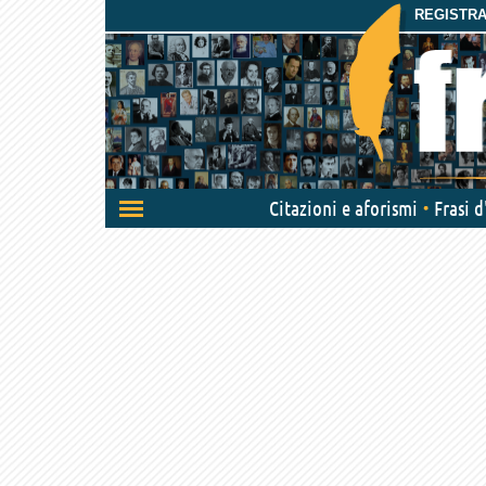
REGISTRAT
Attiva/disattiva
Citazioni e aforismi
Frasi 
navigazione