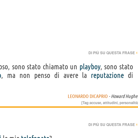
›
DI PIÙ SU QUESTA FRASE
ioso, sono stato chiamato un
playboy
, sono stato
o
, ma non penso di avere la
reputazione
di
LEONARDO DICAPRIO
- Howard Hughe
[Tag:
accuse
,
attitudini
,
personalità
›
DI PIÙ SU QUESTA FRASE