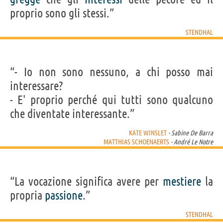
proprio sono gli stessi.”
STENDHAL
“- Io non sono nessuno, a chi posso mai
interessare?
- E' proprio perché qui tutti sono qualcuno
che diventate interessante.”
KATE WINSLET
- Sabine De Barra
MATTHIAS SCHOENAERTS
- André Le Notre
“La vocazione significa avere per
mestiere
la
propria
passione
.”
STENDHAL