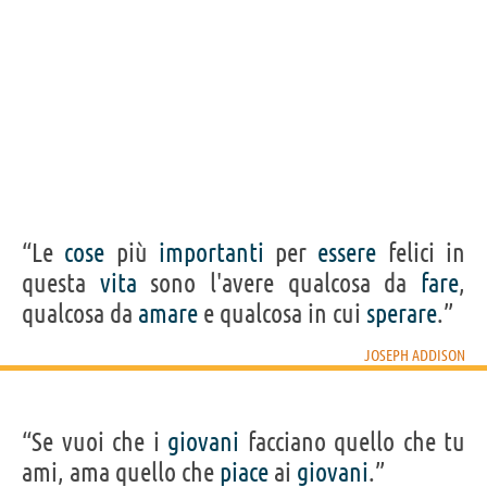
“Le
cose
più
importanti
per
essere
felici in
questa
vita
sono l'avere qualcosa da
fare
,
qualcosa da
amare
e qualcosa in cui
sperare
.”
JOSEPH ADDISON
“Se vuoi che i
giovani
facciano quello che tu
ami, ama quello che
piace
ai
giovani
.”