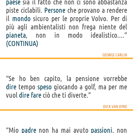
paese
sia il fatto che non ci sono abbastanza
piste ciclabili.
Persone
che provano a rendere
il
mondo
sicuro per le proprie Volvo. Per di
più agli ambientalisti non frega niente del
pianeta
, non in modo idealistico....”
(CONTINUA)
GEORGE CARLIN
“Se ho ben capito, la pensione vorrebbe
dire
tempo
speso
giocando a golf, ma per me
vuol
dire
fare
ciò che ti diverte.”
DICK VAN DYKE
“Mio
padre
non ha mai avuto
passioni
, non