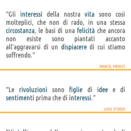
“Gli
interessi
della nostra
vita
sono così
molteplici, che non di rado, in una stessa
circostanza
, le basi di una
felicità
che ancora
non esiste sono piantati accanto
all'aggravarsi di un
dispiacere
di cui stiamo
soffrendo.”
MARCEL PROUST
“Le
rivoluzioni
sono
figlie
di
idee
e di
sentimenti
prima che di
interessi
.”
LUIGI STURZO