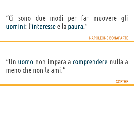
“Ci sono due modi per far muovere gli
uomini
: l'
interesse
e la
paura
.”
NAPOLEONE BONAPARTE
“Un
uomo
non impara a
comprendere
nulla a
meno che non la ami.”
GOETHE