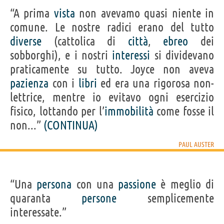
“A prima
vista
non avevamo quasi niente in
comune. Le nostre radici erano del tutto
diverse
(cattolica di
città
,
ebreo
dei
sobborghi), e i nostri
interessi
si dividevano
praticamente su tutto. Joyce non aveva
pazienza
con i
libri
ed era una rigorosa non-
lettrice, mentre io evitavo ogni esercizio
fisico, lottando per l’
immobilità
come fosse il
non...”
(CONTINUA)
PAUL AUSTER
“Una
persona
con una
passione
è meglio di
quaranta
persone
semplicemente
interessate.”