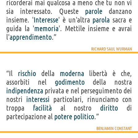
ricorderai mai qualcosa a meno che tu non vi
sia interessato. Queste
parole
danzano
insieme. '
Interesse
' è un'altra
parola
sacra e
guida la '
memoria
'. Mettile insieme e avrai
l'
apprendimento
.”
RICHARD SAUL WURMAN
“Il
rischio
della
moderna
libertà è che,
assorbiti nel
godimento
della nostra
indipendenza
privata e nel perseguimento dei
nostri
interessi
particolari, rinunciamo con
troppa
facilità
al nostro
diritto
di
partecipazione al
potere
politico
.”
BENJAMIN CONSTANT