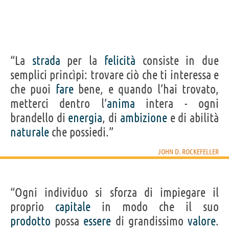
“La
strada
per la
felicità
consiste in due
semplici princìpi: trovare ciò che ti interessa e
che puoi
fare
bene, e quando l’hai trovato,
metterci dentro l’
anima
intera - ogni
brandello di
energia
, di
ambizione
e di abilità
naturale
che possiedi.”
JOHN D. ROCKEFELLER
“Ogni individuo si sforza di impiegare il
proprio
capitale
in modo che il suo
prodotto
possa
essere
di grandissimo
valore
.