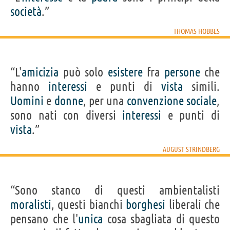
società
.”
THOMAS HOBBES
“L'
amicizia
può solo
esistere
fra
persone
che
hanno
interessi
e punti di
vista
simili.
Uomini
e
donne
, per una
convenzione
sociale
,
sono nati con diversi
interessi
e punti di
vista
.”
AUGUST STRINDBERG
“Sono stanco di questi ambientalisti
moralisti
, questi bianchi
borghesi
liberali che
pensano che l'
unica
cosa sbagliata di questo