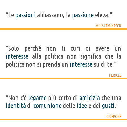
“Le
passioni
abbassano, la
passione
eleva.”
MIHAI EMINESCU
“Solo perché non ti curi di avere un
interesse
alla politica non significa che la
politica non si prenda un
interesse
su di te.”
PERICLE
“Non c'è
legame
più certo di
amicizia
che una
identità
di
comunione
delle
idee
e dei
gusti
.”
CICERONE