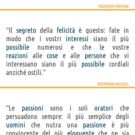
THEODOR FONTANE
“Il
segreto
della
felicità
è questo: fate in
modo che i vostri
interessi
siano il più
possibile
numerosi e che le vostre
reazioni
alle
cose
e alle
persone
che vi
interessano siano il più
possibile
cordiali
anziché ostili.”
BERTRAND RUSSELL
“Le
passioni
sono i soli
oratori
che
persuadono sempre: il più semplice degli
uomini
che nutra una
passione
è più
convincente del più
eloquente
che ne sia