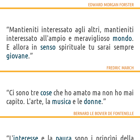
EDWARD MORGAN FORSTER
“Mantieniti interessato agli altri, mantieniti
interessato all'ampio e meraviglioso
mondo
.
E allora in
senso
spirituale tu sarai sempre
giovane
.”
FREDRIC MARCH
“Ci sono tre
cose
che ho amato ma non ho mai
capito. L'arte, la
musica
e le
donne
.”
BERNARD LE BOVIER DE FONTENELLE
“L'
interesse
e la
paura
sono i princìpi della