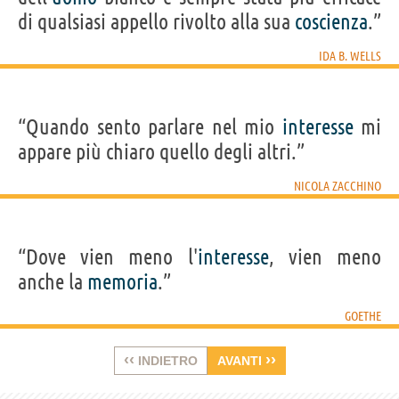
di qualsiasi appello rivolto alla sua
coscienza
.”
IDA B. WELLS
“Quando sento parlare nel mio
interesse
mi
appare più chiaro quello degli altri.”
NICOLA ZACCHINO
“Dove vien meno l'
interesse
, vien meno
anche la
memoria
.”
GOETHE
‹‹
››
INDIETRO
AVANTI