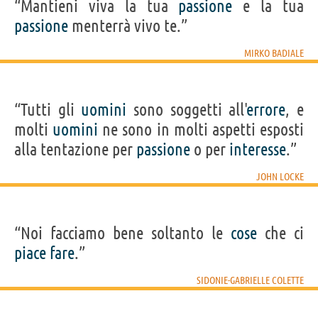
“Mantieni viva la tua
passione
e la tua
passione
menterrà vivo te.”
MIRKO BADIALE
“Tutti gli
uomini
sono soggetti all'
errore
, e
molti
uomini
ne sono in molti aspetti esposti
alla tentazione per
passione
o per
interesse
.”
JOHN LOCKE
“Noi facciamo bene soltanto le
cose
che ci
piace
fare
.”
SIDONIE-GABRIELLE COLETTE