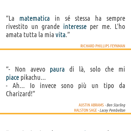
“La
matematica
in sé stessa ha sempre
rivestito un grande
interesse
per me. L'ho
amata tutta la mia
vita
.”
RICHARD PHILLIPS FEYNMAN
“- Non avevo
paura
di là, solo che mi
piace
pikachu...
- Ah... Io invece sono più un tipo da
Charizard!”
AUSTIN ABRAMS
- Ben Starling
HALSTON SAGE
- Lacey Pembelton