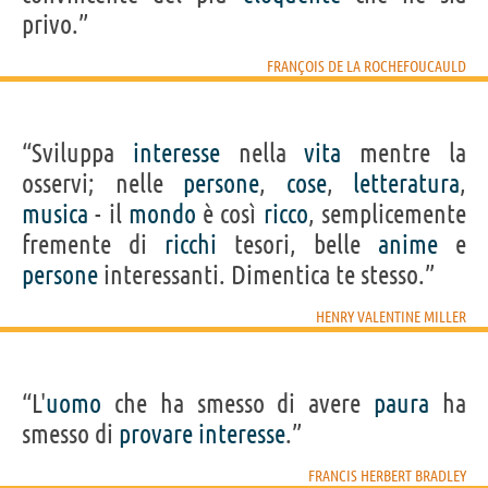
privo.”
FRANÇOIS DE LA ROCHEFOUCAULD
“Sviluppa
interesse
nella
vita
mentre la
osservi; nelle
persone
,
cose
,
letteratura
,
musica
- il
mondo
è così
ricco
, semplicemente
fremente di
ricchi
tesori, belle
anime
e
persone
interessanti. Dimentica te stesso.”
HENRY VALENTINE MILLER
“L'
uomo
che ha smesso di avere
paura
ha
smesso di
provare
interesse
.”
FRANCIS HERBERT BRADLEY