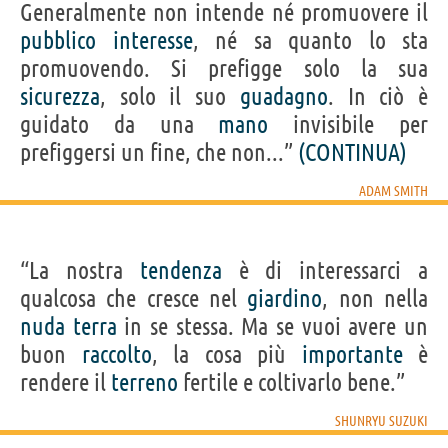
Generalmente non intende né promuovere il
pubblico
interesse
, né sa quanto lo sta
promuovendo. Si prefigge solo la sua
sicurezza
, solo il suo
guadagno
. In ciò è
guidato da una
mano
invisibile per
prefiggersi un fine, che non...”
(CONTINUA)
ADAM SMITH
“La nostra
tendenza
è di interessarci a
qualcosa che cresce nel
giardino
, non nella
nuda
terra
in se stessa. Ma se vuoi avere un
buon
raccolto
, la cosa più
importante
è
rendere il
terreno
fertile e coltivarlo bene.”
SHUNRYU SUZUKI