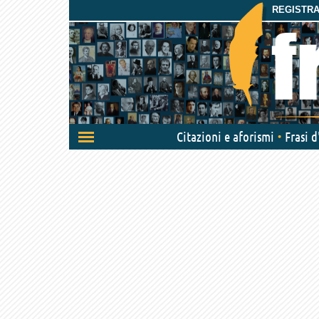
REGISTRAT
Attiva/disattiva
Citazioni e aforismi
Frasi 
navigazione