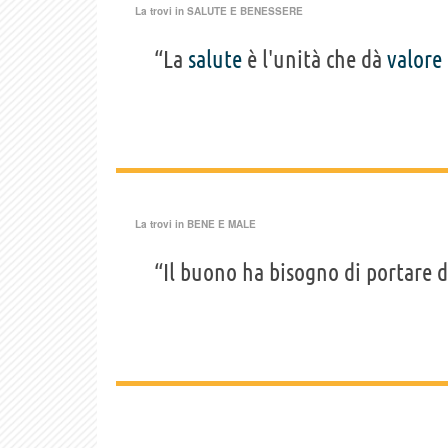
La trovi in
SALUTE E BENESSERE
“La
salute
è l'unità che dà
valore
La trovi in
BENE E MALE
“Il buono ha bisogno di portare de