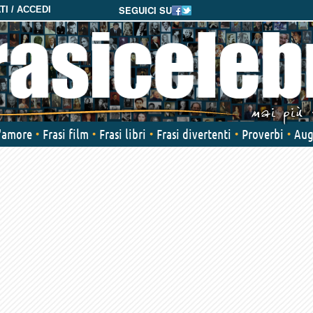
SEGUICI SU
I / ACCEDI
d'amore
Frasi film
Frasi libri
Frasi divertenti
Proverbi
Aug