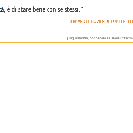
tà
, è di stare bene con se stessi.”
BERNARD LE BOVIER DE FONTENELL
[Tag:
armonia
,
conoscere se stessi
,
felicità