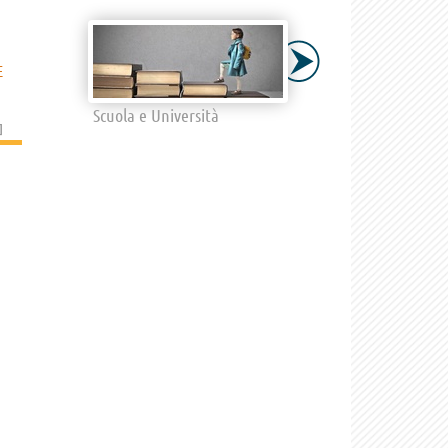
E
Scuola e Università
]