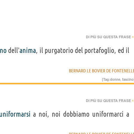
›
DI PIÙ SU QUESTA FRASE
rno
dell'
anima
, il purgatorio del portafoglio, ed il
BERNARD LE BOVIER DE FONTENELL
[Tag:
donne
,
fascino
›
DI PIÙ SU QUESTA FRASE
uniformarsi
a noi, noi dobbiamo uniformarci a