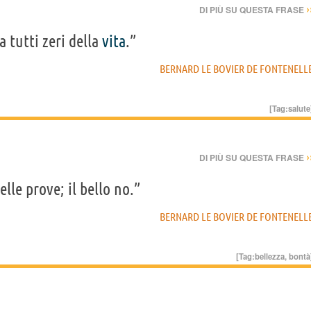
›
DI PIÙ SU QUESTA FRASE
a tutti zeri della
vita
.”
BERNARD LE BOVIER DE FONTENELL
[Tag:
salute
›
DI PIÙ SU QUESTA FRASE
lle prove; il bello no.”
BERNARD LE BOVIER DE FONTENELL
[Tag:
bellezza
,
bontà