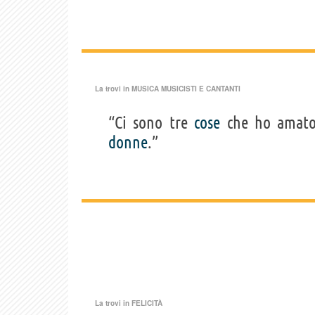
La trovi in
MUSICA MUSICISTI E CANTANTI
“Ci sono tre
cose
che ho amato 
donne
.”
La trovi in
FELICITÀ