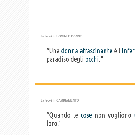
La trovi in
UOMINI E DONNE
“Una
donna
affascinante
è l'
infe
paradiso degli
occhi
.”
La trovi in
CAMBIAMENTO
“Quando le
cose
non vogliono
loro.”