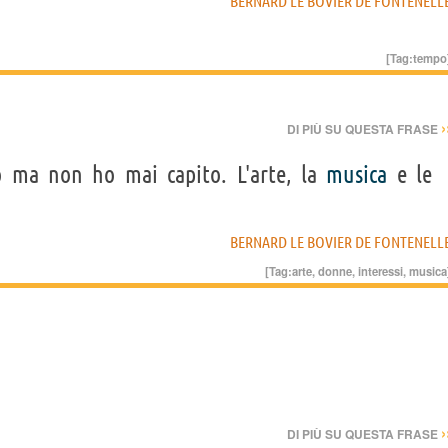
BERNARD LE BOVIER DE FONTENELL
[Tag:
tempo
›
DI PIÙ SU QUESTA FRASE
ma non ho mai capito. L'arte, la
musica
e le
BERNARD LE BOVIER DE FONTENELL
[Tag:
arte
,
donne
,
interessi
,
musica
›
DI PIÙ SU QUESTA FRASE