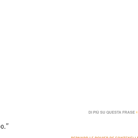
›
DI PIÙ SU QUESTA FRASE
o.”