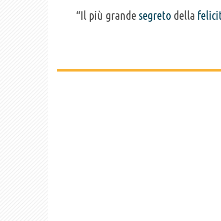
“Il più grande
segreto
della
felici