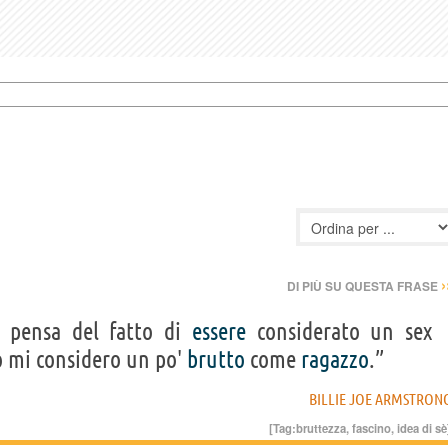
›
DI PIÙ SU QUESTA FRASE
 pensa del fatto di
essere
considerato un sex
io mi considero un po'
brutto
come
ragazzo
.”
BILLIE JOE ARMSTRON
[Tag:
bruttezza
,
fascino
,
idea di sè