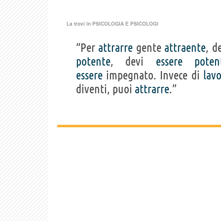
La trovi in
PSICOLOGIA E PSICOLOGI
“Per
attrarre
gente
attraente
, d
potente
, devi
essere
poten
essere
impegnato. Invece di
lav
diventi, puoi
attrarre
.”