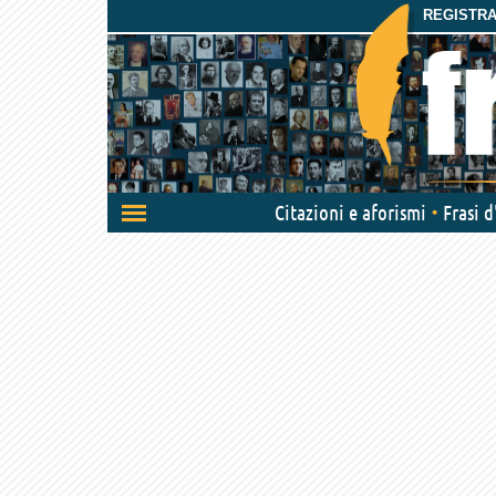
REGISTRAT
Attiva/disattiva
Citazioni e aforismi
Frasi 
navigazione