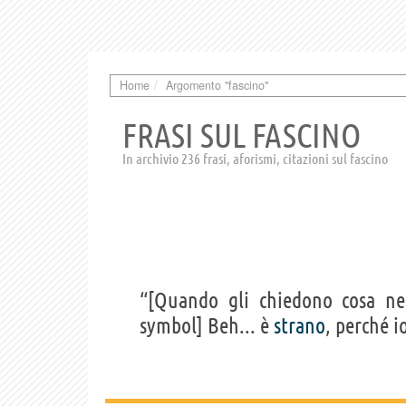
Home
Argomento "fascino"
FRASI SUL FASCINO
In archivio 236 frasi, aforismi, citazioni sul fascino
“[Quando gli chiedono cosa ne
symbol] Beh... è
strano
, perché 