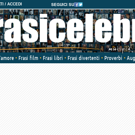
SEGUICI SU
I / ACCEDI
d'amore
Frasi film
Frasi libri
Frasi divertenti
Proverbi
Aug