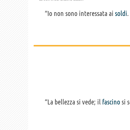
“Io non sono interessata ai
soldi
.
“La bellezza si vede; il
fascino
si 