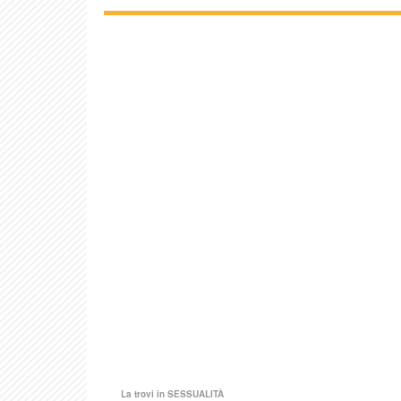
La trovi in
SESSUALITÀ