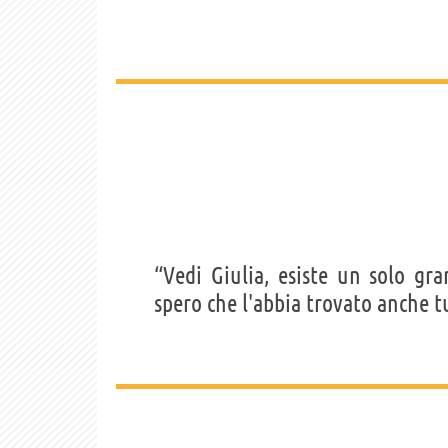
“Vedi Giulia, esiste un solo gr
spero che l'abbia trovato anche t