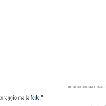
›
DI PIÙ SU QUESTA FRASE
 coraggio ma la
fede
.”