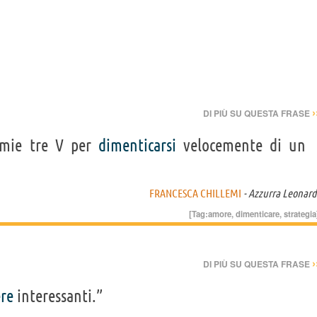
›
DI PIÙ SU QUESTA FRASE
 mie tre V per
dimenticarsi
velocemente di un
FRANCESCA CHILLEMI
- Azzurra Leonard
[Tag:
amore
,
dimenticare
,
strategia
›
DI PIÙ SU QUESTA FRASE
ere
interessanti.”