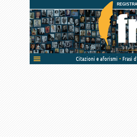
REGISTRAT
Attiva/disattiva
Citazioni e aforismi
Frasi 
navigazione