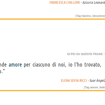
FRANCESCA CHILLEMI
- Azzurra Leonard
[Tag:
fascino
,
istruzione
›
DI PIÙ SU QUESTA FRASE
ande
amore
per ciascuno di noi, io l'ho trovato,
u.”
ELENA SOFIA RICCI
- Suor Angel
[Tag:
amore
,
fede