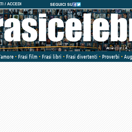
SEGUICI SU
I / ACCEDI
d'amore
Frasi film
Frasi libri
Frasi divertenti
Proverbi
Aug