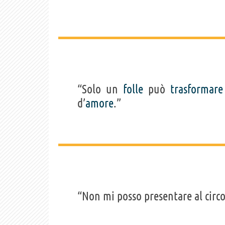
“Solo un
folle
può
trasformare
d’
amore
.”
“Non mi posso presentare al circ