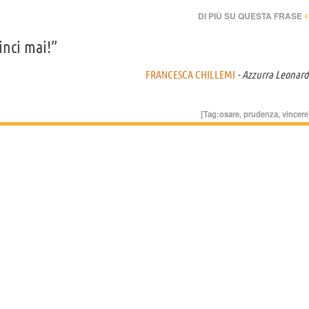
›
DI PIÙ SU QUESTA FRASE
inci mai!”
FRANCESCA CHILLEMI
- Azzurra Leonard
[Tag:
osare
,
prudenza
,
vincere