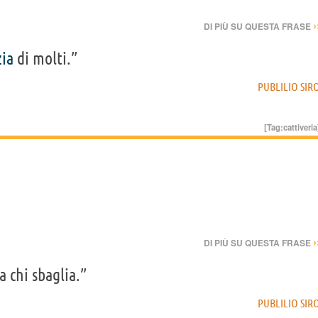
›
DI PIÙ SU QUESTA FRASE
zia
di molti.”
PUBLILIO SIR
[Tag:
cattiveria
›
DI PIÙ SU QUESTA FRASE
 chi sbaglia.”
PUBLILIO SIR