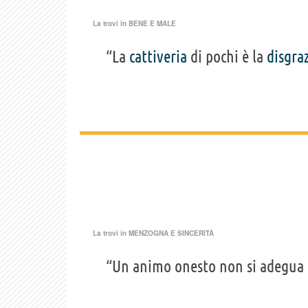
La trovi in
BENE E MALE
“La
cattiveria
di pochi è la
disgra
La trovi in
MENZOGNA E SINCERITÀ
“Un animo onesto non si adegua a