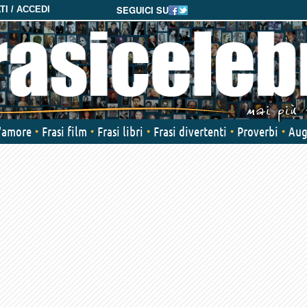
SEGUICI SU
I / ACCEDI
d'amore
Frasi film
Frasi libri
Frasi divertenti
Proverbi
Aug