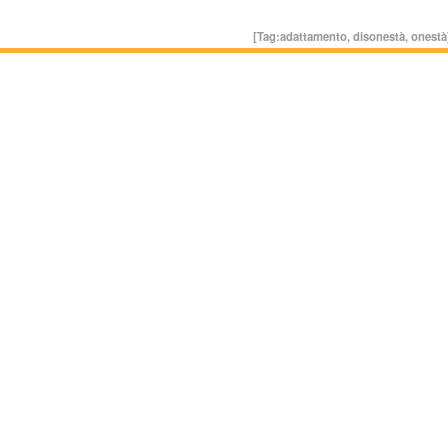
[Tag:
adattamento
,
disonestà
,
onestà