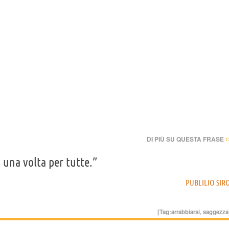
›
DI PIÙ SU QUESTA FRASE
 una volta per tutte.”
PUBLILIO SIR
[Tag:
arrabbiarsi
,
saggezza