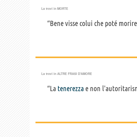
La trovi in
MORTE
“Bene visse colui che poté morire
La trovi in
ALTRE FRASI D'AMORE
“La
tenerezza
e non l'autoritari