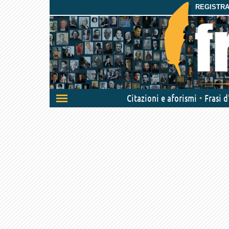
REGISTRAT
Attiva/disattiva
Citazioni e aforismi
Frasi 
navigazione