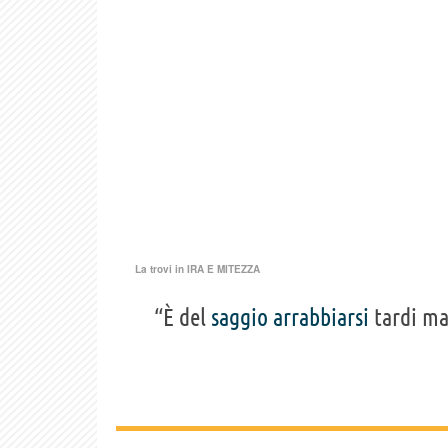
La trovi in
IRA E MITEZZA
“È del
saggio
arrabbiarsi
tardi ma