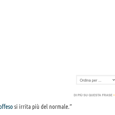
›
DI PIÙ SU QUESTA FRASE
offeso
si irrita più del normale.”