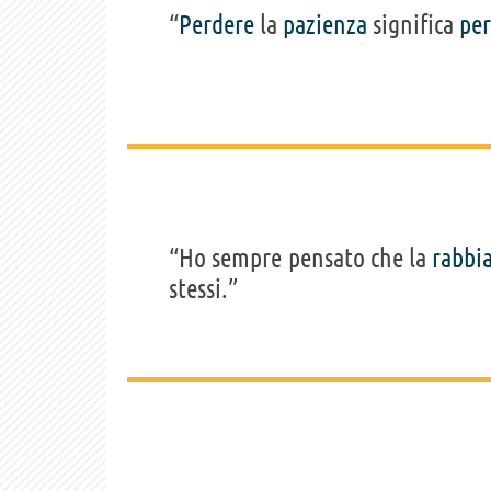
“
Perdere
la
pazienza
significa
pe
“Ho sempre pensato che la
rabbi
stessi.”