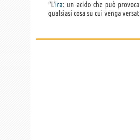
“L'
ira
: un acido che può provoc
qualsiasi cosa su cui venga versat