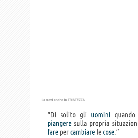
La trovi anche in
TRISTEZZA
“Di solito gli
uomini
quando s
piangere
sulla propria situazion
fare
per
cambiare
le
cose
.”