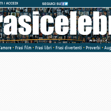
SEGUICI SU
I / ACCEDI
d'amore
Frasi film
Frasi libri
Frasi divertenti
Proverbi
Aug