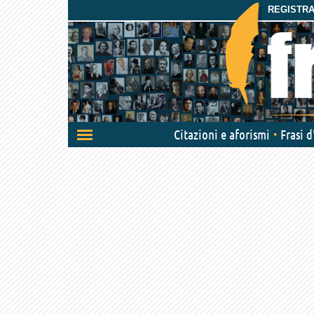
REGISTRAT
Attiva/disattiva
Citazioni e aforismi
Frasi 
navigazione