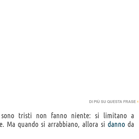
›
DI PIÙ SU QUESTA FRASE
ono tristi non fanno niente: si limitano a
e. Ma quando si arrabbiano, allora si
danno
da