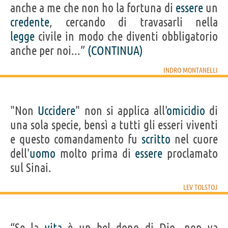
anche a me che non ho la fortuna di
essere
un
credente
, cercando di travasarli nella
legge
civile in modo che diventi obbligatorio
anche per noi...”
(CONTINUA)
INDRO MONTANELLI
"Non
Uccidere
" non si applica all'
omicidio
di
una sola specie, bensì a tutti gli esseri viventi
e questo comandamento fu
scritto
nel cuore
dell'
uomo
molto prima di
essere
proclamato
sul Sinai.
LEV TOLSTOJ
“Se la
vita
è un bel dono di Dio, non va