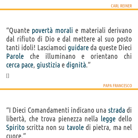
CARL REINER
“Quante
povertà
morali
e materiali derivano
dal rifiuto di Dio e dal mettere al suo posto
tanti idoli! Lasciamoci
guidare
da queste Dieci
Parole
che illuminano e orientano chi
cerca
pace
,
giustizia
e
dignità
.”
PAPA FRANCESCO
“I Dieci Comandamenti indicano una
strada
di
libertà, che trova pienezza nella
legge
dello
Spirito
scritta non su
tavole
di pietra, ma nel
cuore.”