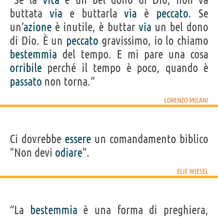
buttata
via
e buttarla
via
è
peccato
. Se
un’
azione
è inutile, è buttar
via
un bel dono
di Dio. È un
peccato
gravissimo, io lo chiamo
bestemmia
del tempo. E mi pare una cosa
orribile
perché il tempo è poco, quando è
passato
non torna.”
LORENZO MILANI
Ci dovrebbe
essere
un comandamento biblico
"Non devi
odiare
".
ELIE WIESEL
“La
bestemmia
è una forma di preghiera,