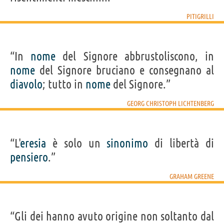
PITIGRILLI
“In
nome
del Signore abbrustoliscono, in
nome
del Signore bruciano e consegnano al
diavolo
; tutto in
nome
del Signore.”
GEORG CHRISTOPH LICHTENBERG
“L'
eresia
è solo un
sinonimo
di libertà di
pensiero
.”
GRAHAM GREENE
“Gli dei hanno avuto origine non soltanto dal