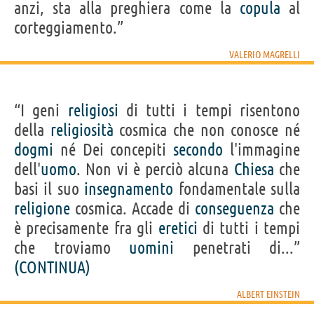
anzi, sta alla preghiera come la
copula
al
corteggiamento.”
VALERIO MAGRELLI
“I geni
religiosi
di tutti i tempi risentono
della
religiosità
cosmica che non conosce né
dogmi
né Dei concepiti
secondo
l'immagine
dell'
uomo
. Non vi è perciò alcuna
Chiesa
che
basi il suo
insegnamento
fondamentale sulla
religione
cosmica. Accade di
conseguenza
che
è precisamente fra gli
eretici
di tutti i tempi
che troviamo
uomini
penetrati di...”
(CONTINUA)
ALBERT EINSTEIN