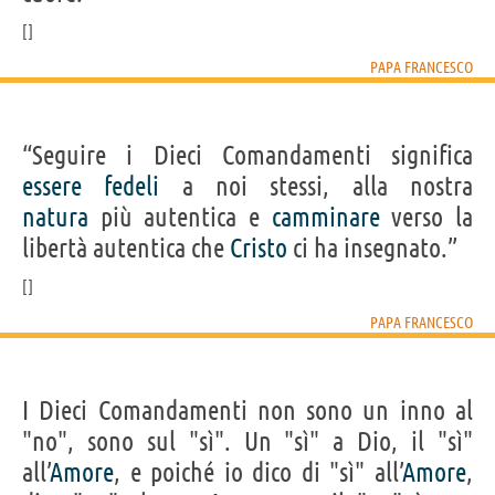
PAPA FRANCESCO
“Seguire i Dieci Comandamenti significa
essere
fedeli
a noi stessi, alla nostra
natura
più autentica e
camminare
verso la
libertà autentica che
Cristo
ci ha insegnato.”
PAPA FRANCESCO
I Dieci Comandamenti non sono un inno al
"no", sono sul "sì". Un "sì" a Dio, il "sì"
all’
Amore
, e poiché io dico di "sì" all’
Amore
,