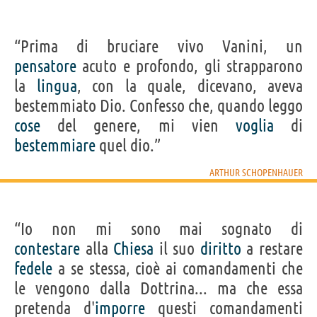
“Prima di bruciare vivo Vanini, un
pensatore
acuto e profondo, gli strapparono
la
lingua
, con la quale, dicevano, aveva
bestemmiato Dio. Confesso che, quando leggo
cose
del genere, mi vien
voglia
di
bestemmiare
quel dio.”
ARTHUR SCHOPENHAUER
“Io non mi sono mai sognato di
contestare
alla
Chiesa
il suo
diritto
a restare
fedele
a se stessa, cioè ai comandamenti che
le vengono dalla Dottrina... ma che essa
pretenda d'
imporre
questi comandamenti