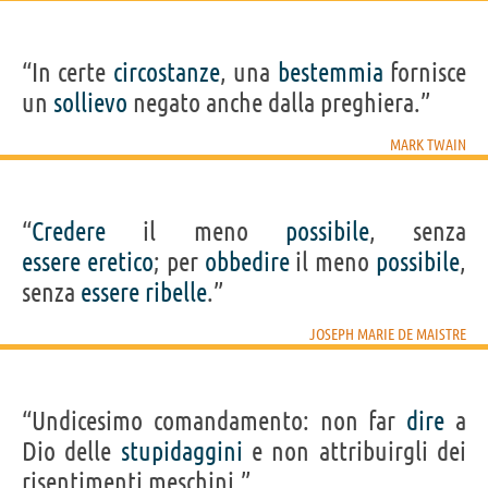
“In certe
circostanze
, una
bestemmia
fornisce
un
sollievo
negato anche dalla preghiera.”
MARK TWAIN
“
Credere
il meno
possibile
, senza
essere
eretico
; per
obbedire
il meno
possibile
,
senza
essere
ribelle
.”
JOSEPH MARIE DE MAISTRE
“Undicesimo comandamento: non far
dire
a
Dio delle
stupidaggini
e non attribuirgli dei
risentimenti meschini.”