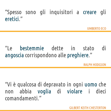
“Spesso sono gli inquisitori a
creare
gli
eretici
.”
UMBERTO ECO
“Le
bestemmie
dette in stato di
angoscia
corrispondono alle
preghiere
.”
RALPH HODGSON
“Vi è qualcosa di depravato in ogni
uomo
che
non abbia
voglia
di
violare
i dieci
comandamenti.”
GILBERT KEITH CHESTERTON