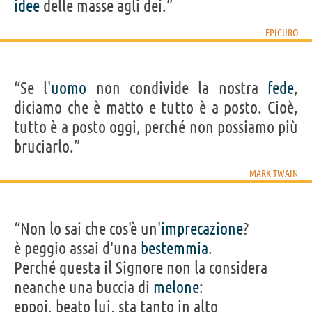
idee
delle masse agli dei.”
EPICURO
“Se l'
uomo
non condivide la nostra
fede
,
diciamo che è matto e tutto è a posto. Cioè,
tutto è a posto oggi, perché non possiamo più
bruciarlo.”
MARK TWAIN
“Non lo sai che cos'è un'
imprecazione
?
è peggio assai d'una
bestemmia
.
Perché questa il Signore non la considera
neanche una buccia di
melone
:
eppoi, beato lui, sta tanto in alto