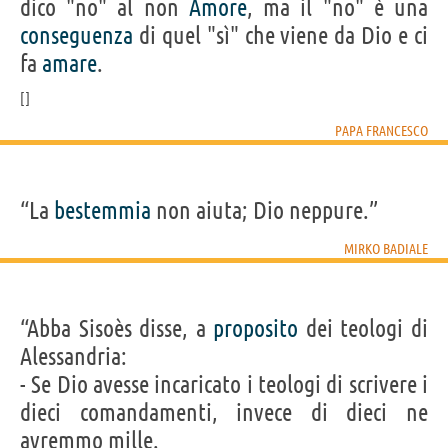
dico "no" al non
Amore
, ma il "no" è una
conseguenza
di quel "sì" che viene da Dio e ci
fa
amare
.
PAPA FRANCESCO
“La
bestemmia
non aiuta; Dio neppure.”
MIRKO BADIALE
“Abba Sisoès disse, a
proposito
dei teologi di
Alessandria:
- Se Dio avesse incaricato i teologi di scrivere i
dieci comandamenti, invece di dieci ne
avremmo mille.