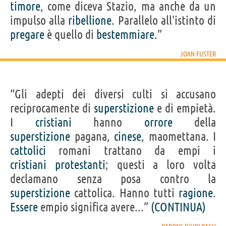
timore
, come diceva Stazio, ma anche da un
impulso alla
ribellione
. Parallelo all'istinto di
pregare
è quello di
bestemmiare
.”
JOAN FUSTER
“Gli adepti dei diversi culti si accusano
reciprocamente di
superstizione
e di empietà.
I
cristiani
hanno
orrore
della
superstizione
pagana,
cinese
, maomettana. I
cattolici
romani trattano da empi i
cristiani
protestanti
; questi a loro volta
declamano senza posa contro la
superstizione
cattolica. Hanno tutti
ragione
.
Essere
empio significa avere...”
(CONTINUA)