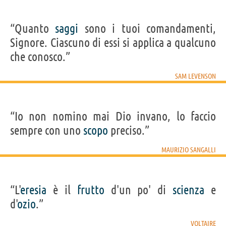
“Quanto
saggi
sono i tuoi comandamenti,
Signore. Ciascuno di essi si applica a qualcuno
che conosco.”
SAM LEVENSON
“Io non nomino mai Dio invano, lo faccio
sempre con uno
scopo
preciso.”
MAURIZIO SANGALLI
“L'
eresia
è il
frutto
d'un po' di
scienza
e
d'
ozio
.”
VOLTAIRE