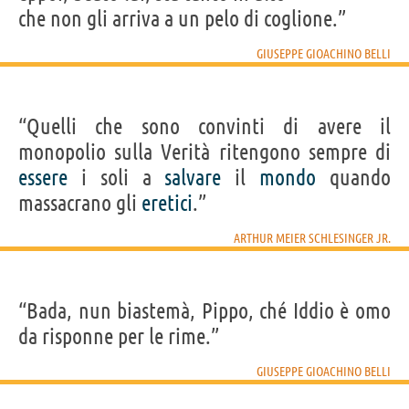
che non gli arriva a un pelo di coglione.”
GIUSEPPE GIOACHINO BELLI
“Quelli che sono convinti di avere il
monopolio sulla Verità ritengono sempre di
essere
i soli a
salvare
il
mondo
quando
massacrano gli
eretici
.”
ARTHUR MEIER SCHLESINGER JR.
“Bada, nun biastemà, Pippo, ché Iddio è omo
da risponne per le rime.”
GIUSEPPE GIOACHINO BELLI