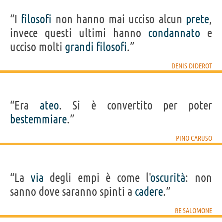
“I
filosofi
non hanno mai ucciso alcun
prete
,
invece questi ultimi hanno
condannato
e
ucciso molti
grandi
filosofi
.”
DENIS DIDEROT
“Era
ateo
. Si è convertito per poter
bestemmiare
.”
PINO CARUSO
“La
via
degli empi è come l'
oscurità
: non
sanno dove saranno spinti a
cadere
.”
RE SALOMONE