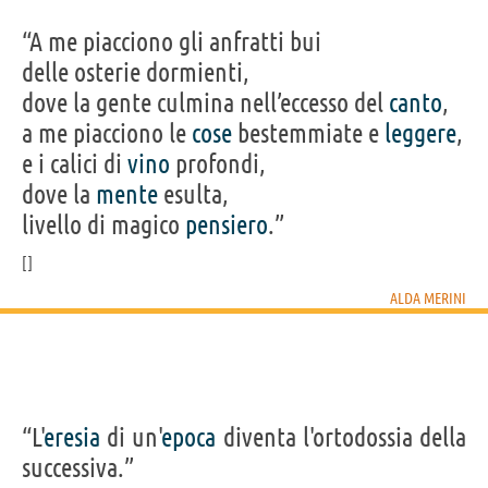
“A me piacciono gli anfratti bui
delle osterie dormienti,
dove la gente culmina nell’eccesso del
canto
,
a me piacciono le
cose
bestemmiate e
leggere
,
e i calici di
vino
profondi,
dove la
mente
esulta,
livello di magico
pensiero
.”
ALDA MERINI
“L'
eresia
di un'
epoca
diventa l'ortodossia della
successiva.”