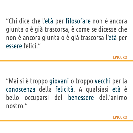
“Chi dice che l'
età
per
filosofare
non è ancora
giunta o è già trascorsa, è come se dicesse che
non è ancora giunta o è già trascorsa l'
età
per
essere
felici.”
EPICURO
“Mai si è troppo
giovani
o troppo
vecchi
per la
conoscenza
della
felicità
. A qualsiasi
età
è
bello occuparsi del
benessere
dell'animo
nostro.”
EPICURO