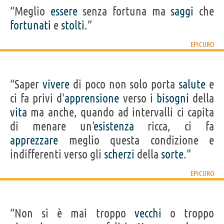
“Meglio
essere
senza fortuna ma
saggi
che
fortunati
e
stolti
.”
EPICURO
“Saper
vivere
di poco non solo porta
salute
e
ci fa privi d'
apprensione
verso i
bisogni
della
vita
ma anche, quando ad intervalli ci capita
di menare un'
esistenza
ricca, ci fa
apprezzare
meglio questa condizione e
indifferenti verso gli
scherzi
della
sorte
.”
EPICURO
“Non si è mai troppo
vecchi
o troppo