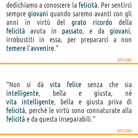
dedichiamo a conoscere la
felicità
. Per sentirci
sempre
giovani
quando saremo avanti con gli
anni in virtù del
grato
ricordo
della
felicità
avuta in
passato
, e da
giovani
,
irrobustiti in essa, per prepararci a non
temere
l'
avvenire
.”
EPICURO
“Non si dà
vita
felice
senza che sia
intelligente
, bella e giusta, né
vita
intelligente
, bella e giusta priva di
felicità
, perché le virtù sono connaturate alla
felicità
e da questa inseparabili.”
EPICURO