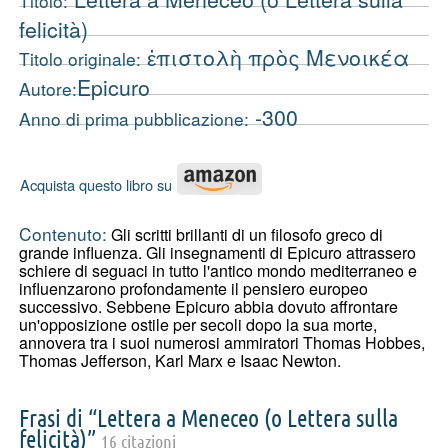
Titolo:
felicità)
ἐπιστολὴ πρὸς Μενοικέα
Titolo originale:
Epicuro
Autore:
-300
Anno di prima pubblicazione:
Acquista questo libro su
Contenuto:
Gli scritti brillanti di un filosofo greco di
grande influenza. Gli insegnamenti di Epicuro attrassero
schiere di seguaci in tutto l'antico mondo mediterraneo e
influenzarono profondamente il pensiero europeo
successivo. Sebbene Epicuro abbia dovuto affrontare
un'opposizione ostile per secoli dopo la sua morte,
annovera tra i suoi numerosi ammiratori Thomas Hobbes,
Thomas Jefferson, Karl Marx e Isaac Newton.
Frasi di “Lettera a Meneceo (o Lettera sulla
felicità)”
16 citazioni