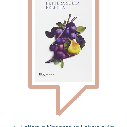
Lettera a Meneceo (o Lettera sulla