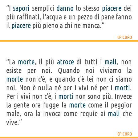
“I
sapori
semplici
danno
lo stesso
piacere
dei
più raffinati, l'acqua e un pezzo di pane fanno
il
piacere
più pieno a chi ne manca.”
EPICURO
“La
morte
, il più
atroce
di tutti i
mali
, non
esiste per noi. Quando noi viviamo la
morte
non c'è, e quando c'è lei non ci siamo
noi. Non è nulla né per i vivi né per i
morti
.
Per i vivi non c'è, i
morti
non sono più. Invece
la gente ora fugge la
morte
come il peggior
male, ora la invoca come requie ai
mali
che
vive.”
EPICURO