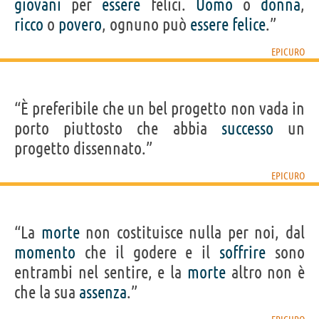
giovani
per
essere
felici.
Uomo
o
donna
,
ricco
o
povero
, ognuno può
essere
felice
.”
EPICURO
“È preferibile che un bel progetto non vada in
porto piuttosto che abbia
successo
un
progetto dissennato.”
EPICURO
“La
morte
non costituisce nulla per noi, dal
momento
che il godere e il
soffrire
sono
entrambi nel sentire, e la
morte
altro non è
che la sua
assenza
.”