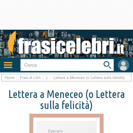
Toggle
search
bar
Attiva/disattiva
User
navigazione
area
Home
Frasi di Libri
L
Lettera a Meneceo (o Lettera sulla felicità)
Lettera a Meneceo (o Lettera
sulla felicità)