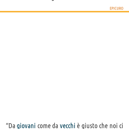
EPICURO
“Da
giovani
come da
vecchi
è giusto che noi ci