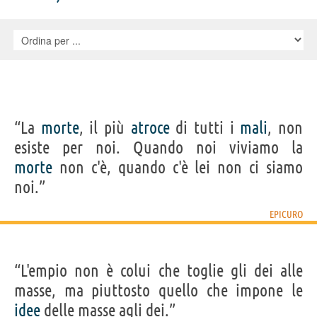
“La
morte
, il più
atroce
di tutti i
mali
, non
esiste per noi. Quando noi viviamo la
morte
non c'è, quando c'è lei non ci siamo
noi.”
EPICURO
“L'empio non è colui che toglie gli dei alle
masse, ma piuttosto quello che impone le
idee
delle masse agli dei.”