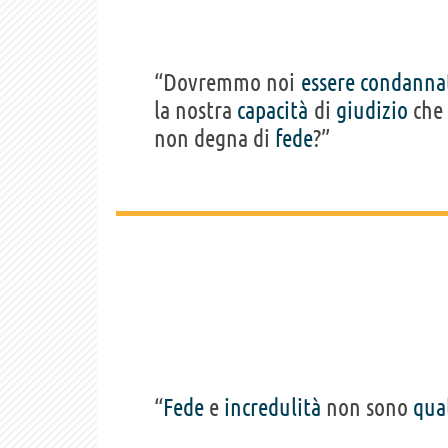
“Dovremmo noi
essere
condanna
la nostra
capacità
di
giudizio
che 
non degna di
fede
?”
“
Fede
e
incredulità
non sono
qua