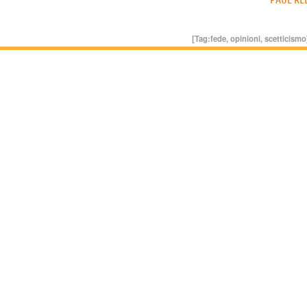
[Tag:
fede
,
opinioni
,
scetticismo