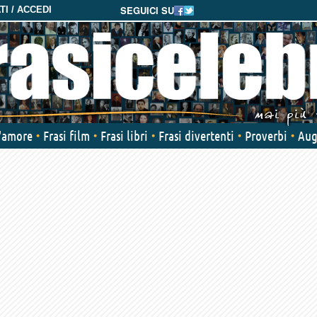
SEGUICI SU
I / ACCEDI
d'amore
Frasi film
Frasi libri
Frasi divertenti
Proverbi
Aug