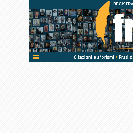
REGISTRAT
Attiva/disattiva
Citazioni e aforismi
Frasi 
navigazione