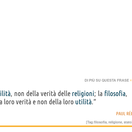
›
DI PIÙ SU QUESTA FRASE
ilità
, non della verità delle
religioni
; la
filosofia
,
la loro verità e non della loro
utilità
.”
PAUL RÉ
[Tag:
filosofia
,
religione
,
stato