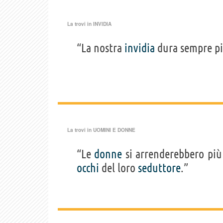
La trovi in
INVIDIA
“La nostra
invidia
dura sempre pi
La trovi in
UOMINI E DONNE
“Le
donne
si arrenderebbero pi
occhi
del loro
seduttore
.”