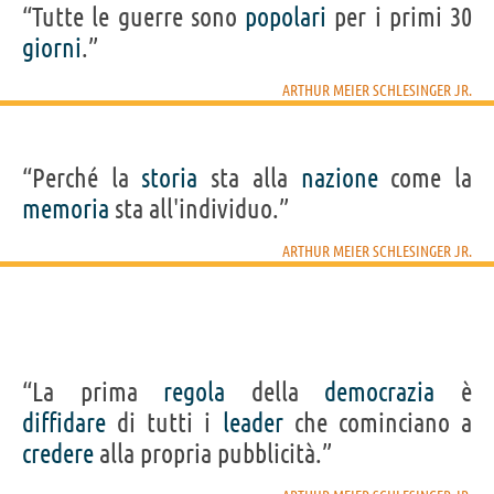
“Tutte le guerre sono
popolari
per i primi 30
giorni
.”
ARTHUR MEIER SCHLESINGER JR.
“Perché la
storia
sta alla
nazione
come la
memoria
sta all'individuo.”
ARTHUR MEIER SCHLESINGER JR.
“La prima
regola
della
democrazia
è
diffidare
di tutti i
leader
che cominciano a
credere
alla propria pubblicità.”