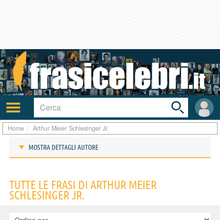
Toggle
search
bar
Attiva/disattiva
User
navigazione
area
Home
Arthur Meier Schlesinger Jr.
MOSTRA DETTAGLI AUTORE
Frasi di Arthur Meier Schlesinger Jr.
TUTTE LE FRASI DI ARTHUR MEIER
SCHLESINGER JR.