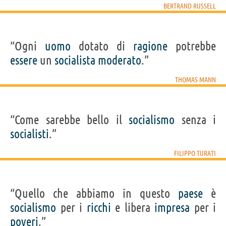
BERTRAND RUSSELL
“Ogni
uomo
dotato di
ragione
potrebbe
essere
un
socialista
moderato
.”
THOMAS MANN
“Come sarebbe bello il
socialismo
senza i
socialisti
.”
FILIPPO TURATI
“Quello che abbiamo in questo
paese
è
socialismo
per i
ricchi
e libera
impresa
per i
poveri
.”