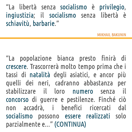
“La libertà senza
socialismo
è
privilegio
,
ingiustizia
; il
socialismo
senza libertà è
schiavitù
,
barbarie
.”
MIKHAIL BAKUNIN
“La popolazione bianca presto finirà di
crescere
. Trascorrerà molto tempo prima che i
tassi di
natalità
degli asiatici, e ancor più
quelli dei neri, cadranno abbastanza per
stabilizzare il loro
numero
senza il
concorso
di guerre e pestilenze. Finché ciò
non accadrà, i benefici ricercati dal
socialismo
possono
essere
realizzati
solo
parzialmente e...”
(CONTINUA)