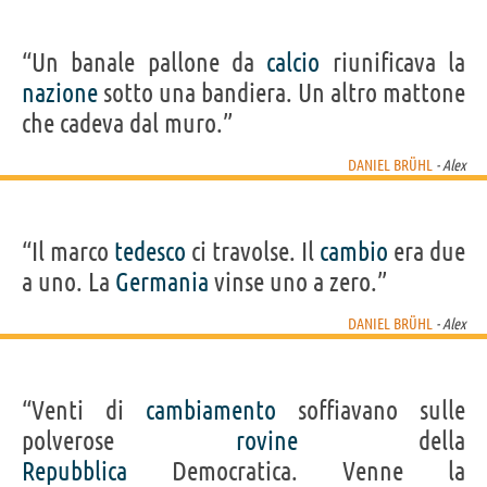
“Un banale pallone da
calcio
riunificava la
nazione
sotto una bandiera. Un altro mattone
che cadeva dal muro.”
DANIEL BRÜHL
- Alex
“Il marco
tedesco
ci travolse. Il
cambio
era due
a uno. La
Germania
vinse uno a zero.”
DANIEL BRÜHL
- Alex
“Venti di
cambiamento
soffiavano sulle
polverose
rovine
della
Repubblica
Democratica. Venne la