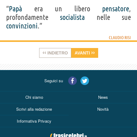
“
Papà
era un libero
pensatore
,
profondamente
socialista
nelle sue
convinzioni
.”
CLAUDIO RISI
‹‹
››
INDIETRO
AVANTI
Seguici su
Chi siamo
News
Scrivi alla redazione
Novità
Informativa Privacy