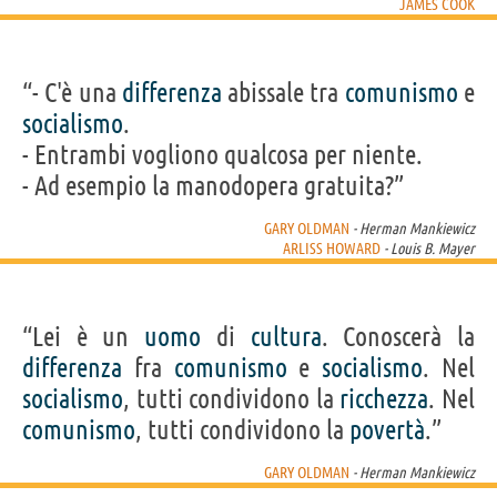
JAMES COOK
“- C'è una
differenza
abissale tra
comunismo
e
socialismo
.
- Entrambi vogliono qualcosa per niente.
- Ad esempio la manodopera gratuita?”
GARY OLDMAN
- Herman Mankiewicz
ARLISS HOWARD
- Louis B. Mayer
“Lei è un
uomo
di
cultura
. Conoscerà la
differenza
fra
comunismo
e
socialismo
. Nel
socialismo
, tutti condividono la
ricchezza
. Nel
comunismo
, tutti condividono la
povertà
.”
GARY OLDMAN
- Herman Mankiewicz