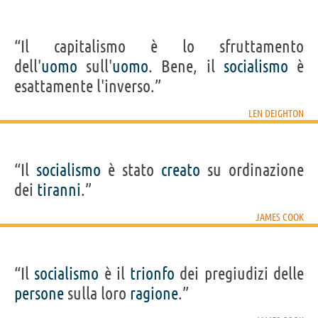
“Il capitalismo è lo sfruttamento
dell'
uomo
sull'
uomo
. Bene, il
socialismo
è
esattamente l'inverso.”
LEN DEIGHTON
“Il
socialismo
è stato
creato
su ordinazione
dei
tiranni
.”
JAMES COOK
“Il
socialismo
è il
trionfo
dei pregiudizi delle
persone
sulla loro
ragione
.”