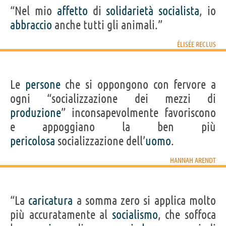
“Nel mio
affetto
di
solidarietà
socialista
, io
abbraccio
anche tutti gli animali.”
ÉLISÉE RECLUS
Le
persone
che si oppongono con fervore a
ogni “socializzazione dei mezzi di
produzione
” inconsapevolmente favoriscono
e appoggiano la ben più
pericolosa
socializzazione dell’
uomo
.
HANNAH ARENDT
“La
caricatura
a somma zero si applica molto
più accuratamente al
socialismo
, che soffoca