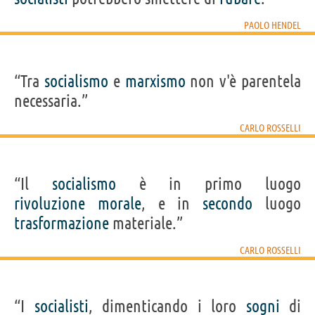
PAOLO HENDEL
“Tra
socialismo
e
marxismo
non v'è parentela
necessaria.”
CARLO ROSSELLI
“Il
socialismo
è in primo luogo
rivoluzione
morale
, e in
secondo
luogo
trasformazione
materiale.”
CARLO ROSSELLI
“I
socialisti
, dimenticando i loro
sogni
di