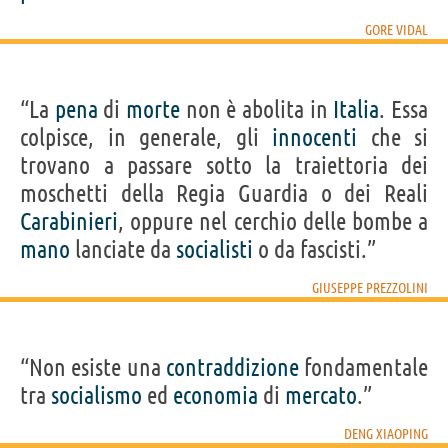
GORE VIDAL
“La
pena
di
morte
non è abolita in
Italia
. Essa
colpisce, in generale, gli
innocenti
che si
trovano a passare sotto la traiettoria dei
moschetti della Regia Guardia o dei Reali
Carabinieri
, oppure nel cerchio delle bombe a
mano
lanciate da
socialisti
o da fascisti.”
GIUSEPPE PREZZOLINI
“Non esiste una
contraddizione
fondamentale
tra
socialismo
ed
economia
di
mercato
.”
DENG XIAOPING