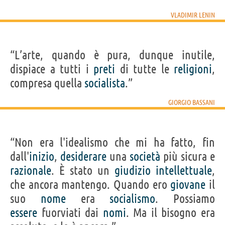
VLADIMIR LENIN
“L’arte, quando è pura, dunque inutile,
dispiace a tutti i
preti
di tutte le
religioni
,
compresa quella
socialista
.”
GIORGIO BASSANI
“Non era l'idealismo che mi ha fatto, fin
dall'
inizio
,
desiderare
una
società
più sicura e
razionale
. È stato un
giudizio
intellettuale
,
che ancora mantengo. Quando ero
giovane
il
suo
nome
era
socialismo
. Possiamo
essere
fuorviati dai
nomi
. Ma il bisogno era