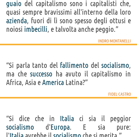
guaio
del capitalismo sono i capitalisti che,
quasi sempre bravissimi all'interno della loro
azienda
, fuori di lì sono spesso degli ottusi e
noiosi
imbecilli
, e talvolta anche peggio.”
INDRO MONTANELLI
“Si parla tanto del
fallimento
del
socialismo
,
ma che
successo
ha avuto il capitalismo in
Africa, Asia e
America
Latina?”
FIDEL CASTRO
“Si dice che in
Italia
ci sia il peggior
socialismo
d'
Europa
. E sia pure:
l'
Italia
avrebbe il
socialismo
che si merita.”