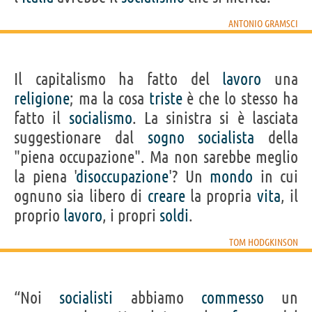
ANTONIO GRAMSCI
Il capitalismo ha fatto del
lavoro
una
religione
; ma la cosa
triste
è che lo stesso ha
fatto il
socialismo
. La sinistra si è lasciata
suggestionare dal
sogno
socialista
della
"piena occupazione". Ma non sarebbe meglio
la piena '
disoccupazione
'? Un
mondo
in cui
ognuno sia libero di
creare
la propria
vita
, il
proprio
lavoro
, i propri
soldi
.
TOM HODGKINSON
“Noi
socialisti
abbiamo
commesso
un