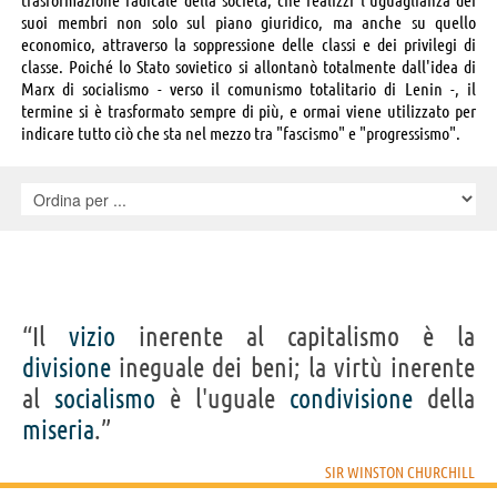
suoi membri non solo sul piano giuridico, ma anche su quello
economico, attraverso la soppressione delle classi e dei privilegi di
classe. Poiché lo Stato sovietico si allontanò totalmente dall'idea di
Marx di socialismo - verso il comunismo totalitario di Lenin -, il
termine si è trasformato sempre di più, e ormai viene utilizzato per
indicare tutto ciò che sta nel mezzo tra "fascismo" e "progressismo".
“Il
vizio
inerente al capitalismo è la
divisione
ineguale dei beni; la virtù inerente
al
socialismo
è l'uguale
condivisione
della
miseria
.”
SIR WINSTON CHURCHILL