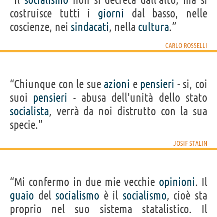
costruisce tutti i
giorni
dal basso, nelle
coscienze, nei
sindacati
, nella
cultura
.”
CARLO ROSSELLI
“Chiunque con le sue
azioni
e
pensieri
- si, coi
suoi
pensieri
- abusa dell'unità dello stato
socialista
, verrà da noi distrutto con la sua
specie.”
JOSIF STALIN
“Mi confermo in due mie vecchie
opinioni
. Il
guaio
del
socialismo
è il
socialismo
, cioè sta
proprio nel suo sistema statalistico. Il