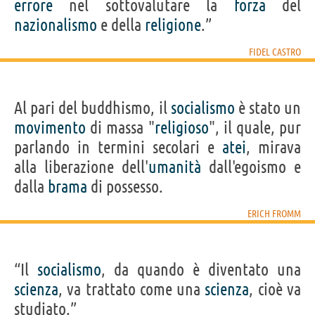
errore
nel sottovalutare la
forza
del
nazionalismo
e della
religione
.”
FIDEL CASTRO
Al pari del buddhismo, il
socialismo
è stato un
movimento
di massa "
religioso
", il quale, pur
parlando in termini secolari e
atei
, mirava
alla liberazione dell'
umanità
dall'egoismo e
dalla
brama
di possesso.
ERICH FROMM
“Il
socialismo
, da quando è diventato una
scienza
, va trattato come una
scienza
, cioè va
studiato.”