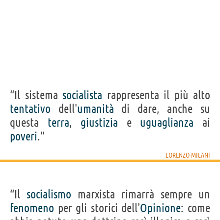
“Il sistema
socialista
rappresenta il più alto
tentativo
dell'
umanità
di dare, anche su
questa
terra
,
giustizia
e
uguaglianza
ai
poveri
.”
LORENZO MILANI
“Il
socialismo
marxista rimarrà sempre un
fenomeno
per gli storici dell'
Opinione
: come