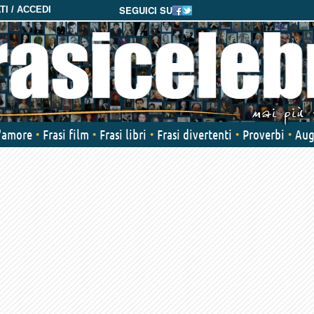
SEGUICI SU
I / ACCEDI
d'amore
Frasi film
Frasi libri
Frasi divertenti
Proverbi
Aug