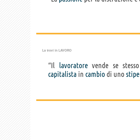
La trovi in
LAVORO
“Il
lavoratore
vende se stesso
capitalista
in
cambio
di uno
stip