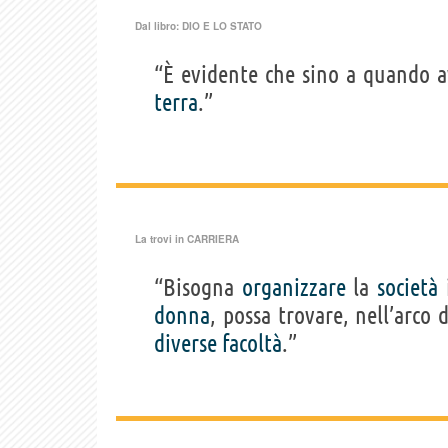
Dal libro:
DIO E LO STATO
“È evidente che sino a quando
terra
.”
La trovi in
CARRIERA
“Bisogna
organizzare
la
società
i
donna
, possa trovare, nell’arco 
diverse
facoltà
.”