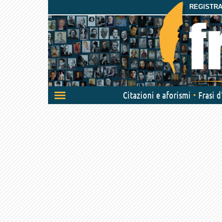
REGISTRAT
Attiva/disattiva
Citazioni e aforismi
Frasi 
navigazione