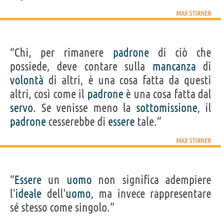
MAX STIRNER
“Chi, per rimanere
padrone
di ciò che
possiede, deve contare sulla
mancanza
di
volontà
di altri, è una cosa fatta da questi
altri, così come il
padrone
è una cosa fatta dal
servo
. Se venisse meno la
sottomissione
, il
padrone
cesserebbe di
essere
tale.”
MAX STIRNER
“
Essere
un
uomo
non significa adempiere
l'
ideale
dell'
uomo
, ma invece rappresentare
sé stesso come singolo.”