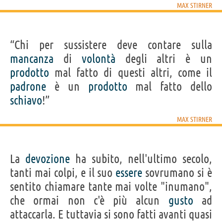
MAX STIRNER
“Chi per sussistere deve contare sulla
mancanza
di
volontà
degli altri è un
prodotto
mal fatto di questi altri, come il
padrone
è un
prodotto
mal fatto dello
schiavo
!”
MAX STIRNER
La
devozione
ha subito, nell'ultimo secolo,
tanti mai colpi, e il suo
essere
sovrumano si è
sentito chiamare tante mai volte "inumano",
che ormai non c'è più alcun
gusto
ad
attaccarla. E tuttavia si sono fatti avanti quasi