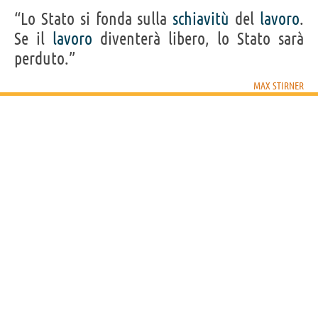
“Lo Stato si fonda sulla
schiavitù
del
lavoro
.
Se il
lavoro
diventerà libero, lo Stato sarà
perduto.”
MAX STIRNER