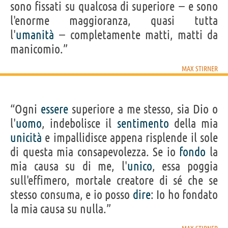
sono fissati su qualcosa di superiore − e sono
l'enorme maggioranza, quasi tutta
l'
umanità
− completamente matti, matti da
manicomio.”
MAX STIRNER
“Ogni
essere
superiore a me stesso, sia Dio o
l'
uomo
, indebolisce il
sentimento
della mia
unicità
e impallidisce appena risplende il sole
di questa mia consapevolezza. Se io
fondo
la
mia causa su di me, l'
unico
, essa poggia
sull'effimero, mortale creatore di sé che se
stesso consuma, e io posso
dire
: Io ho fondato
la mia causa su nulla.”