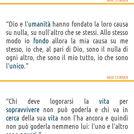
MAX STIRNER
“Dio e l'
umanità
hanno fondato la loro causa
su nulla, su null'altro che se stessi. Allo stesso
modo io
fondo
allora la mia causa su me
stesso, io che, al pari di Dio, sono il nulla di
ogni altro, che sono il mio tutto, io che sono
l'
unico
.”
MAX STIRNER
“Chi deve logorarsi la
vita
per
sopravvivere
non può goderla e chi va in
cerca
della sua
vita
non l'ha ancora e quindi
non può goderla nemmeno lui: l'uno e l'altro