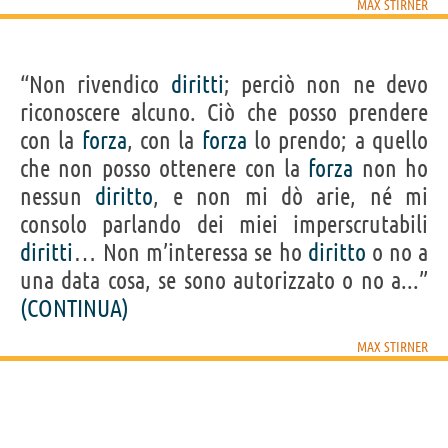
MAX STIRNER
“Non rivendico
diritti
; perciò non ne devo
riconoscere alcuno. Ciò che posso prendere
con la
forza
, con la
forza
lo prendo; a quello
che non posso ottenere con la
forza
non ho
nessun
diritto
, e non mi dò arie, né mi
consolo parlando dei miei imperscrutabili
diritti
… Non m’interessa se ho
diritto
o no a
una data cosa, se sono autorizzato o no a...”
(CONTINUA)
MAX STIRNER