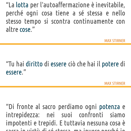
“La
lotta
per l'autoaffermazione è inevitabile,
perché ogni cosa tiene a sé stessa e nello
stesso tempo si scontra continuamente con
altre
cose
.”
MAX STIRNER
“Tu hai
diritto
di
essere
ciò che hai il
potere
di
essere
.”
MAX STIRNER
“Di fronte al sacro perdiamo ogni
potenza
e
intrepidezza: nei suoi confronti siamo
impotenti e trepidi. E tuttavia nessuna cosa è