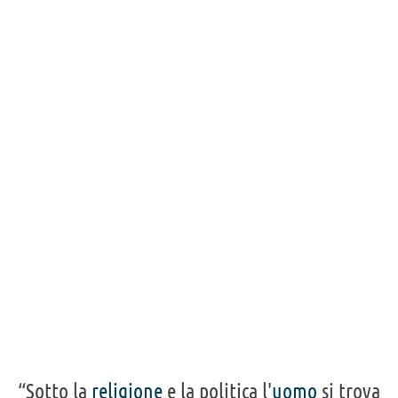
“Sotto la
religione
e la politica l'
uomo
si trova