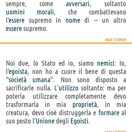
sempre, come
avversari
, soltanto
uomini
morali
, che combattevano
l'
essere
supremo in
nome
di − un altro
essere
supremo.
MAX STIRNER
Noi due, lo Stato ed io, siamo
nemici
: Io,
l’
egoista
, non ho a cuore il bene di questa
“
società
umana
”. Non sono disposto a
sacrificarle nulla. L’
utilizzo
soltanto: ma per
poterla utilizzare completamente devo
trasformarla in mia
proprietà
, in mia
creatura, devo cioè distruggerla e
formare
al
suo posto l’
Unione
degli
Egoisti
.