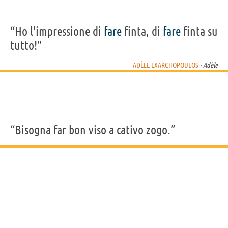
“Ho l'impressione di
fare
finta, di
fare
finta su
tutto!”
ADÈLE EXARCHOPOULOS
- Adèle
“Bisogna far bon viso a cativo zogo.”