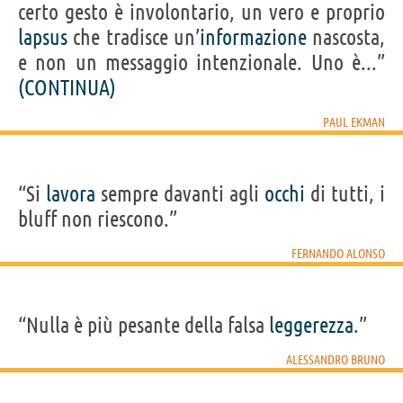
certo gesto è involontario, un vero e proprio
lapsus
che tradisce un’
informazione
nascosta,
e non un messaggio intenzionale. Uno è...”
(CONTINUA)
PAUL EKMAN
“Si
lavora
sempre davanti agli
occhi
di tutti, i
bluff non riescono.”
FERNANDO ALONSO
“Nulla è più pesante della falsa
leggerezza
.”
ALESSANDRO BRUNO