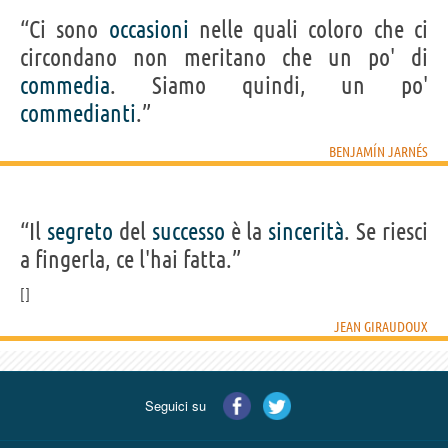
“Ci sono
occasioni
nelle quali coloro che ci
circondano non meritano che un po' di
commedia
. Siamo quindi, un po'
commedianti
.”
BENJAMÍN JARNÉS
“Il
segreto
del
successo
è la
sincerità
. Se riesci
a fingerla, ce l'hai fatta.”
JEAN GIRAUDOUX
Seguici su