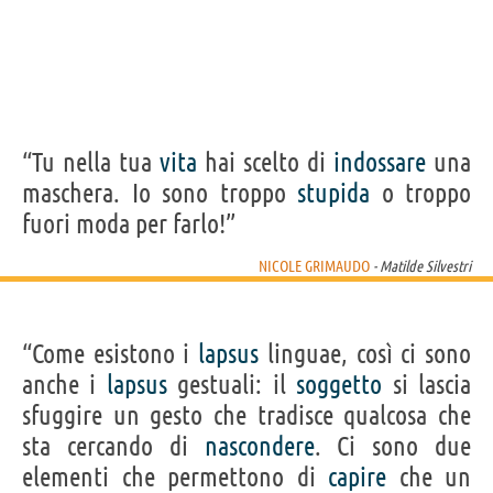
“Tu nella tua
vita
hai scelto di
indossare
una
maschera. Io sono troppo
stupida
o troppo
fuori moda per farlo!”
NICOLE GRIMAUDO
- Matilde Silvestri
“Come esistono i
lapsus
linguae, così ci sono
anche i
lapsus
gestuali: il
soggetto
si lascia
sfuggire un gesto che tradisce qualcosa che
sta cercando di
nascondere
. Ci sono due
elementi che permettono di
capire
che un