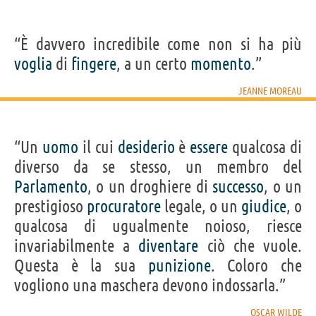
“È davvero incredibile come non si ha più
voglia
di
fingere
, a un certo
momento
.”
JEANNE MOREAU
“Un
uomo
il cui
desiderio
è
essere
qualcosa di
diverso da se stesso, un membro del
Parlamento
, o un droghiere di
successo
, o un
prestigioso
procuratore
legale, o un
giudice
, o
qualcosa di ugualmente noioso, riesce
invariabilmente a
diventare
ciò che vuole.
Questa è la sua
punizione
. Coloro che
vogliono una maschera devono indossarla.”
OSCAR WILDE