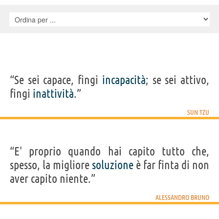
“Se sei capace, fingi
incapacità
; se sei attivo,
fingi
inattività
.”
SUN TZU
“E' proprio quando hai capito tutto che,
spesso, la migliore
soluzione
è far finta di non
aver capito niente.”
ALESSANDRO BRUNO