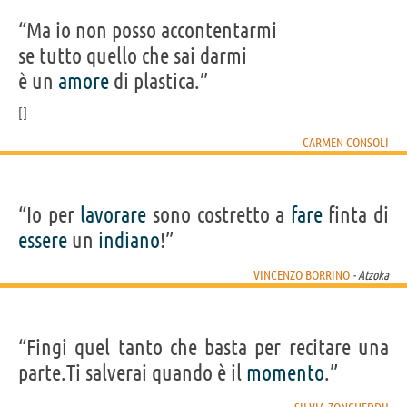
“Ma io non posso accontentarmi
se tutto quello che sai darmi
è un
amore
di plastica.”
CARMEN CONSOLI
“Io per
lavorare
sono costretto a
fare
finta di
essere
un
indiano
!”
VINCENZO BORRINO
- Atzoka
“Fingi quel tanto che basta per recitare una
parte.Ti salverai quando è il
momento
.”