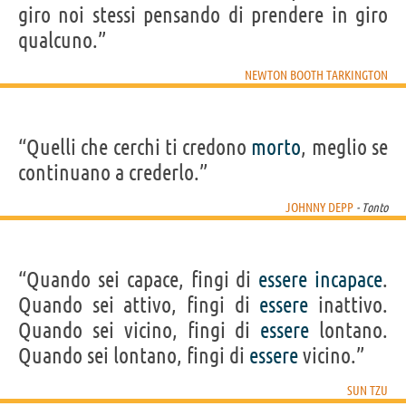
giro noi stessi pensando di prendere in giro
qualcuno.”
NEWTON BOOTH TARKINGTON
“Quelli che cerchi ti credono
morto
, meglio se
continuano a crederlo.”
JOHNNY DEPP
- Tonto
“Quando sei capace, fingi di
essere
incapace
.
Quando sei attivo, fingi di
essere
inattivo.
Quando sei vicino, fingi di
essere
lontano.
Quando sei lontano, fingi di
essere
vicino.”
SUN TZU