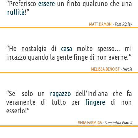
“Preferisco
essere
un finto qualcuno che una
nullità
!”
MATT DAMON
- Tom Ripley
“Ho nostalgia di
casa
molto spesso... mi
incazzo quando la gente finge di non averne.”
MELISSA BENOIST
- Nicole
“Sei solo un
ragazzo
dell'Indiana che fa
veramente di tutto per
fingere
di non
esserlo!”
VERA FARMIGA
- Samantha Powell