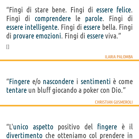
“Fingi di stare bene. Fingi di
essere
felice
.
Fingi di
comprendere
le
parole
. Fingi di
essere
intelligente
. Fingi di
essere
bella. Fingi
di
provare
emozioni
. Fingi di
essere
viva.”
ILARIA PALOMBA
“
Fingere
e/o
nascondere
i
sentimenti
è come
tentare
un bluff giocando a poker con Dio.”
CHRISTIAN GUSMEROLI
“L'
unico
aspetto
positivo del
fingere
è il
divertimento
che otteniamo col prendere in