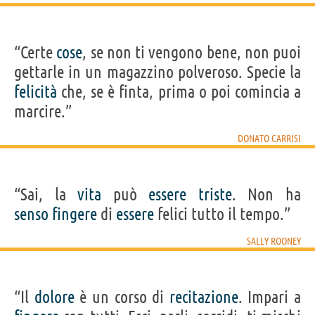
“Certe
cose
, se non ti vengono bene, non puoi
gettarle in un magazzino polveroso. Specie la
felicità
che, se è finta, prima o poi comincia a
marcire.”
DONATO CARRISI
“Sai, la
vita
può
essere
triste
. Non ha
senso
fingere
di
essere
felici tutto il tempo.”
SALLY ROONEY
“Il
dolore
è un corso di
recitazione
. Impari a