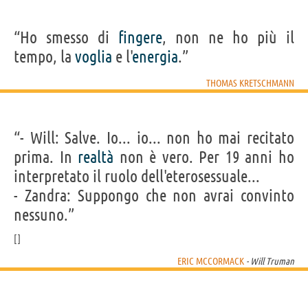
“Ho smesso di
fingere
, non ne ho più il
tempo, la
voglia
e l'
energia
.”
THOMAS KRETSCHMANN
“- Will: Salve. Io... io... non ho mai recitato
prima. In
realtà
non è vero. Per 19 anni ho
interpretato il ruolo dell'eterosessuale...
- Zandra: Suppongo che non avrai convinto
nessuno.”
ERIC MCCORMACK
- Will Truman