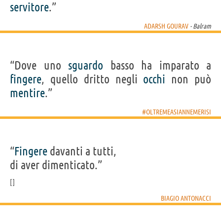
servitore
.”
ADARSH GOURAV
- Balram
“Dove uno
sguardo
basso ha imparato a
fingere
, quello dritto negli
occhi
non può
mentire
.”
#OLTREMEASIANNEMERISI
“
Fingere
davanti a tutti,
di aver dimenticato.”
BIAGIO ANTONACCI