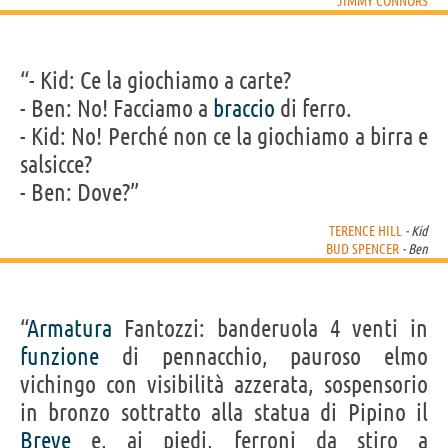
JIMMY CONNORS
“- Kid: Ce la giochiamo a carte?
- Ben: No! Facciamo a
braccio
di ferro.
- Kid: No! Perché non ce la giochiamo a birra e
salsicce?
- Ben: Dove?”
TERENCE HILL
- Kid
BUD SPENCER
- Ben
“
Armatura
Fantozzi: banderuola 4 venti in
funzione
di pennacchio, pauroso elmo
vichingo con visibilità azzerata, sospensorio
in bronzo sottratto alla statua di Pipino il
Breve
e, ai piedi, ferroni da stiro a