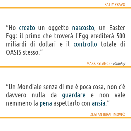
PATTY PRAVO
“Ho
creato
un oggetto
nascosto
, un Easter
Egg: il primo che troverà l'Egg erediterà 500
miliardi di dollari e il
controllo
totale di
OASIS stesso.”
MARK RYLANCE
- Halliday
“Un Mondiale senza di me è poca cosa, non c'è
davvero nulla da
guardare
e non vale
nemmeno la
pena
aspettarlo con
ansia
.”
ZLATAN IBRAHIMOVIĆ