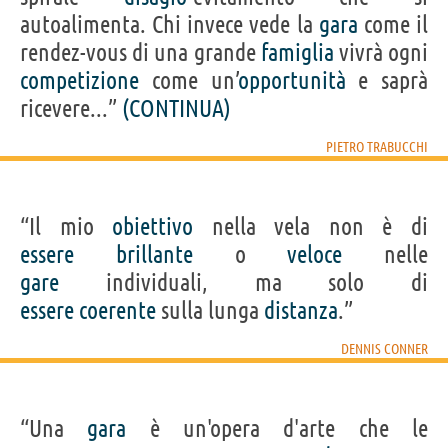
autoalimenta. Chi invece vede la
gara
come il
rendez-vous di una grande
famiglia
vivrà ogni
competizione
come un’
opportunità
e saprà
ricevere...”
(CONTINUA)
PIETRO TRABUCCHI
“Il mio
obiettivo
nella vela non è di
essere
brillante
o
veloce
nelle
gare
individuali, ma solo di
essere
coerente
sulla lunga
distanza
.”
DENNIS CONNER
“Una
gara
è un'opera d'arte che le