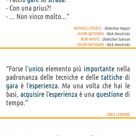
- Con una prius?!
- ... Non vinco molto...”
WENDELL PIERCE
- Detective Hagan
JASON BATEMAN
- Nick Hendricks
RON WHITE
- Detective Samson
JASON BATEMAN
- Nick Hendricks
“Forse l'
unico
elemento più
importante
nella
padronanza delle tecniche e delle
tattiche
di
gara
è l'
esperienza
. Ma una volta che hai le
basi,
acquisire
l'
esperienza
è una
questione
di
tempo.”
GREG LEMOND