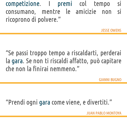
competizione
. I
premi
col tempo si
consumano, mentre le amicizie non si
ricoprono di polvere.”
JESSE OWENS
“Se passi troppo tempo a riscaldarti, perderai
la
gara
. Se non ti riscaldi affatto, può capitare
che non la finirai nemmeno.”
GIANNI BUGNO
“Prendi ogni
gara
come viene, e divertiti.”
JUAN PABLO MONTOYA