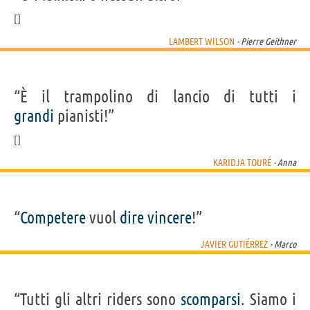
LAMBERT WILSON
- Pierre Geithner
“È il trampolino di lancio di tutti i
grandi
pianisti!”
KARIDJA TOURÉ
- Anna
“
Competere
vuol
dire
vincere
!”
JAVIER GUTIÉRREZ
- Marco
“Tutti gli altri riders sono
scomparsi
. Siamo i