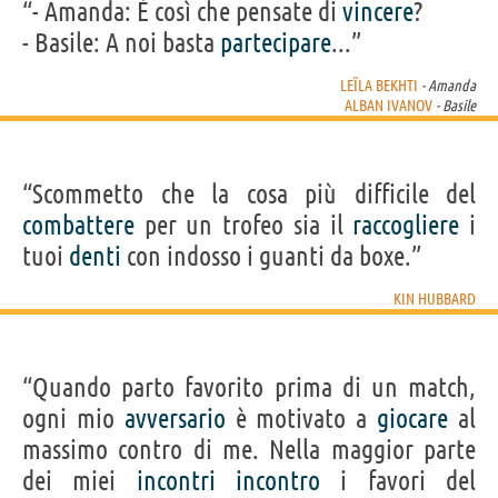
“- Amanda: È così che pensate di
vincere
?
- Basile: A noi basta
partecipare
...”
LEÏLA BEKHTI
- Amanda
ALBAN IVANOV
- Basile
“Scommetto che la cosa più difficile del
combattere
per un trofeo sia il
raccogliere
i
tuoi
denti
con indosso i guanti da boxe.”
KIN HUBBARD
“Quando parto favorito prima di un match,
ogni mio
avversario
è motivato a
giocare
al
massimo contro di me. Nella maggior parte
dei miei
incontri
incontro
i favori del