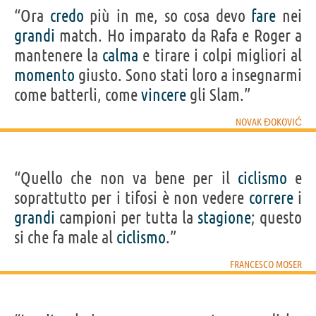
“Ora
credo
più in me, so cosa devo
fare
nei
grandi
match. Ho imparato da Rafa e Roger a
mantenere la
calma
e tirare i colpi migliori al
momento
giusto. Sono stati loro a insegnarmi
come batterli, come
vincere
gli Slam.”
NOVAK ĐOKOVIĆ
“Quello che non va bene per il
ciclismo
e
soprattutto per i tifosi è non vedere
correre
i
grandi
campioni per tutta la
stagione
; questo
si che fa male al
ciclismo
.”
FRANCESCO MOSER