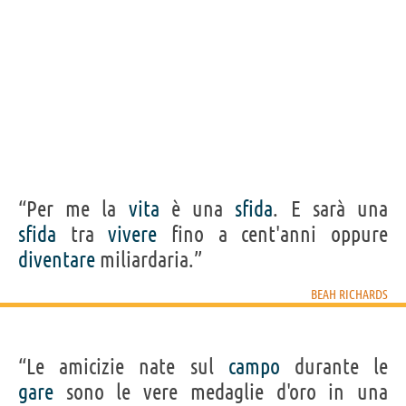
“Per me la
vita
è una
sfida
. E sarà una
sfida
tra
vivere
fino a cent'anni oppure
diventare
miliardaria.”
BEAH RICHARDS
“Le amicizie nate sul
campo
durante le
gare
sono le vere medaglie d'oro in una