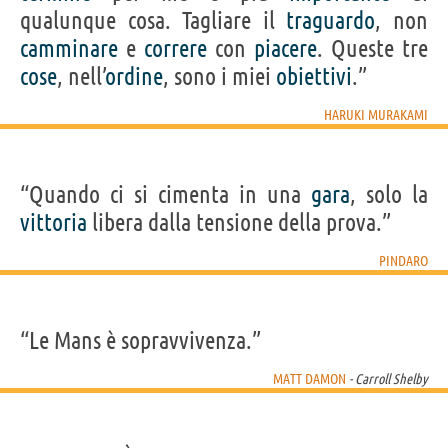
qualunque cosa. Tagliare il
traguardo
, non
camminare
e
correre
con
piacere
. Queste tre
cose
, nell’
ordine
, sono i miei
obiettivi
.”
HARUKI MURAKAMI
“Quando ci si cimenta in una
gara
, solo la
vittoria
libera dalla tensione della prova.”
PINDARO
“Le Mans è sopravvivenza.”
MATT DAMON
- Carroll Shelby