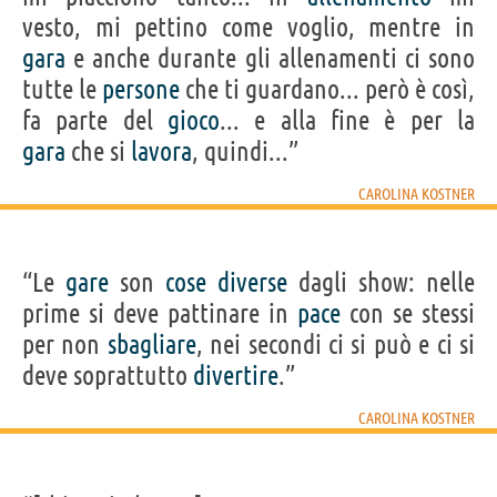
vesto, mi pettino come voglio, mentre in
gara
e anche durante gli allenamenti ci sono
tutte le
persone
che ti guardano... però è così,
fa parte del
gioco
... e alla fine è per la
gara
che si
lavora
, quindi...”
CAROLINA KOSTNER
“Le
gare
son
cose
diverse
dagli show: nelle
prime si deve pattinare in
pace
con se stessi
per non
sbagliare
, nei secondi ci si può e ci si
deve soprattutto
divertire
.”
CAROLINA KOSTNER