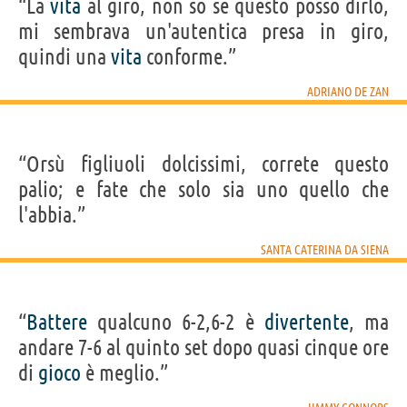
“La
vita
al giro, non so se questo posso dirlo,
mi sembrava un'autentica presa in giro,
quindi una
vita
conforme.”
ADRIANO DE ZAN
“Orsù figliuoli dolcissimi, correte questo
palio; e fate che solo sia uno quello che
l'abbia.”
SANTA CATERINA DA SIENA
“
Battere
qualcuno 6-2,6-2 è
divertente
, ma
andare 7-6 al quinto set dopo quasi cinque ore
di
gioco
è meglio.”