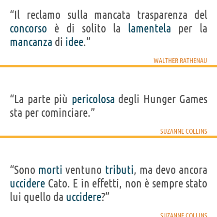
“Il reclamo sulla mancata trasparenza del
concorso
è di solito la
lamentela
per la
mancanza
di
idee
.”
WALTHER RATHENAU
“La parte più
pericolosa
degli Hunger Games
sta per cominciare.”
SUZANNE COLLINS
“Sono
morti
ventuno
tributi
, ma devo ancora
uccidere
Cato. E in effetti, non è sempre stato
lui quello da
uccidere
?”
SUZANNE COLLINS