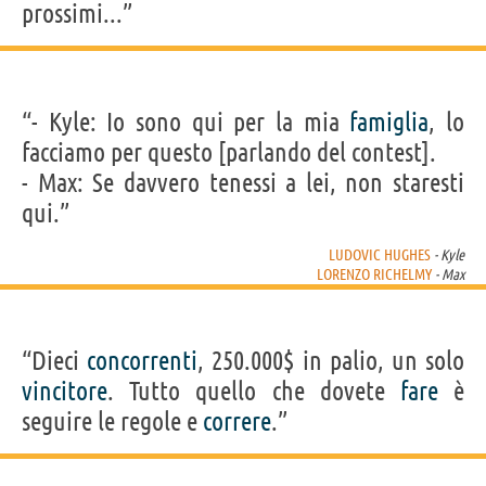
prossimi...”
“- Kyle: Io sono qui per la mia
famiglia
, lo
facciamo per questo [parlando del contest].
- Max: Se davvero tenessi a lei, non staresti
qui.”
LUDOVIC HUGHES
- Kyle
LORENZO RICHELMY
- Max
“Dieci
concorrenti
, 250.000$ in palio, un solo
vincitore
. Tutto quello che dovete
fare
è
seguire le regole e
correre
.”