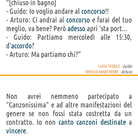
“[chiuso in bagno]
- Guido: Io voglio andare al
concorso
!!
- Arturo: Ci andrai al
concorso
e farai del tuo
meglio, va bene? Però
adesso
apri 'sta port...
- Guido: Partiamo mercoledì alle 15:30,
d'
accordo
?
- Arturo: Ma partiamo chi?”
LUIGI FEDELE
- Guido
VINICIO MARCHIONI
- Arturo
Non avrei nemmeno partecipato a
"Canzonissima" e ad altre manifestazioni del
genere se non fossi stata costretta da un
contratto. Io non
canto
canzoni
destinate
a
vincere
.