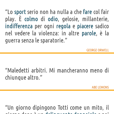
“Lo
sport
serio non ha nulla a che
fare
col fair
play. È
colmo
di
odio
, gelosie, millanterie,
indifferenza
per ogni
regola
e
piacere
sadico
nel vedere la violenza: in altre
parole
, è la
guerra senza le sparatorie.”
GEORGE ORWELL
“Maledetti arbitri. Mi mancheranno meno di
chiunque altro.”
ABE LEMONS
“Un giorno dipingono Totti come un mito, il