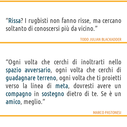
“
Rissa
? I rugbisti non fanno risse, ma cercano
soltanto di conoscersi più da vicino.”
TODD JULIAN BLACKADDER
“Ogni volta che cerchi di inoltrarti nello
spazio
avversario
, ogni volta che cerchi di
guadagnare
terreno
, ogni volta che ti proietti
verso la linea di
meta
, dovresti avere un
compagno
in
sostegno
dietro di te. Se è un
amico
, meglio.”
MARCO PASTONESI