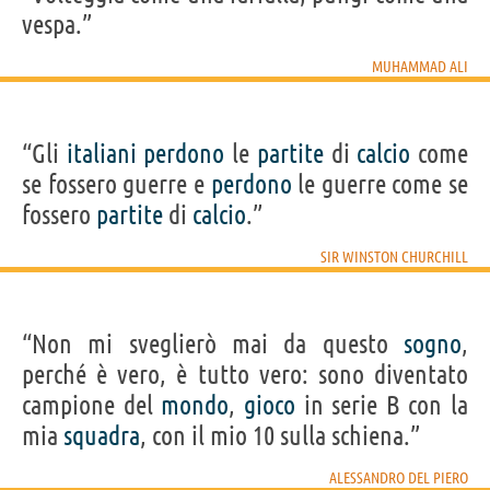
vespa.”
MUHAMMAD ALI
“Gli
italiani
perdono
le
partite
di
calcio
come
se fossero guerre e
perdono
le guerre come se
fossero
partite
di
calcio
.”
SIR WINSTON CHURCHILL
“Non mi sveglierò mai da questo
sogno
,
perché è vero, è tutto vero: sono diventato
campione del
mondo
,
gioco
in serie B con la
mia
squadra
, con il mio 10 sulla schiena.”
ALESSANDRO DEL PIERO