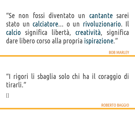
“Se non fossi diventato un
cantante
sarei
stato un
calciatore
... o un
rivoluzionario
. Il
calcio
significa libertà,
creatività
, significa
dare libero corso alla propria
ispirazione
.”
BOB MARLEY
“I rigori li sbaglia solo chi ha il coraggio di
tirarli.”
ROBERTO BAGGIO