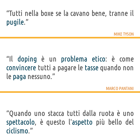
“Tutti nella boxe se la cavano bene, tranne il
pugile
.”
MIKE TYSON
“Il
doping
è un
problema
etico
: è come
convincere
tutti a pagare le
tasse
quando non
le
paga
nessuno.”
MARCO PANTANI
“Quando uno stacca tutti dalla ruota è uno
spettacolo
, è questo l'
aspetto
più bello del
ciclismo
.”