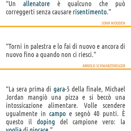
“Un
allenatore
è qualcuno che può
correggerti senza causare
risentimento
.”
JOHN WOODEN
“Torni in palestra e lo fai di nuovo e ancora di
nuovo fino a quando non ci riesci.”
ARNOLD SCHWARZENEGGER
“La sera prima di
gara
-5 della finale, Michael
Jordan mangiò una pizza e si beccò una
intossicazione alimentare. Volle scendere
ugualmente in
campo
e segnò 40 punti. È
questo il
doping
del campione vero: la
voglia
di
giocare
.”