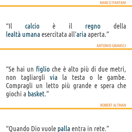
MARCO PANTANI
“Il
calcio
è il
regno
della
lealtà
umana
esercitata all'
aria
aperta.”
ANTONIO GRAMSCI
“Se hai un
figlio
che è alto più di due metri,
non tagliargli
via
la testa o le gambe.
Compragli un letto più grande e spera che
giochi a
basket
.”
ROBERT ALTMAN
“Quando Dio vuole
palla
entra in rete.”