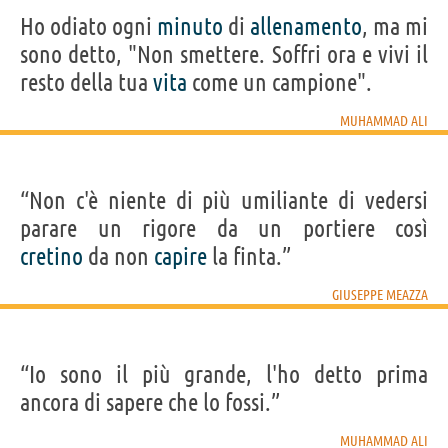
Ho odiato ogni
minuto
di
allenamento
, ma mi
sono detto, "Non smettere. Soffri ora e vivi il
resto della tua
vita
come un campione".
MUHAMMAD ALI
“Non c'è niente di più umiliante di vedersi
parare un rigore da un portiere così
cretino
da non
capire
la finta.”
GIUSEPPE MEAZZA
“Io sono il più grande, l'ho detto prima
ancora di sapere che lo fossi.”
MUHAMMAD ALI