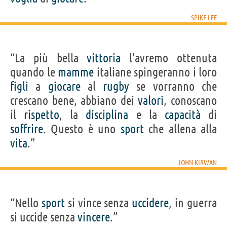
SPIKE LEE
“La più bella
vittoria
l'avremo ottenuta
quando le
mamme
italiane spingeranno i loro
figli
a
giocare
al
rugby
se vorranno che
crescano bene, abbiano dei
valori
, conoscano
il
rispetto
, la
disciplina
e la
capacità
di
soffrire
. Questo è uno
sport
che allena alla
vita
.”
JOHN KIRWAN
“Nello
sport
si vince senza
uccidere
, in guerra
si uccide senza
vincere
.”