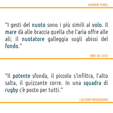
SHIMON PERES
“I gesti del
nuoto
sono i più simili al
volo
. Il
mare
dà alle braccia quella che l'
aria
offre alle
ali; il
nuotatore
galleggia sugli abissi del
fondo
.”
ERRI DE LUCA
“Il
potente
sfonda, il piccolo s'infiltra, l'alto
salta, il guizzante corre. In una
squadra
di
rugby
c'è posto per tutti.”
LUCIANO RAVAGNANI