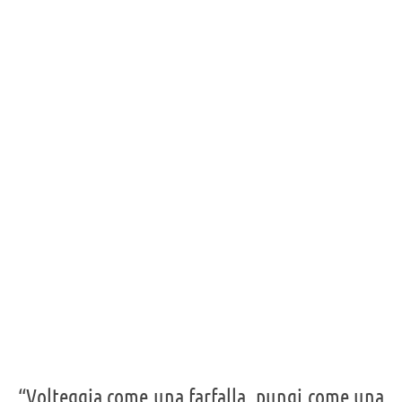
“Volteggia come una farfalla, pungi come una