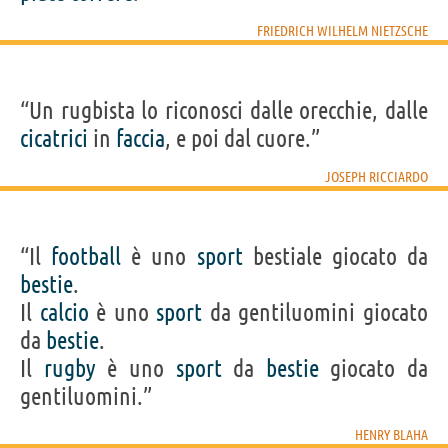
FRIEDRICH WILHELM NIETZSCHE
“Un rugbista lo riconosci dalle orecchie, dalle
cicatrici
in
faccia
, e poi dal cuore.”
JOSEPH RICCIARDO
“Il
football
è uno
sport
bestiale giocato da
bestie
.
Il
calcio
è uno
sport
da gentiluomini giocato
da
bestie
.
Il
rugby
è uno
sport
da
bestie
giocato da
gentiluomini.”
HENRY BLAHA