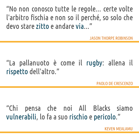
“No non conosco tutte le regole... certe volte
l'arbitro fischia e non so il perché, so solo che
devo stare
zitto
e andare
via
...”
JASON THORPE ROBINSON
“La pallanuoto è come il
rugby
: allena il
rispetto
dell'altro.”
PAOLO DE CRESCENZO
“Chi pensa che noi All Blacks siamo
vulnerabili
, lo fa a suo
rischio
e
pericolo
.”
KEVEN MEALAMU