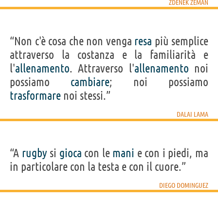
ZDENEK ZEMAN
“Non c'è cosa che non venga
resa
più semplice
attraverso la costanza e la familiarità e
l'
allenamento
. Attraverso l'
allenamento
noi
possiamo
cambiare
; noi possiamo
trasformare
noi stessi.”
DALAI LAMA
“A
rugby
si
gioca
con le
mani
e con i piedi, ma
in particolare con la testa e con il cuore.”
DIEGO DOMINGUEZ