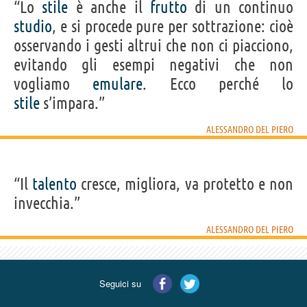
“Lo
stile
è anche il
frutto
di un continuo
studio
, e si procede pure per sottrazione: cioè
osservando i gesti altrui che non ci piacciono,
evitando gli esempi negativi che non
vogliamo
emulare
. Ecco perché lo
stile
s’impara.”
ALESSANDRO DEL PIERO
“Il
talento
cresce, migliora, va protetto e non
invecchia.”
ALESSANDRO DEL PIERO
Seguici su