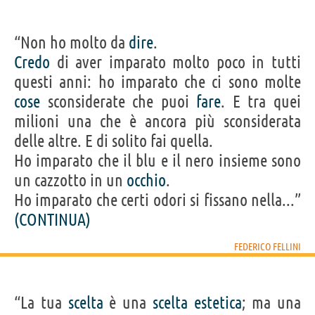
“Non ho molto da
dire
.
Credo
di aver imparato molto poco in tutti
questi anni: ho imparato che ci sono molte
cose
sconsiderate che puoi
fare
. E tra quei
milioni una che è ancora più sconsiderata
delle altre. E di solito fai quella.
Ho imparato che il blu e il nero insieme sono
un cazzotto in un
occhio
.
Ho imparato che certi odori si fissano nella...”
(CONTINUA)
FEDERICO FELLINI
“La tua
scelta
è una
scelta
estetica
; ma una