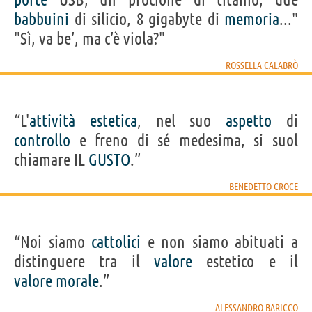
babbuini
di silicio, 8 gigabyte di
memoria
..."
"Sì, va be’, ma c’è viola?"
ROSSELLA CALABRÒ
“L'
attività
estetica
, nel suo
aspetto
di
controllo
e freno di sé medesima, si suol
chiamare IL
GUSTO
.”
BENEDETTO CROCE
“Noi siamo
cattolici
e non siamo abituati a
distinguere tra il
valore
estetico e il
valore
morale
.”
ALESSANDRO BARICCO