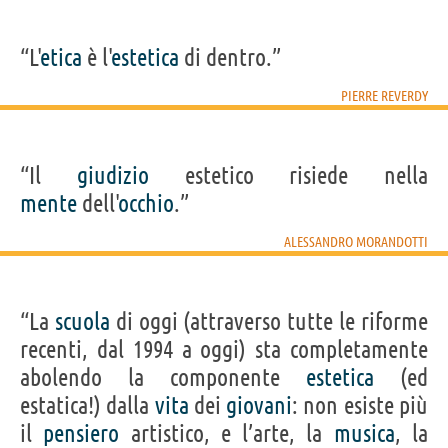
“L'
etica
è l'
estetica
di dentro.”
PIERRE REVERDY
“Il
giudizio
estetico risiede nella
mente
dell'
occhio
.”
ALESSANDRO MORANDOTTI
“La
scuola
di oggi (attraverso tutte le riforme
recenti, dal 1994 a oggi) sta completamente
abolendo la componente
estetica
(ed
estatica!) dalla
vita
dei
giovani
: non esiste più
il
pensiero
artistico, e l’arte, la
musica
, la