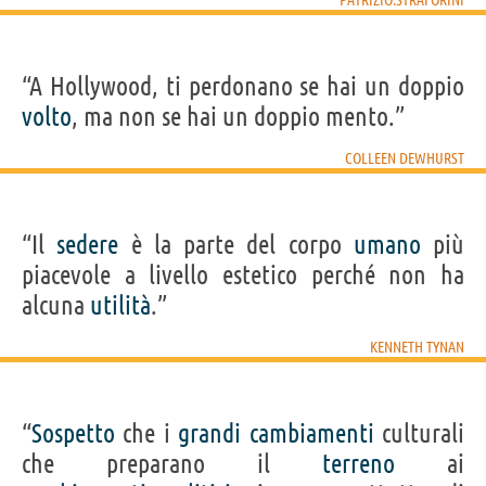
“A Hollywood, ti perdonano se hai un doppio
volto
, ma non se hai un doppio mento.”
COLLEEN DEWHURST
“Il
sedere
è la parte del corpo
umano
più
piacevole a livello estetico perché non ha
alcuna
utilità
.”
KENNETH TYNAN
“
Sospetto
che i
grandi
cambiamenti
culturali
che preparano il
terreno
ai