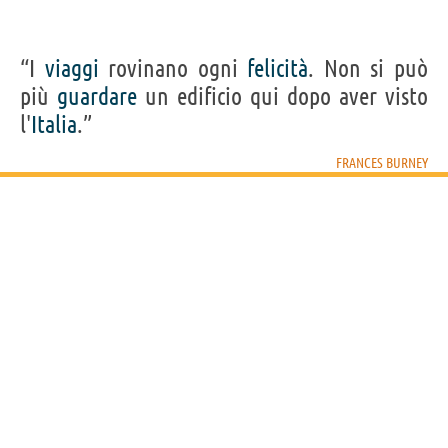
“I
viaggi
rovinano ogni
felicità
. Non si può
più
guardare
un edificio qui dopo aver visto
l'
Italia
.”
FRANCES BURNEY