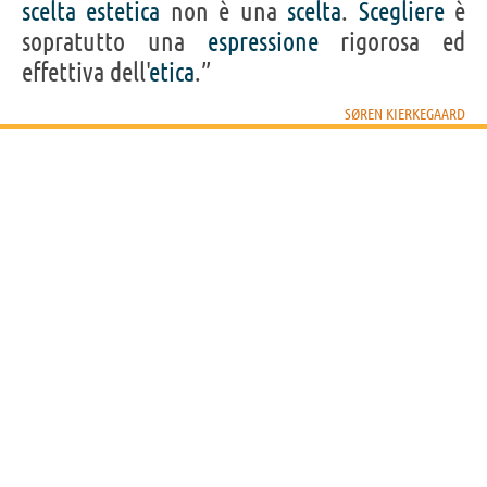
scelta
estetica
non è una
scelta
.
Scegliere
è
sopratutto una
espressione
rigorosa ed
effettiva dell'
etica
.”
SØREN KIERKEGAARD