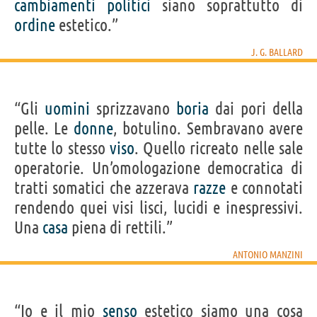
cambiamenti
politici
siano soprattutto di
ordine
estetico.”
J. G. BALLARD
“Gli
uomini
sprizzavano
boria
dai pori della
pelle. Le
donne
, botulino. Sembravano avere
tutte lo stesso
viso
. Quello ricreato nelle sale
operatorie. Un’omologazione democratica di
tratti somatici che azzerava
razze
e connotati
rendendo quei visi lisci, lucidi e inespressivi.
Una
casa
piena di rettili.”
ANTONIO MANZINI
“Io e il mio
senso
estetico siamo una cosa