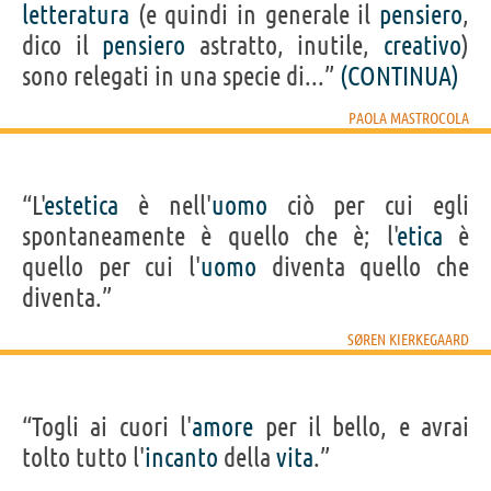
letteratura
(e quindi in generale il
pensiero
,
dico il
pensiero
astratto, inutile,
creativo
)
sono relegati in una specie di...”
(CONTINUA)
PAOLA MASTROCOLA
“L'
estetica
è nell'
uomo
ciò per cui egli
spontaneamente è quello che è; l'
etica
è
quello per cui l'
uomo
diventa quello che
diventa.”
SØREN KIERKEGAARD
“Togli ai cuori l'
amore
per il bello, e avrai
tolto tutto l'
incanto
della
vita
.”