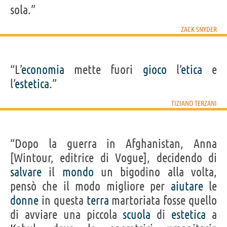
sola.”
ZACK SNYDER
“L’
economia
mette fuori
gioco
l’
etica
e
l’
estetica
.”
TIZIANO TERZANI
“Dopo la guerra in Afghanistan, Anna
[Wintour, editrice di Vogue], decidendo di
salvare
il
mondo
un bigodino alla volta,
pensò che il modo migliore per
aiutare
le
donne
in questa
terra
martoriata fosse quello
di avviare una piccola
scuola
di
estetica
a