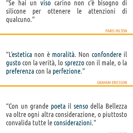
“Se hai un
viso
carino non c'è bisogno di
silicone per ottenere le attenzioni di
qualcuno.”
PARIS HILTON
“L'
estetica
non è
moralità
. Non
confondere
il
gusto
con la verità, lo
sprezzo
con il male, o la
preferenza
con la
perfezione
.”
GRAHAM ERICSSON
“Con un grande
poeta
il
senso
della Bellezza
va oltre ogni altra considerazione, o piuttosto
convalida tutte le
considerazioni
.”