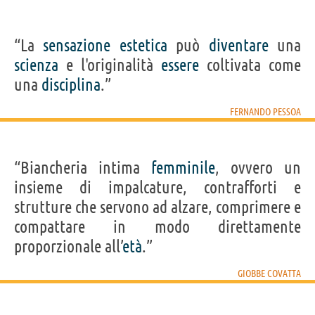
“La
sensazione
estetica
può
diventare
una
scienza
e l'originalità
essere
coltivata come
una
disciplina
.”
FERNANDO PESSOA
“Biancheria intima
femminile
, ovvero un
insieme di impalcature, contrafforti e
strutture che servono ad alzare, comprimere e
compattare in modo direttamente
proporzionale all’
età
.”
GIOBBE COVATTA