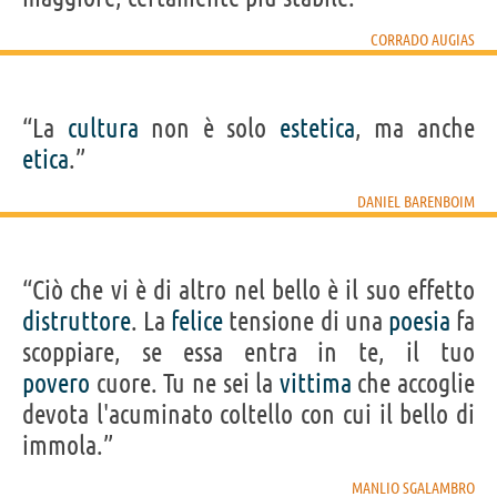
CORRADO AUGIAS
“La
cultura
non è solo
estetica
, ma anche
etica
.”
DANIEL BARENBOIM
“Ciò che vi è di altro nel bello è il suo effetto
distruttore
. La
felice
tensione di una
poesia
fa
scoppiare, se essa entra in te, il tuo
povero
cuore. Tu ne sei la
vittima
che accoglie
devota l'acuminato coltello con cui il bello di
immola.”
MANLIO SGALAMBRO