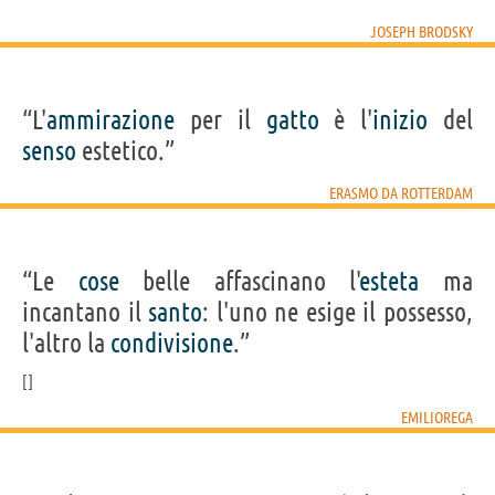
JOSEPH BRODSKY
“L'
ammirazione
per il
gatto
è l'
inizio
del
senso
estetico.”
ERASMO DA ROTTERDAM
“Le
cose
belle affascinano l'
esteta
ma
incantano il
santo
: l'uno ne esige il possesso,
l'altro la
condivisione
.”
EMILIOREGA