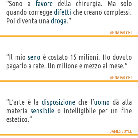
“Sono a
favore
della chirurgia. Ma solo
quando corregge
difetti
che creano complessi.
Poi diventa una
droga
.”
ANNA FALCHI
“Il mio
seno
è costato 15 milioni. Ho dovuto
pagarlo a rate. Un milione e mezzo al mese.”
ANNA FALCHI
“L’arte è la
disposizione
che l’
uomo
dà alla
materia
sensibile
o intelligibile per un fine
estetico.”
JAMES JOYCE