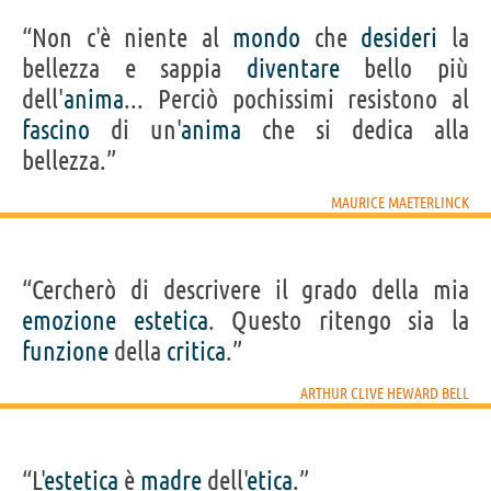
“Non c'è niente al
mondo
che
desideri
la
bellezza e sappia
diventare
bello più
dell'
anima
... Perciò pochissimi resistono al
fascino
di un'
anima
che si dedica alla
bellezza.”
MAURICE MAETERLINCK
“Cercherò di descrivere il grado della mia
emozione
estetica
. Questo ritengo sia la
funzione
della
critica
.”
ARTHUR CLIVE HEWARD BELL
“L'
estetica
è
madre
dell'
etica
.”