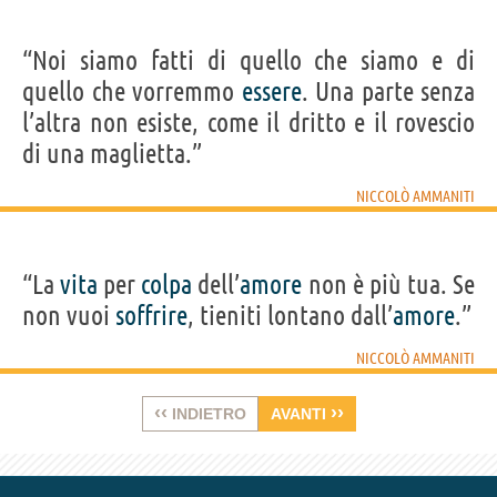
“Noi siamo fatti di quello che siamo e di
quello che vorremmo
essere
. Una parte senza
l’altra non esiste, come il dritto e il rovescio
di una maglietta.”
NICCOLÒ AMMANITI
“La
vita
per
colpa
dell’
amore
non è più tua. Se
non vuoi
soffrire
, tieniti lontano dall’
amore
.”
NICCOLÒ AMMANITI
‹‹
››
INDIETRO
AVANTI