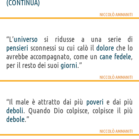
(CONTINUA)
NICCOLÒ AMMANITI
“L’
universo
si ridusse a una serie di
pensieri
sconnessi su cui calò il
dolore
che lo
avrebbe accompagnato, come un
cane
fedele
,
per il resto dei suoi
giorni
.”
NICCOLÒ AMMANITI
“Il male è attratto dai più
poveri
e dai più
deboli
. Quando Dio colpisce, colpisce il più
debole
.”
NICCOLÒ AMMANITI