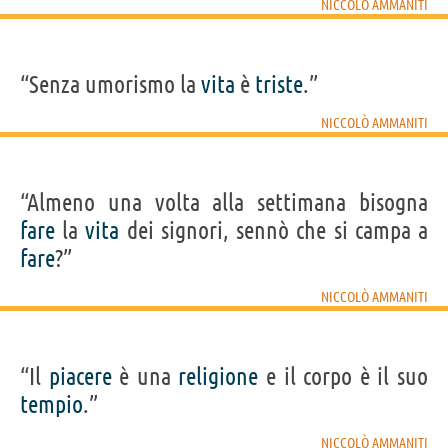
NICCOLÒ AMMANITI
“Senza umorismo la
vita
è
triste
.”
NICCOLÒ AMMANITI
“Almeno una volta alla settimana bisogna
fare
la
vita
dei signori, sennò che si campa a
fare
?”
NICCOLÒ AMMANITI
“Il
piacere
è una
religione
e il corpo è il suo
tempio
.”
NICCOLÒ AMMANITI