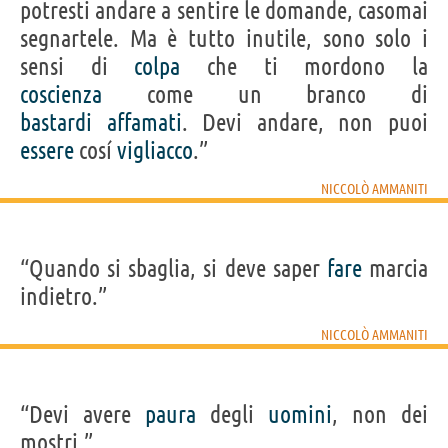
potresti andare a sentire le domande, casomai
segnartele. Ma è tutto inutile, sono solo i
sensi di
colpa
che ti mordono la
coscienza
come un branco di
bastardi
affamati
. Devi andare, non puoi
essere
cosí
vigliacco
.”
NICCOLÒ AMMANITI
“Quando si sbaglia, si deve saper
fare
marcia
indietro.”
NICCOLÒ AMMANITI
“Devi avere
paura
degli
uomini
, non dei
mostri.”