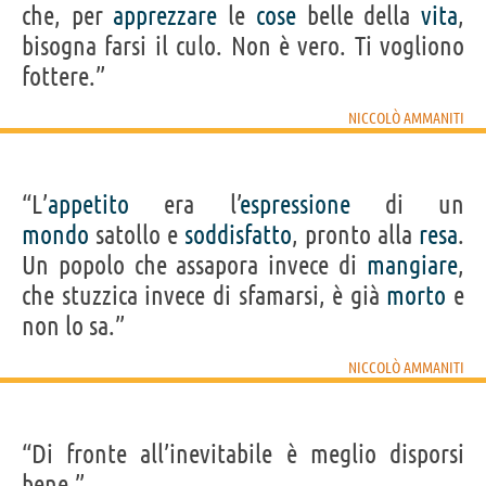
che, per
apprezzare
le
cose
belle della
vita
,
bisogna farsi il culo. Non è vero. Ti vogliono
fottere.”
NICCOLÒ AMMANITI
“L’
appetito
era l’
espressione
di un
mondo
satollo e
soddisfatto
, pronto alla
resa
.
Un popolo che assapora invece di
mangiare
,
che stuzzica invece di sfamarsi, è già
morto
e
non lo sa.”
NICCOLÒ AMMANITI
“Di fronte all’inevitabile è meglio disporsi
bene.”