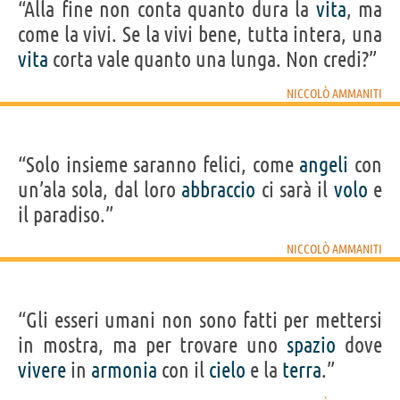
“Alla fine non conta quanto dura la
vita
, ma
come la vivi. Se la vivi bene, tutta intera, una
vita
corta vale quanto una lunga. Non credi?”
NICCOLÒ AMMANITI
“Solo insieme saranno felici, come
angeli
con
un’ala sola, dal loro
abbraccio
ci sarà il
volo
e
il paradiso.”
NICCOLÒ AMMANITI
“Gli esseri umani non sono fatti per mettersi
in mostra, ma per trovare uno
spazio
dove
vivere
in
armonia
con il
cielo
e la
terra
.”