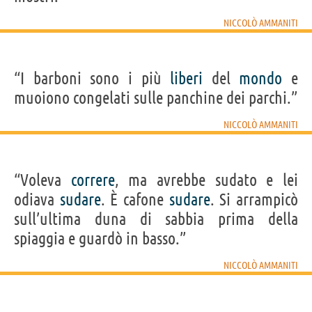
NICCOLÒ AMMANITI
“I barboni sono i più
liberi
del
mondo
e
muoiono congelati sulle panchine dei parchi.”
NICCOLÒ AMMANITI
“Voleva
correre
, ma avrebbe sudato e lei
odiava
sudare
. È cafone
sudare
. Si arrampicò
sull’ultima duna di sabbia prima della
spiaggia e guardò in basso.”
NICCOLÒ AMMANITI