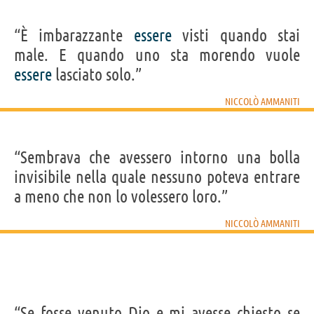
“È imbarazzante
essere
visti quando stai
male. E quando uno sta morendo vuole
essere
lasciato solo.”
NICCOLÒ AMMANITI
“Sembrava che avessero intorno una bolla
invisibile nella quale nessuno poteva entrare
a meno che non lo volessero loro.”
NICCOLÒ AMMANITI
“Se fosse venuto Dio e mi avesse chiesto se