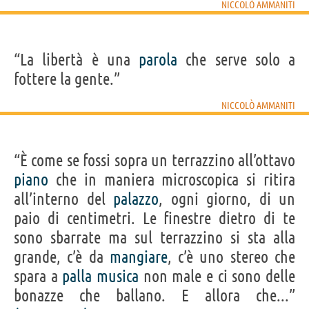
NICCOLÒ AMMANITI
“La libertà è una
parola
che serve solo a
fottere la gente.”
NICCOLÒ AMMANITI
“È come se fossi sopra un terrazzino all’ottavo
piano
che in maniera microscopica si ritira
all’interno del
palazzo
, ogni giorno, di un
paio di centimetri. Le finestre dietro di te
sono sbarrate ma sul terrazzino si sta alla
grande, c’è da
mangiare
, c’è uno stereo che
spara a
palla
musica
non male e ci sono delle
bonazze che ballano. E allora che...”