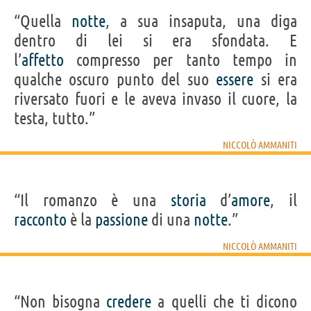
“Quella
notte
, a sua insaputa, una diga
dentro di lei si era sfondata. E
l’
affetto
compresso per tanto tempo in
qualche oscuro punto del suo
essere
si era
riversato fuori e le aveva invaso il cuore, la
testa, tutto.”
NICCOLÒ AMMANITI
“Il romanzo è una
storia
d’
amore
, il
racconto
è la
passione
di una
notte
.”
NICCOLÒ AMMANITI
“Non bisogna
credere
a quelli che ti dicono