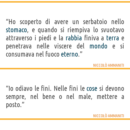
“Ho scoperto di avere un serbatoio nello
stomaco
, e quando si riempiva lo svuotavo
attraverso i piedi e la
rabbia
finiva a
terra
e
penetrava nelle viscere del
mondo
e si
consumava nel fuoco
eterno
.”
NICCOLÒ AMMANITI
“Io odiavo le fini. Nelle fini le
cose
si devono
sempre, nel bene o nel male, mettere a
posto.”
NICCOLÒ AMMANITI