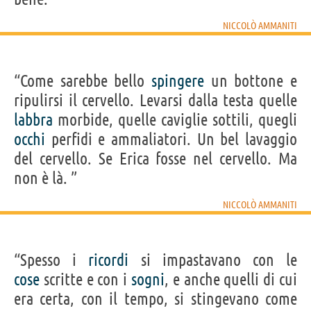
NICCOLÒ AMMANITI
“Come sarebbe bello
spingere
un bottone e
ripulirsi il cervello. Levarsi dalla testa quelle
labbra
morbide, quelle caviglie sottili, quegli
occhi
perfidi e ammaliatori. Un bel lavaggio
del cervello. Se Erica fosse nel cervello. Ma
non è là. ”
NICCOLÒ AMMANITI
“Spesso i
ricordi
si impastavano con le
cose
scritte e con i
sogni
, e anche quelli di cui
era certa, con il tempo, si stingevano come