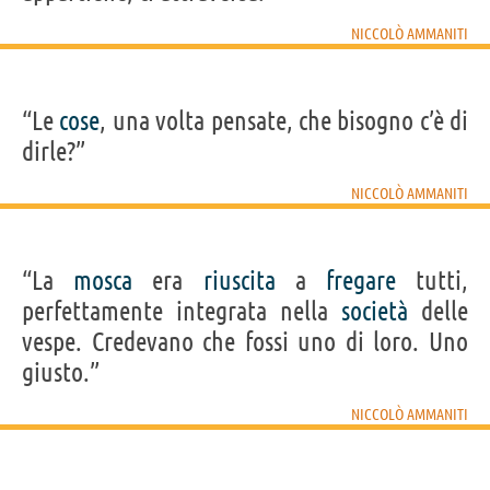
NICCOLÒ AMMANITI
“Le
cose
, una volta pensate, che bisogno c’è di
dirle?”
NICCOLÒ AMMANITI
“La
mosca
era
riuscita
a
fregare
tutti,
perfettamente integrata nella
società
delle
vespe. Credevano che fossi uno di loro. Uno
giusto.”
NICCOLÒ AMMANITI