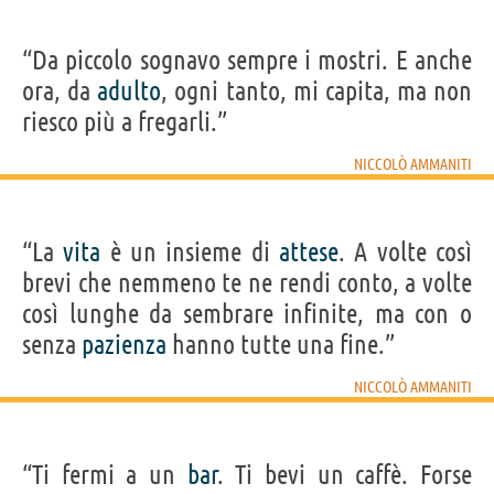
“Da piccolo sognavo sempre i mostri. E anche
ora, da
adulto
, ogni tanto, mi capita, ma non
riesco più a fregarli.”
NICCOLÒ AMMANITI
“La
vita
è un insieme di
attese
. A volte così
brevi che nemmeno te ne rendi conto, a volte
così lunghe da sembrare infinite, ma con o
senza
pazienza
hanno tutte una fine.”
NICCOLÒ AMMANITI
“Ti fermi a un
bar
. Ti bevi un caffè. Forse