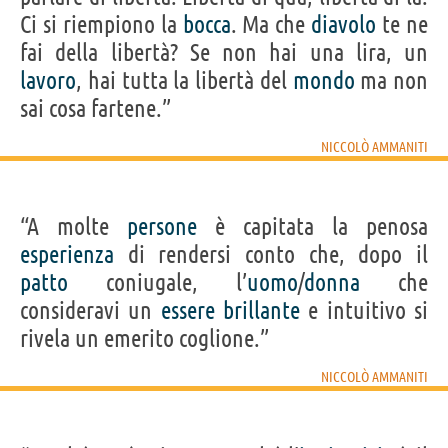
Ci si riempiono la
bocca
. Ma che
diavolo
te ne
fai della libertà? Se non hai una lira, un
lavoro
, hai tutta la libertà del
mondo
ma non
sai cosa fartene.”
NICCOLÒ AMMANITI
“A molte
persone
è capitata la penosa
esperienza
di rendersi conto che, dopo il
patto
coniugale, l’
uomo
/
donna
che
consideravi un
essere
brillante
e intuitivo si
rivela un emerito coglione.”
NICCOLÒ AMMANITI