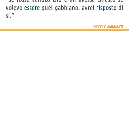
volevo
essere
quel gabbiano, avrei
risposto
di
sí.”
NICCOLÒ AMMANITI