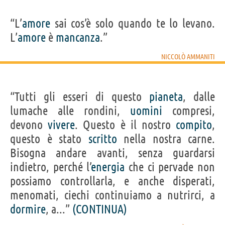
“L’
amore
sai cos’è solo quando te lo levano.
L’
amore
è
mancanza
.”
NICCOLÒ AMMANITI
“Tutti gli esseri di questo
pianeta
, dalle
lumache alle rondini,
uomini
compresi,
devono
vivere
. Questo è il nostro
compito
,
questo è stato
scritto
nella nostra carne.
Bisogna andare avanti, senza guardarsi
indietro, perché l’
energia
che ci pervade non
possiamo controllarla, e anche disperati,
menomati, ciechi continuiamo a nutrirci, a
dormire
, a...”
(CONTINUA)