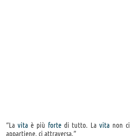
“La
vita
è più
forte
di tutto. La
vita
non ci
appartiene, ci attraversa.”