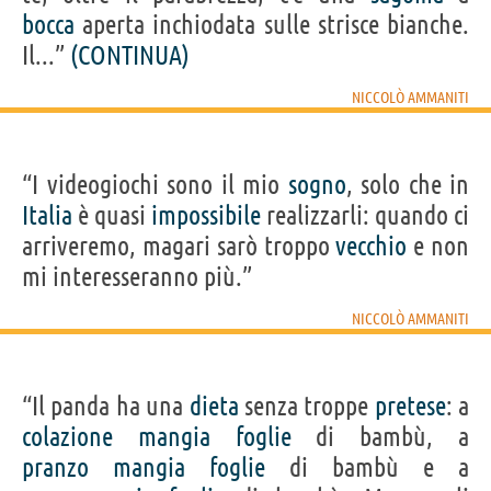
bocca
aperta inchiodata sulle strisce bianche.
Il...”
(CONTINUA)
NICCOLÒ AMMANITI
“I videogiochi sono il mio
sogno
, solo che in
Italia
è quasi
impossibile
realizzarli: quando ci
arriveremo, magari sarò troppo
vecchio
e non
mi interesseranno più.”
NICCOLÒ AMMANITI
“Il panda ha una
dieta
senza troppe
pretese
: a
colazione
mangia
foglie
di bambù, a
pranzo
mangia
foglie
di bambù e a