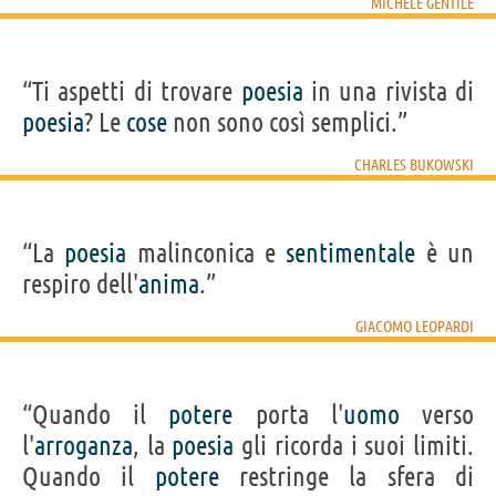
MICHELE GENTILE
“Ti aspetti di trovare
poesia
in una rivista di
poesia
? Le
cose
non sono così semplici.”
CHARLES BUKOWSKI
“La
poesia
malinconica e
sentimentale
è un
respiro dell'
anima
.”
GIACOMO LEOPARDI
“Quando il
potere
porta l'
uomo
verso
l'
arroganza
, la
poesia
gli ricorda i suoi limiti.
Quando il
potere
restringe la sfera di