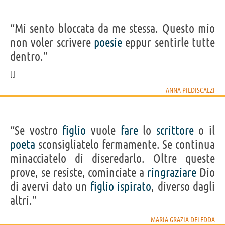
“Mi sento bloccata da me stessa. Questo mio
non voler scrivere
poesie
eppur sentirle tutte
dentro.”
ANNA PIEDISCALZI
“Se vostro
figlio
vuole
fare
lo
scrittore
o il
poeta
sconsigliatelo fermamente. Se continua
minacciatelo di diseredarlo. Oltre queste
prove, se resiste, cominciate a
ringraziare
Dio
di avervi dato un
figlio
ispirato
, diverso dagli
altri.”
MARIA GRAZIA DELEDDA