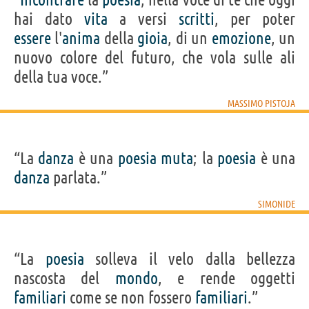
hai dato
vita
a versi
scritti
, per poter
essere
l'
anima
della
gioia
, di un
emozione
, un
nuovo colore del futuro, che vola sulle ali
della tua voce.”
MASSIMO PISTOJA
“La
danza
è una
poesia
muta
; la
poesia
è una
danza
parlata.”
SIMONIDE
“La
poesia
solleva il velo dalla bellezza
nascosta del
mondo
, e rende oggetti
familiari
come se non fossero
familiari
.”