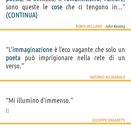
sono queste le
cose
che ci tengono in...”
(CONTINUA)
ROBIN WILLIAMS
- John Keating
“L'
immaginazione
è l'eco vagante che solo un
poeta
può imprigionare nella rete di un
verso.”
ANTONIO ASCHIAROLO
“Mi illumino d'immenso.”
GIUSEPPE UNGARETTI