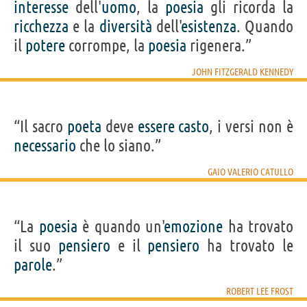
interesse
dell'
uomo
, la
poesia
gli ricorda la
ricchezza
e la
diversità
dell'
esistenza
. Quando
il
potere
corrompe, la
poesia
rigenera.”
JOHN FITZGERALD KENNEDY
“Il sacro
poeta
deve
essere
casto
, i versi non è
necessario
che lo siano.”
GAIO VALERIO CATULLO
“La
poesia
è quando un'
emozione
ha trovato
il suo
pensiero
e il
pensiero
ha trovato le
parole
.”
ROBERT LEE FROST