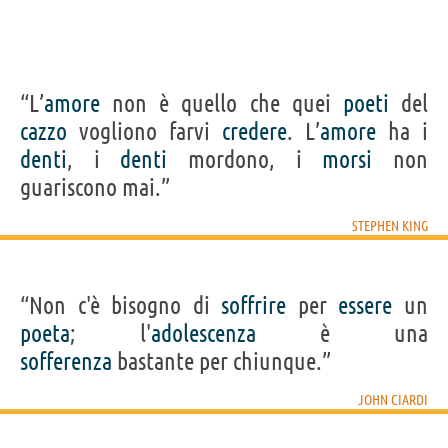
“L’
amore
non è quello che quei
poeti
del
cazzo
vogliono farvi
credere
. L’
amore
ha i
denti
, i
denti
mordono, i
morsi
non
guariscono mai.”
STEPHEN KING
“Non c'è bisogno di
soffrire
per
essere
un
poeta
; l'
adolescenza
è una
sofferenza
bastante per chiunque.”
JOHN CIARDI