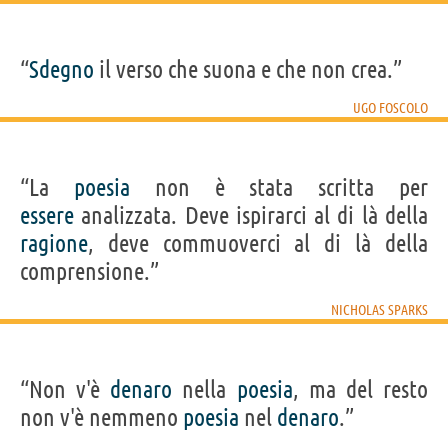
“
Sdegno
il verso che suona e che non crea.”
UGO FOSCOLO
“La
poesia
non è stata scritta per
essere
analizzata. Deve ispirarci al di là della
ragione
, deve commuoverci al di là della
comprensione.”
NICHOLAS SPARKS
“Non v'è
denaro
nella
poesia
, ma del resto
non v'è nemmeno
poesia
nel
denaro
.”