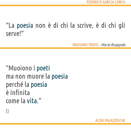
FEDERICO GARCÍA LORCA
“La
poesia
non è di chi la scrive, è di chi gli
serve!”
MASSIMO TROISI
- Mario Ruoppolo
“Muoiono i
poeti
ma non muore la
poesia
perché la
poesia
è infinita
come la
vita
.”
ALDO PALAZZESCHI