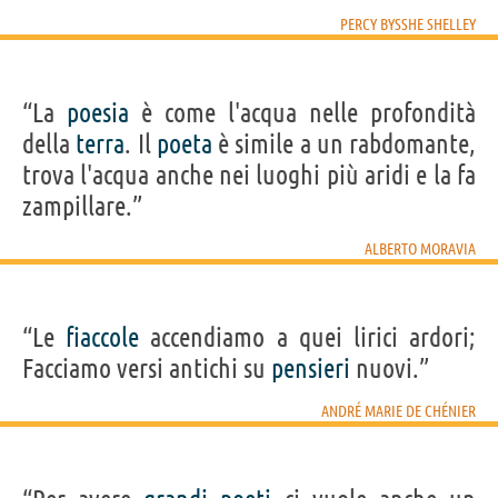
PERCY BYSSHE SHELLEY
“La
poesia
è come l'acqua nelle profondità
della
terra
. Il
poeta
è simile a un rabdomante,
trova l'acqua anche nei luoghi più aridi e la fa
zampillare.”
ALBERTO MORAVIA
“Le
fiaccole
accendiamo a quei lirici ardori;
Facciamo versi antichi su
pensieri
nuovi.”
ANDRÉ MARIE DE CHÉNIER