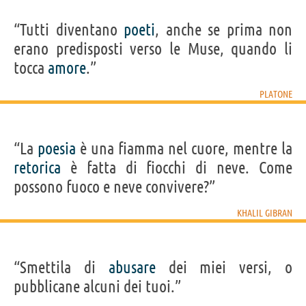
“Tutti diventano
poeti
, anche se prima non
erano predisposti verso le Muse, quando li
tocca
amore
.”
PLATONE
“La
poesia
è una fiamma nel cuore, mentre la
retorica
è fatta di fiocchi di neve. Come
possono fuoco e neve convivere?”
KHALIL GIBRAN
“Smettila di
abusare
dei miei versi, o
pubblicane alcuni dei tuoi.”