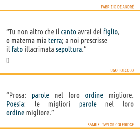
FABRIZIO DE ANDRÉ
“Tu non altro che il
canto
avrai del
figlio
,
o materna mia
terra
; a noi prescrisse
il
fato
illacrimata
sepoltura
.”
UGO FOSCOLO
“Prosa:
parole
nel loro
ordine
migliore.
Poesia
: le migliori
parole
nel loro
ordine
migliore.”
SAMUEL TAYLOR COLERIDGE