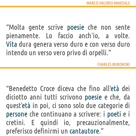
MARCO VALERIO MARZIALE
“Molta gente scrive
poesie
che non sente
pienamente. Lo faccio anch'io, a volte.
Vita
dura genera verso duro e con verso duro
intendo un verso vero privo di orpelli.”
CHARLES BUKOWSKI
“Benedetto Croce diceva che fino all'
età
dei
diciotto anni tutti scrivono
poesie
e che, da
quest'
età
in poi, ci sono solo due categorie di
persone
che continuano a scrivere: i
poeti
e i
cretini. E quindi io, precauzionalmente,
preferisco definirmi un
cantautore
.”