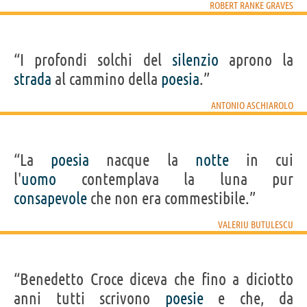
ROBERT RANKE GRAVES
“I profondi solchi del
silenzio
aprono la
strada
al cammino della
poesia
.”
ANTONIO ASCHIAROLO
“La
poesia
nacque la
notte
in cui
l'
uomo
contemplava la luna pur
consapevole
che non era commestibile.”
VALERIU BUTULESCU
“Benedetto Croce diceva che fino a diciotto
anni tutti scrivono
poesie
e che, da