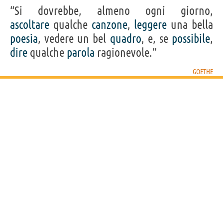
“Si dovrebbe, almeno ogni giorno,
ascoltare
qualche
canzone
,
leggere
una bella
poesia
, vedere un bel
quadro
, e, se
possibile
,
dire
qualche
parola
ragionevole.”
GOETHE