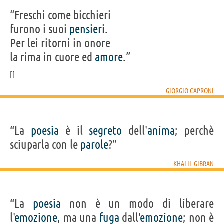
“Freschi come bicchieri
furono i suoi
pensieri
.
Per lei ritorni in onore
la rima in cuore ed
amore
.”
GIORGIO CAPRONI
“La
poesia
è il
segreto
dell'
anima
; perchè
sciuparla con le
parole
?”
KHALIL GIBRAN
“La
poesia
non è un modo di liberare
l'
emozione
, ma una
fuga
dall'
emozione
; non è