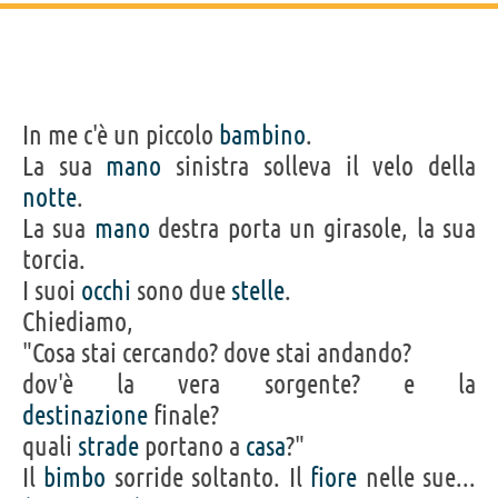
In me c'è un piccolo
bambino
.
La sua
mano
sinistra solleva il velo della
notte
.
La sua
mano
destra porta un girasole, la sua
torcia.
I suoi
occhi
sono due
stelle
.
Chiediamo,
"Cosa stai cercando? dove stai andando?
dov'è la vera sorgente? e la
destinazione
finale?
quali
strade
portano a
casa
?"
Il
bimbo
sorride soltanto. Il
fiore
nelle sue...