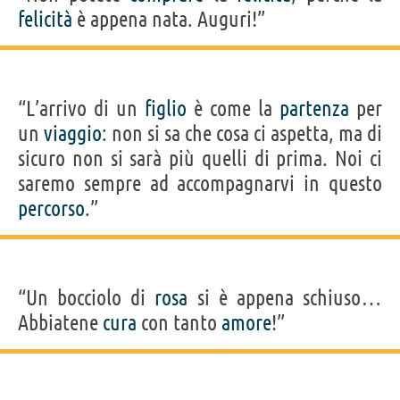
felicità
è appena nata. Auguri!”
“L’arrivo di un
figlio
è come la
partenza
per
un
viaggio
: non si sa che cosa ci aspetta, ma di
sicuro non si sarà più quelli di prima. Noi ci
saremo sempre ad accompagnarvi in questo
percorso
.”
“Un bocciolo di
rosa
si è appena schiuso…
Abbiatene
cura
con tanto
amore
!”