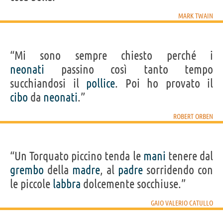
MARK TWAIN
“Mi sono sempre chiesto perché i
neonati
passino così tanto tempo
succhiandosi il
pollice
. Poi ho provato il
cibo
da
neonati
.”
ROBERT ORBEN
“Un Torquato piccino tenda le
mani
tenere dal
grembo
della
madre
, al
padre
sorridendo con
le piccole
labbra
dolcemente socchiuse.”
GAIO VALERIO CATULLO