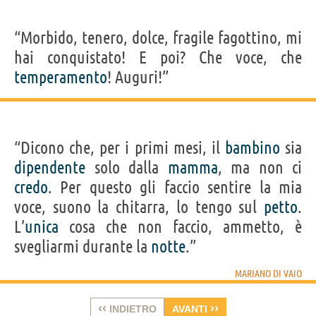
“Morbido, tenero, dolce, fragile fagottino, mi
hai conquistato! E poi? Che voce, che
temperamento
! Auguri!”
“Dicono che, per i primi mesi, il
bambino
sia
dipendente
solo dalla
mamma
, ma non ci
credo
. Per questo gli faccio sentire la mia
voce, suono la chitarra, lo tengo sul
petto
.
L’
unica
cosa che non faccio, ammetto, è
svegliarmi durante la
notte
.”
MARIANO DI VAIO
‹‹
››
INDIETRO
AVANTI