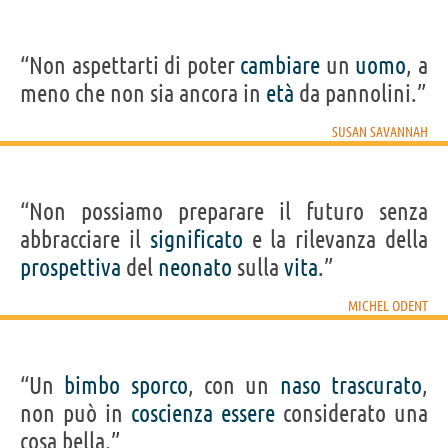
“Non aspettarti di poter
cambiare
un
uomo
, a
meno che non sia ancora in
età
da pannolini.”
SUSAN SAVANNAH
“Non possiamo preparare il futuro senza
abbracciare il
significato
e la rilevanza della
prospettiva
del
neonato
sulla
vita
.”
MICHEL ODENT
“Un
bimbo
sporco
, con un
naso
trascurato
,
non può in
coscienza
essere
considerato una
cosa bella.”