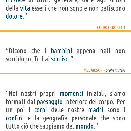
della
vita
esseri che non sono e non patiscono
dolore
.”
GUIDO CERONETTI
“Dicono che i
bambini
appena nati non
sorridono. Tu hai
sorriso
.”
MEL GIBSON
- Graham Hess
“Nei nostri propri
momenti
iniziali, siamo
formati dal
paesaggio
interiore del corpo. Per
un po' i
corpi
delle nostre
madri
sono i
confini
e la geografia personale che sono
tutto ciò che sappiamo del
mondo
.”