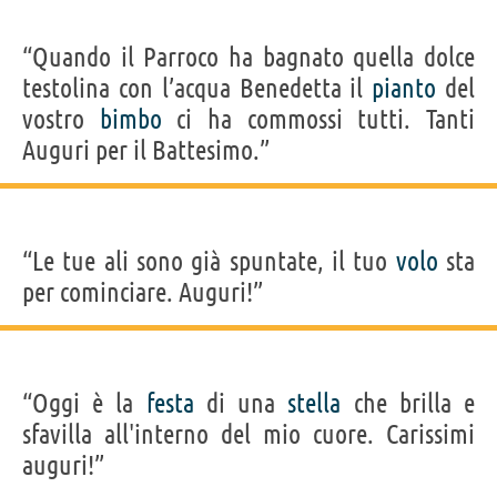
“Quando il Parroco ha bagnato quella dolce
testolina con l’acqua Benedetta il
pianto
del
vostro
bimbo
ci ha commossi tutti. Tanti
Auguri per il Battesimo.”
“Le tue ali sono già spuntate, il tuo
volo
sta
per cominciare. Auguri!”
“Oggi è la
festa
di una
stella
che brilla e
sfavilla all'interno del mio cuore. Carissimi
auguri!”