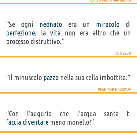
“Se ogni
neonato
era un
miracolo
di
perfezione
, la
vita
non era altro che un
processo distruttivo.”
JO NESBØ
“Il minuscolo
pazzo
nella sua cella imbottita.”
VLADIMIR NABOKOV
“Con l’augurio che l’acqua santa ti
faccia
diventare
meno monello!”