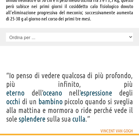
però subisce nei primi giorni il cosiddetto calo fisiologico dovuto
all'eliminazione progressiva del meconio; successivamente aumenta
di 25-30 g al giorno nel corso dei primi tre mesi.
“Io penso di vedere qualcosa di più profondo,
più infinito, più
eterno
dell'
oceano
nell'
espressione
degli
occhi
di un
bambino
piccolo quando si sveglia
alla mattina e mormora o ride perché vede il
sole
splendere
sulla sua
culla
.”
VINCENT VAN GOGH