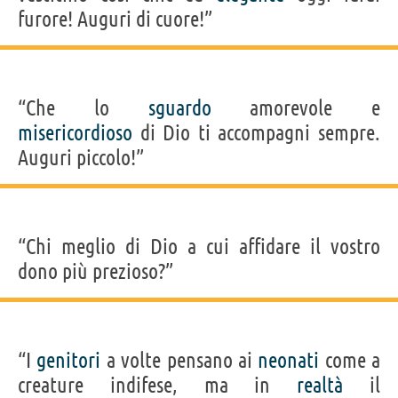
furore! Auguri di cuore!”
“Che lo
sguardo
amorevole e
misericordioso
di Dio ti accompagni sempre.
Auguri piccolo!”
“Chi meglio di Dio a cui affidare il vostro
dono più prezioso?”
“I
genitori
a volte pensano ai
neonati
come a
creature indifese, ma in
realtà
il