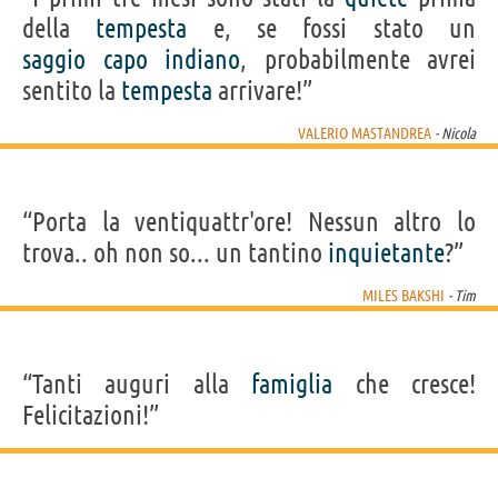
della
tempesta
e, se fossi stato un
saggio
capo
indiano
, probabilmente avrei
sentito la
tempesta
arrivare!”
VALERIO MASTANDREA
- Nicola
“Porta la ventiquattr'ore! Nessun altro lo
trova.. oh non so... un tantino
inquietante
?”
MILES BAKSHI
- Tim
“Tanti auguri alla
famiglia
che cresce!
Felicitazioni!”