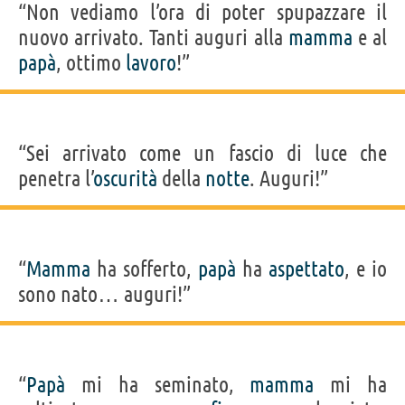
“Non vediamo l’ora di poter spupazzare il
nuovo arrivato. Tanti auguri alla
mamma
e al
papà
, ottimo
lavoro
!”
“Sei arrivato come un fascio di luce che
penetra l’
oscurità
della
notte
. Auguri!”
“
Mamma
ha sofferto,
papà
ha
aspettato
, e io
sono nato… auguri!”
“
Papà
mi ha seminato,
mamma
mi ha