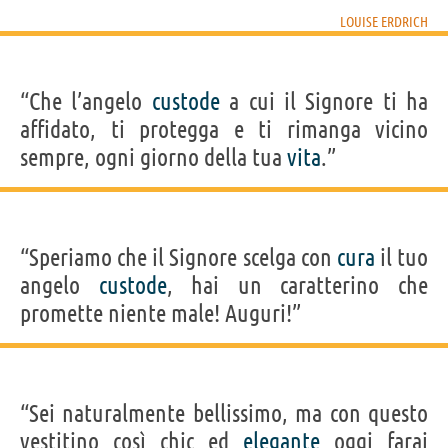
LOUISE ERDRICH
“Che l’angelo
custode
a cui il Signore ti ha
affidato, ti protegga e ti rimanga vicino
sempre, ogni giorno della tua
vita
.”
“Speriamo che il Signore scelga con
cura
il tuo
angelo
custode
, hai un caratterino che
promette niente male! Auguri!”
“Sei naturalmente bellissimo, ma con questo
vestitino così chic ed
elegante
oggi farai