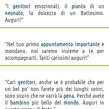
“I
genitori
emozionati, il
pianto
di un
neonato
, la dolcezza di un Battesimo.
Auguri!”
“Nel tuo primo
appuntamento
importante
e
mondano, noi saremo insieme a te per
accompagnarti. Tanti carissimi auguri!”
“Cari
genitori
, anche se è probabile che per
un bel po’ non farete più dei lunghi sonni,
sono sicuro che ne varrà la
pena
. Perché avete
il
bambino
più bello del
mondo
. Auguri in