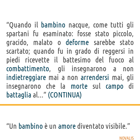
“Quando il
bambino
nacque, come tutti gli
spartani fu esaminato: fosse stato piccolo,
gracido, malato o
deforme
sarebbe stato
scartato; quando fu in grado di reggersi in
piedi ricevette il battesimo del fuoco al
combattimento
, gli insegnarono a non
indietreggiare
mai a non
arrendersi
mai, gli
insegnarono che la
morte
sul
campo
di
battaglia
al...”
(CONTINUA)
“Un
bambino
è un
amore
diventato visibile.”
NOVALIS