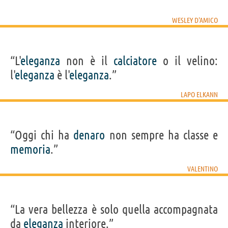
”
WESLEY D'AMICO
“L'
eleganza
non è il
calciatore
o il velino:
l'
eleganza
è l'
eleganza
.”
LAPO ELKANN
“Oggi chi ha
denaro
non sempre ha classe e
memoria
.”
VALENTINO
“La vera bellezza è solo quella accompagnata
da
eleganza
interiore.”