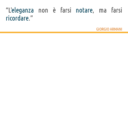
“L'
eleganza
non è farsi
notare
, ma farsi
ricordare
.”
GIORGIO ARMANI