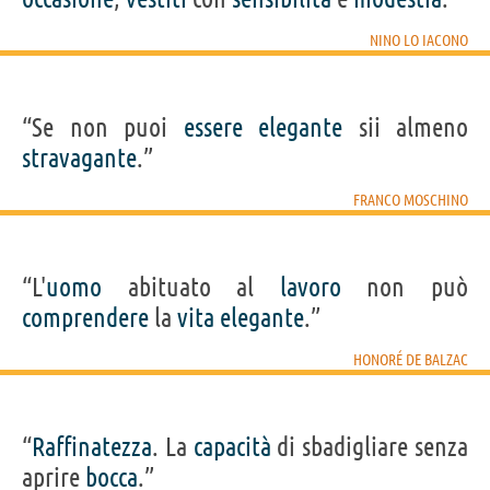
NINO LO IACONO
“Se non puoi
essere
elegante
sii almeno
stravagante
.”
FRANCO MOSCHINO
“L'
uomo
abituato al
lavoro
non può
comprendere
la
vita
elegante
.”
HONORÉ DE BALZAC
“
Raffinatezza
. La
capacità
di sbadigliare senza
aprire
bocca
.”