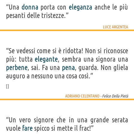
“Una
donna
porta con
eleganza
anche le più
pesanti delle tristezze.”
LUCE ARGENTEA
“Se vedessi come si è ridotta! Non si riconosce
più: tutta
elegante
, sembra una signora una
perbene
, sai. Fa una
pena
, guarda. Non gliela
auguro a nessuno una cosa così.”
ADRIANO CELENTANO
- Felice Della Pietà
“Un vero signore che in una grande serata
vuole
fare
spicco si mette il frac!”