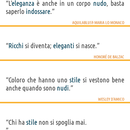
“L'
eleganza
è anche in un corpo
nudo
, basta
saperlo
indossare
.”
AQUILABLU59 MARIA LO MONACO
“
Ricchi
si diventa;
eleganti
si nasce.”
HONORÉ DE BALZAC
“Coloro che hanno uno
stile
si vestono bene
anche quando sono
nudi
.”
WESLEY D'AMICO
“Chi ha
stile
non si spoglia mai.