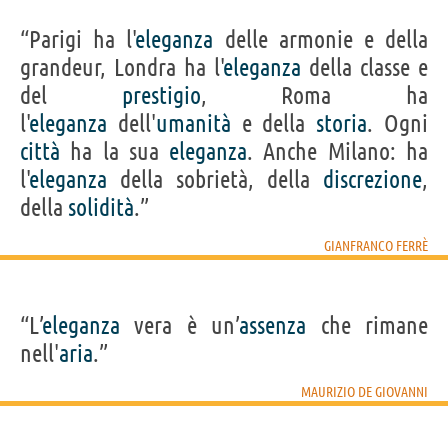
“Parigi ha l'
eleganza
delle armonie e della
grandeur, Londra ha l'
eleganza
della classe e
del
prestigio
, Roma ha
l'
eleganza
dell'
umanità
e della
storia
. Ogni
città
ha la sua
eleganza
. Anche Milano: ha
l'
eleganza
della sobrietà, della
discrezione
,
della
solidità
.”
GIANFRANCO FERRÈ
“L’
eleganza
vera è un’
assenza
che rimane
nell'
aria
.”
MAURIZIO DE GIOVANNI