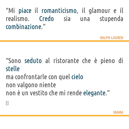
“Mi
piace
il
romanticismo
, il glamour e il
realismo.
Credo
sia una stupenda
combinazione
.”
RALPH LAUREN
“Sono
seduto
al ristorante che è pieno di
stelle
ma confrontarle con quel
cielo
non valgono niente
non è un vestito che mi rende
elegante
.”
IRAMA