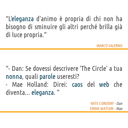
“L'
eleganza
d'animo è propria di chi non ha
bisogno di sminuire gli altri perché brilla già
di luce propria.”
MARCO SALERNO
“- Dan: Se dovessi descrivere 'The Circle' a tua
nonna
, quali
parole
useresti?
- Mae Holland: Direi:
caos
del
web
che
diventa...
eleganza
. ”
NATE CORDDRY
- Dan
EMMA WATSON
- Mae