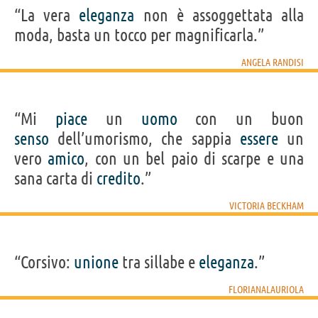
“La vera
eleganza
non è assoggettata alla
moda, basta un tocco per magnificarla.”
ANGELA RANDISI
“Mi
piace
un
uomo
con un buon
senso
dell’umorismo, che sappia
essere
un
vero
amico
, con un bel paio di scarpe e una
sana carta di
credito
.”
VICTORIA BECKHAM
“Corsivo:
unione
tra sillabe e
eleganza
.”
FLORIANALAURIOLA