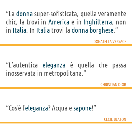
“La
donna
super-sofisticata, quella veramente
chic, la trovi in
America
e in
Inghilterra
, non
in
Italia
. In
Italia
trovi la
donna
borghese
.”
DONATELLA VERSACE
“L’autentica
eleganza
è quella che passa
inosservata in metropolitana.”
CHRISTIAN DIOR
“Cos'è l'
eleganza
? Acqua e
sapone
!”
CECIL BEATON