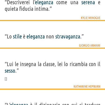
“Descriverei l'
eleganza
come una
serena
e
quieta fiducia intima.”
KYLIE MINOGUE
“Lo
stile
è
eleganza
non
stravaganza
.”
GIORGIO ARMANI
“Lui le insegna la classe, lei lo ricambia con il
sesso
.”
KATHARINE HEPBURN