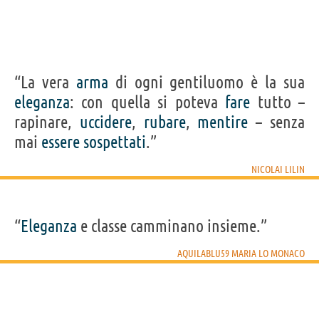
“La vera
arma
di ogni gentiluomo è la sua
eleganza
: con quella si poteva
fare
tutto –
rapinare,
uccidere
,
rubare
,
mentire
– senza
mai
essere
sospettati
.”
NICOLAI LILIN
“
Eleganza
e classe camminano insieme.”
AQUILABLU59 MARIA LO MONACO