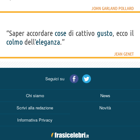
JOHN GARLAND POLLARD
“Saper accordare
cose
di cattivo
gusto
, ecco il
colmo
dell'
eleganza
.”
JEAN GENET
Seguici su
Chi siamo
News
Scrivi alla redazione
Novità
Informativa Privacy