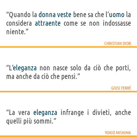
“Quando la
donna
veste
bene sa che l’
uomo
la
considera
attraente
come se non indossasse
niente.”
CHRISTIAN DIOR
“L’
eleganza
non nasce solo da ciò che porti,
ma anche da ciò che pensi.”
GIUSI FERRÉ
“La vera
eleganza
infrange i divieti, anche
quelli più sommi.”
YUKIO MISHIMA