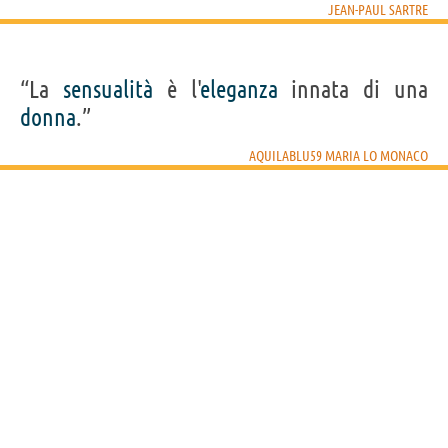
JEAN-PAUL SARTRE
“La
sensualità
è l'
eleganza
innata di una
donna
.”
AQUILABLU59 MARIA LO MONACO