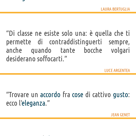
LAURA BERTUGLIA
“Di classe ne esiste solo una: è quella che ti
permette di contraddistinguerti sempre,
anche quando tante bocche volgari
desiderano soffocarti.”
LUCE ARGENTEA
“Trovare un
accordo
fra
cose
di cattivo
gusto
:
ecco l'
eleganza
.”
JEAN GENET