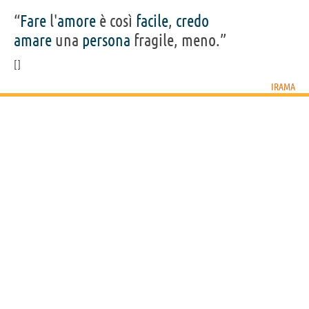
“
Fare
l'
amore
è così
facile
,
credo
amare
una
persona
fragile, meno.”
IRAMA