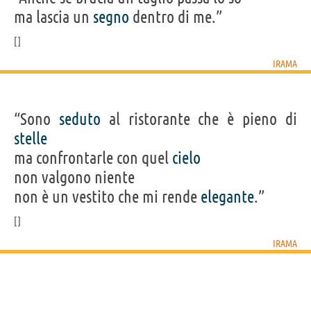
ma lascia un
segno
dentro di me.”
IRAMA
“Sono
seduto
al ristorante che è pieno di
stelle
ma confrontarle con quel
cielo
non valgono niente
non è un vestito che mi rende
elegante
.”
IRAMA