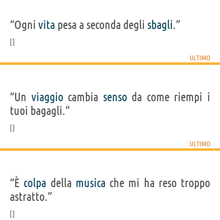
“Ogni
vita
pesa a seconda degli
sbagli
.”
ULTIMO
“Un
viaggio
cambia
senso
da come riempi i
tuoi bagagli.”
ULTIMO
“È
colpa
della
musica
che mi ha reso troppo
astratto.”