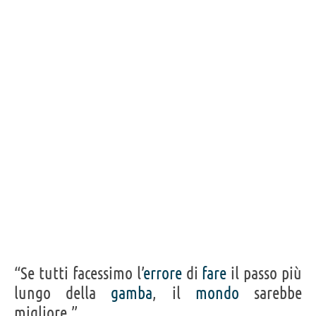
“Se tutti facessimo l’
errore
di
fare
il passo più
lungo della
gamba
, il
mondo
sarebbe
migliore.”