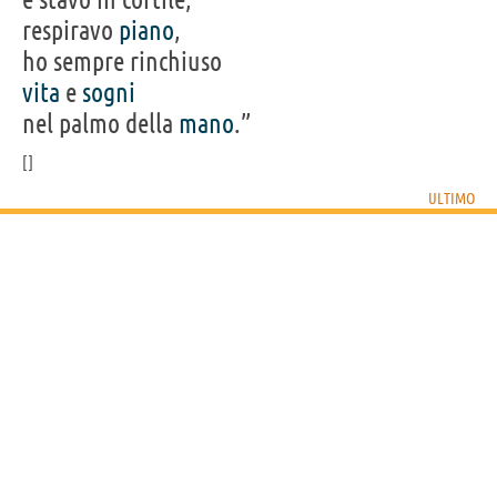
respiravo
piano
,
ho sempre rinchiuso
vita
e
sogni
nel palmo della
mano
.”
ULTIMO