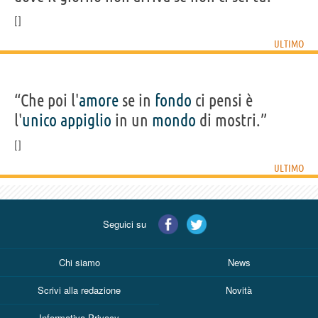
ULTIMO
“Che poi l'
amore
se in
fondo
ci pensi è
l'
unico
appiglio
in un
mondo
di mostri.”
ULTIMO
Seguici su
Chi siamo
News
Scrivi alla redazione
Novità
Informativa Privacy