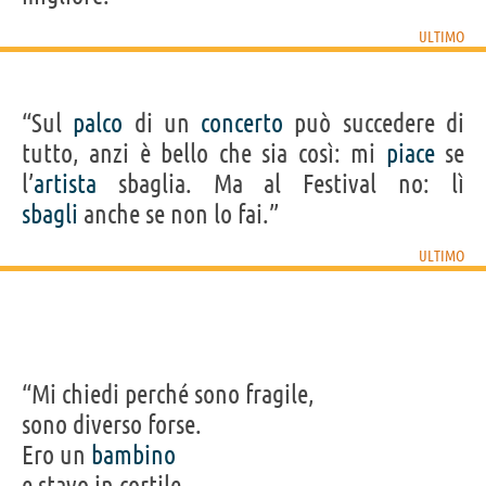
ULTIMO
“Sul
palco
di un
concerto
può succedere di
tutto, anzi è bello che sia così: mi
piace
se
l’
artista
sbaglia. Ma al Festival no: lì
sbagli
anche se non lo fai.”
ULTIMO
“Mi chiedi perché sono fragile,
sono diverso forse.
Ero un
bambino
e stavo in cortile,