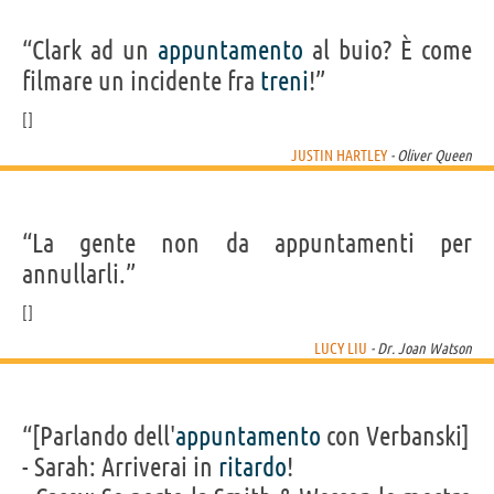
“Clark ad un
appuntamento
al buio? È come
filmare un incidente fra
treni
!”
JUSTIN HARTLEY
- Oliver Queen
“La gente non da appuntamenti per
annullarli.”
LUCY LIU
- Dr. Joan Watson
“[Parlando dell'
appuntamento
con Verbanski]
- Sarah: Arriverai in
ritardo
!