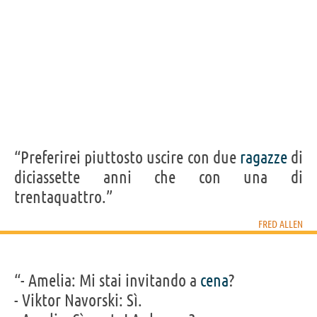
“Preferirei piuttosto uscire con due
ragazze
di
diciassette anni che con una di
trentaquattro.”
FRED ALLEN
“- Amelia: Mi stai invitando a
cena
?
- Viktor Navorski: Sì.