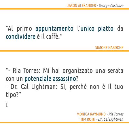
JASON ALEXANDER
- George Costanza
“Al primo
appuntamento
l'
unico
piatto
da
condividere
è il caffè.”
SIMONE NARDONE
“- Ria Torres: Mi hai organizzato una serata
con un
potenziale
assassino
?
- Dr. Cal Lightman: Sì, perché non è il tuo
tipo?”
MONICA RAYMUND
- Ria Torres
TIM ROTH
- Dr. Cal Lightman