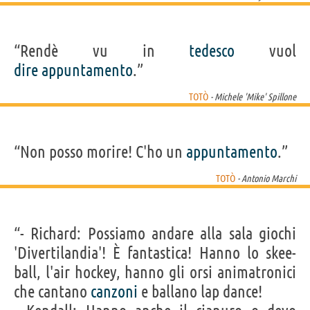
“Rendè vu in
tedesco
vuol
dire
appuntamento
.”
TOTÒ
- Michele 'Mike' Spillone
“Non posso morire! C'ho un
appuntamento
.”
TOTÒ
- Antonio Marchi
“- Richard: Possiamo andare alla sala giochi
'Divertilandia'! È fantastica! Hanno lo skee-
ball, l'air hockey, hanno gli orsi animatronici
che cantano
canzoni
e ballano lap dance!