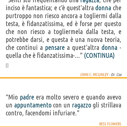
inciso è fantastica; e c'è quest'altra
donna
che
purtroppo non riesco ancora a togliermi dalla
testa, è fidanzatissima, ed è forse per questo
che non riesco a togliermela dalla testa, e
potrebbe darsi, e questa è una nuova teoria,
che continui a
pensare
a quest'altra
donna
-
quella che è fidanzatissima-...”
(CONTINUA)
JOHN C. MCGINLEY
- Dr. Cox
“Mio
padre
era molto severo e quando avevo
un
appuntamento
con un
ragazzo
gli strillava
contro, facendomi infuriare.”
BESS FLOWERS