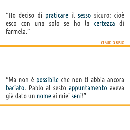
“Ho deciso di
praticare
il
sesso
sicuro: cioè
esco con una solo se ho la
certezza
di
farmela.”
CLAUDIO BISIO
“Ma non è
possibile
che non ti abbia ancora
baciato
. Pablo al sesto
appuntamento
aveva
già dato un
nome
ai miei
seni
!”