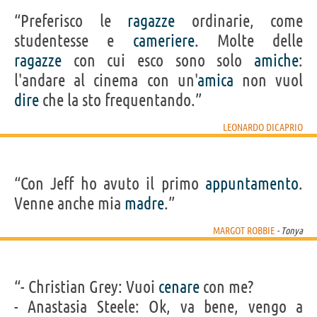
“Preferisco le
ragazze
ordinarie, come
studentesse e
cameriere
. Molte delle
ragazze
con cui esco sono solo
amiche
:
l'andare al cinema con un'
amica
non vuol
dire
che la sto frequentando.”
LEONARDO DICAPRIO
“Con Jeff ho avuto il primo
appuntamento
.
Venne anche mia
madre
.”
MARGOT ROBBIE
- Tonya
“- Christian Grey: Vuoi
cenare
con me?
- Anastasia Steele: Ok, va bene, vengo a