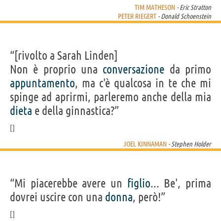
TIM MATHESON
- Eric Stratton
PETER RIEGERT
- Donald Schoenstein
“[rivolto a Sarah Linden]
Non è proprio una
conversazione
da primo
appuntamento
, ma c'è qualcosa in te che mi
spinge ad aprirmi, parleremo anche della mia
dieta
e della ginnastica?”
JOEL KINNAMAN
- Stephen Holder
“Mi piacerebbe avere un
figlio
... Be', prima
dovrei uscire con una
donna
, però!”