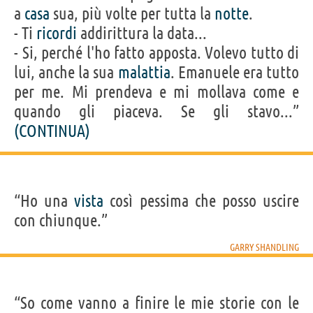
a
casa
sua, più volte per tutta la
notte
.
- Ti
ricordi
addirittura la data...
- Si, perché l'ho fatto apposta. Volevo tutto di
lui, anche la sua
malattia
. Emanuele era tutto
per me. Mi prendeva e mi mollava come e
quando gli piaceva. Se gli stavo...”
(CONTINUA)
“Ho una
vista
così pessima che posso uscire
con chiunque.”
GARRY SHANDLING
“So come vanno a finire le mie storie con le