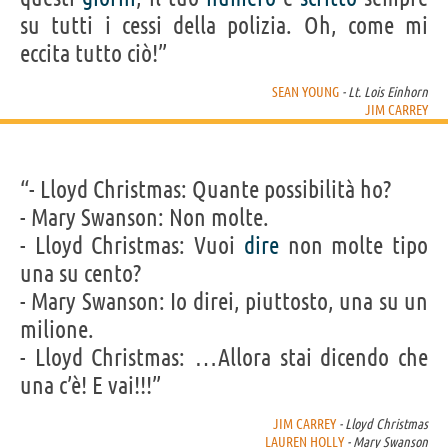
su tutti i cessi della polizia. Oh, come mi
eccita tutto ciò!”
SEAN YOUNG
- Lt. Lois Einhorn
JIM CARREY
“- Lloyd Christmas: Quante possibilità ho?
- Mary Swanson: Non molte.
- Lloyd Christmas: Vuoi
dire
non molte tipo
una su cento?
- Mary Swanson: Io direi, piuttosto, una su un
milione.
- Lloyd Christmas: …Allora stai dicendo che
una c’è! E vai!!!”
JIM CARREY
- Lloyd Christmas
LAUREN HOLLY
- Mary Swanson