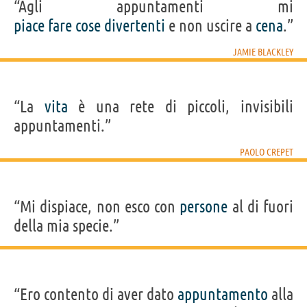
“Agli appuntamenti mi
piace
fare
cose
divertenti
e non uscire a
cena
.”
JAMIE BLACKLEY
“La
vita
è una rete di piccoli, invisibili
appuntamenti.”
PAOLO CREPET
“Mi dispiace, non esco con
persone
al di fuori
della mia specie.”
“Ero contento di aver dato
appuntamento
alla