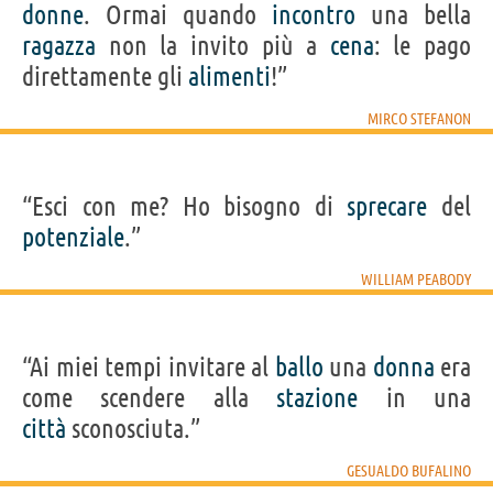
donne
. Ormai quando
incontro
una bella
ragazza
non la invito più a
cena
: le pago
direttamente gli
alimenti
!”
MIRCO STEFANON
“Esci con me? Ho bisogno di
sprecare
del
potenziale
.”
WILLIAM PEABODY
“Ai miei tempi invitare al
ballo
una
donna
era
come scendere alla
stazione
in una
città
sconosciuta.”
GESUALDO BUFALINO