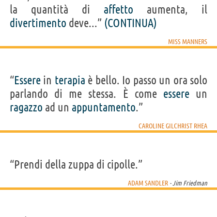
la quantità di
affetto
aumenta, il
divertimento
deve...”
(CONTINUA)
MISS MANNERS
“
Essere
in
terapia
è bello. Io passo un ora solo
parlando di me stessa. È come
essere
un
ragazzo
ad un
appuntamento
.”
CAROLINE GILCHRIST RHEA
“Prendi della zuppa di cipolle.”
ADAM SANDLER
- Jim Friedman