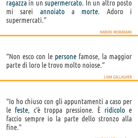
ragazza
in un
supermercato
. In un altro posto
mi sarei
annoiato
a
morte
. Adoro i
supermercati.”
HARUKI MURAKAMI
“Non esco con le
persone
famose, la maggior
parte di loro le trovo molto noiose.”
LIAM GALLAGHER
“Io ho chiuso con gli appuntamenti a caso per
le
feste
, c’è troppa pressione. È
ridicolo
e
faccio sempre io la parte dello stronzo alla
fine.”