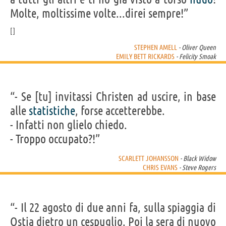
Molte, moltissime volte...direi sempre!”
STEPHEN AMELL
- Oliver Queen
EMILY BETT RICKARDS
- Felicity Smoak
“- Se [tu] invitassi Christen ad uscire, in base
alle
statistiche
, forse accetterebbe.
- Infatti non glielo chiedo.
- Troppo occupato?!”
SCARLETT JOHANSSON
- Black Widow
CHRIS EVANS
- Steve Rogers
“- Il 22 agosto di due anni fa, sulla spiaggia di
Ostia dietro un cespuglio. Poi la sera di nuovo