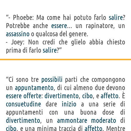
“- Phoebe: Ma come hai potuto farlo
salire
?
Potrebbe anche
essere
... un rapinatore, un
assassino
o qualcosa del genere.
- Joey: Non credi che glielo abbia chiesto
prima di farlo
salire
?”
“Ci sono tre
possibili
parti che compongono
un
appuntamento
, di cui almeno due devono
essere
offerte
:
divertimento
,
cibo
, e
affetto
. È
consuetudine
dare
inizio
a una serie di
appuntamenti con una buona dose di
divertimento
, un
ammontare
moderato
di
cibo
, e una minima traccia di
affetto
. Mentre