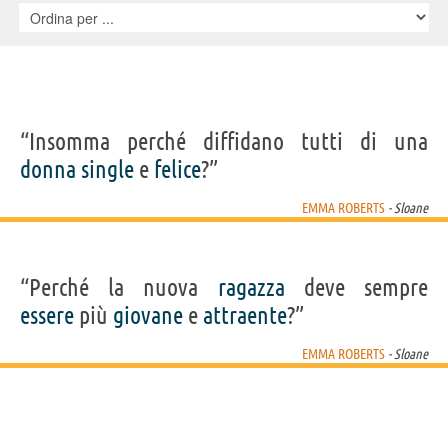
“Insomma perché diffidano tutti di una
donna
single
e
felice
?”
EMMA ROBERTS
- Sloane
“Perché la nuova
ragazza
deve sempre
essere
più
giovane
e
attraente
?”
EMMA ROBERTS
- Sloane