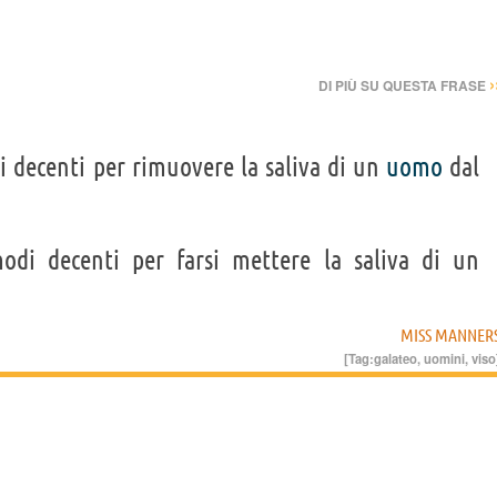
›
DI PIÙ SU QUESTA FRASE
i decenti per rimuovere la saliva di un
uomo
dal
odi decenti per farsi mettere la saliva di un
MISS MANNER
[Tag:
galateo
,
uomini
,
viso