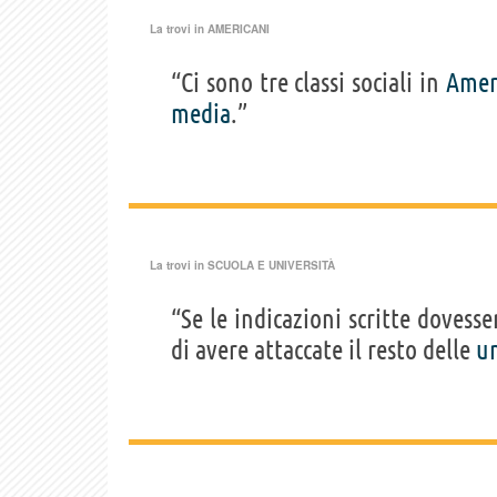
La trovi in
AMERICANI
“Ci sono tre classi sociali in
Amer
media
.”
La trovi in
SCUOLA E UNIVERSITÀ
“Se le indicazioni scritte dovess
di avere attaccate il resto delle
un