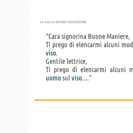
La trovi in
BUONA EDUCAZIONE
“Cara signorina Buone Maniere,
Ti prego di elencarmi alcuni mod
viso
.
Gentile lettrice,
Ti prego di elencarmi alcuni m
uomo
sul
viso
....”