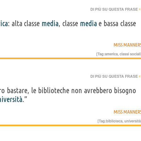
›
DI PIÙ SU QUESTA FRASE
ica
: alta classe
media
, classe
media
e bassa classe
MISS MANNER
[Tag:
america
,
classi sociali
›
DI PIÙ SU QUESTA FRASE
ero bastare, le biblioteche non avrebbero bisogno
iversità
.”
MISS MANNER
[Tag:
biblioteca
,
università