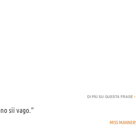
›
DI PIÙ SU QUESTA FRASE
no sii vago.”
MISS MANNER