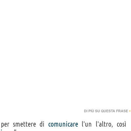
›
DI PIÙ SU QUESTA FRASE
e per smettere di
comunicare
l'un l'altro, così