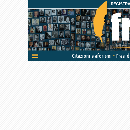
REGISTRAT
Attiva/disattiva
Citazioni e aforismi
Frasi 
navigazione