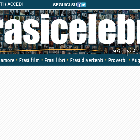
SEGUICI SU
I / ACCEDI
d'amore
Frasi film
Frasi libri
Frasi divertenti
Proverbi
Aug