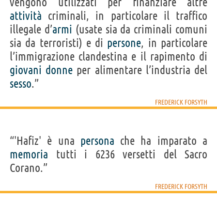
vengono utilizzati per finanziare altre
attività
criminali, in particolare il traffico
illegale d’
armi
(usate sia da criminali comuni
sia da terroristi) e di
persone
, in particolare
l’immigrazione clandestina e il rapimento di
giovani
donne
per alimentare l’industria del
sesso
.”
FREDERICK FORSYTH
“'Hafiz' è una
persona
che ha imparato a
memoria
tutti i 6236 versetti del Sacro
Corano.”
FREDERICK FORSYTH