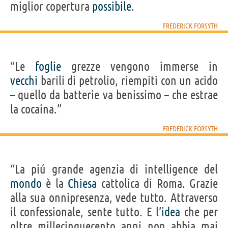
miglior copertura
possibile
.
FREDERICK FORSYTH
“Le
foglie
grezze vengono immerse in
vecchi
barili di petrolio, riempiti con un acido
– quello da batterie va benissimo – che estrae
la cocaina.”
FREDERICK FORSYTH
“La piú grande agenzia di intelligence del
mondo
è la
Chiesa
cattolica di Roma. Grazie
alla sua onnipresenza, vede tutto. Attraverso
il confessionale, sente tutto. E l’
idea
che per
oltre millecinquecento anni non abbia mai