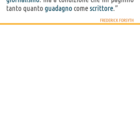
tanto quanto
guadagno
come
scrittore
.”
FREDERICK FORSYTH