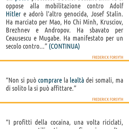
oppose alla mobilitazione contro Adolf
Hitler
e adorò l’altro genocida, Josef Stalin.
Ha marciato per Mao, Ho Chi Minh, Krusciov,
Brezhnev e Andropov. Ha sbavato per
Ceausescu e Mugabe. Ha manifestato per un
secolo contro...”
(CONTINUA)
FREDERICK FORSYTH
“Non si può
comprare
la
lealtà
dei somali, ma
di solito la si può affittare.”
FREDERICK FORSYTH
“I profitti della cocaina, una volta riciclati,