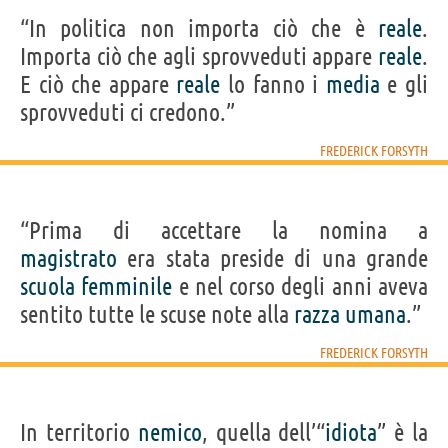
“In politica non importa ciò che è
reale
.
Importa ciò che agli sprovveduti appare
reale
.
E ciò che appare
reale
lo fanno i
media
e gli
sprovveduti ci credono.”
FREDERICK FORSYTH
“Prima di accettare la nomina a
magistrato
era stata preside di una grande
scuola
femminile
e nel corso degli anni aveva
sentito tutte le scuse note alla
razza
umana
.”
FREDERICK FORSYTH
In territorio
nemico
, quella dell’“
idiota
” è la