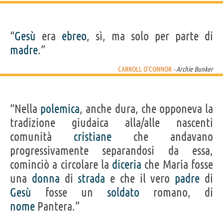
“
Gesù
era
ebreo
, sì, ma solo per parte di
madre
.”
CARROLL O'CONNOR
- Archie Bunker
“Nella
polemica
, anche dura, che opponeva la
tradizione giudaica alla/alle nascenti
comunità
cristiane
che andavano
progressivamente separandosi da essa,
cominciò a circolare la
diceria
che Maria fosse
una
donna
di
strada
e che il vero
padre
di
Gesù
fosse un
soldato
romano, di
nome
Pantera.”