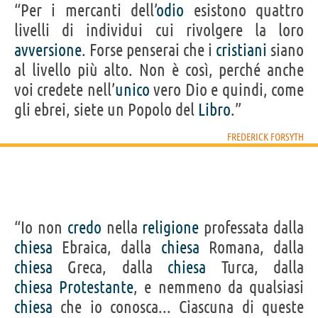
“Per i mercanti dell’
odio
esistono quattro
livelli di individui cui rivolgere la loro
avversione
. Forse penserai che i
cristiani
siano
al livello più alto. Non è così, perché anche
voi credete nell’
unico
vero Dio e quindi, come
gli ebrei, siete un Popolo del
Libro
.”
FREDERICK FORSYTH
“Io non
credo
nella
religione
professata dalla
chiesa
Ebraica, dalla
chiesa
Romana, dalla
chiesa
Greca, dalla
chiesa
Turca, dalla
chiesa
Protestante
, e nemmeno da qualsiasi
chiesa
che io conosca... Ciascuna di queste