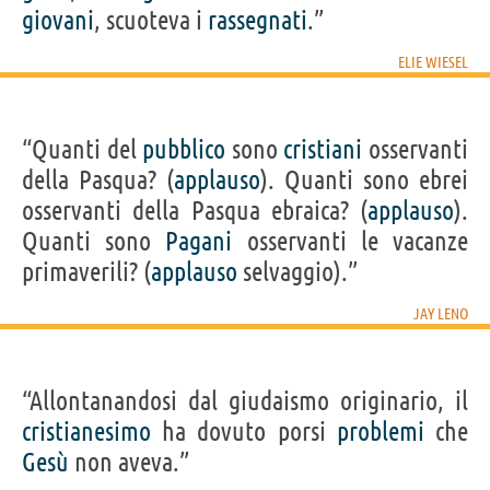
giovani
, scuoteva i
rassegnati
.”
ELIE WIESEL
“Quanti del
pubblico
sono
cristiani
osservanti
della Pasqua? (
applauso
). Quanti sono ebrei
osservanti della Pasqua ebraica? (
applauso
).
Quanti sono
Pagani
osservanti le vacanze
primaverili? (
applauso
selvaggio).”
JAY LENO
“Allontanandosi dal giudaismo originario, il
cristianesimo
ha dovuto porsi
problemi
che
Gesù
non aveva.”