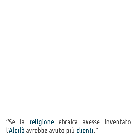
“Se la
religione
ebraica avesse inventato
l'
Aldilà
avrebbe avuto più
clienti
.”