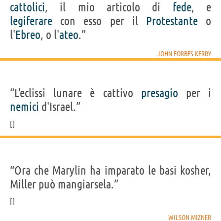
cattolici
, il mio articolo di
fede
, e
legiferare
con esso per il
Protestante
o
l'
Ebreo
, o l'
ateo
.”
JOHN FORBES KERRY
“L'eclissi lunare è cattivo
presagio
per i
nemici
d'Israel.”
“Ora che Marylin ha imparato le basi kosher,
Miller può mangiarsela.”
WILSON MIZNER