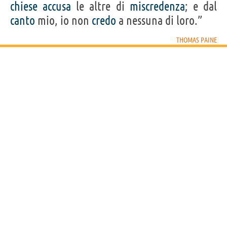
chiese
accusa
le altre di
miscredenza
; e dal
canto
mio, io non
credo
a nessuna di loro.”
THOMAS PAINE