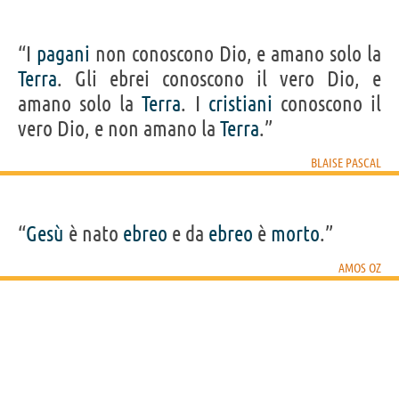
“I
pagani
non conoscono Dio, e amano solo la
Terra
. Gli ebrei conoscono il vero Dio, e
amano solo la
Terra
. I
cristiani
conoscono il
vero Dio, e non amano la
Terra
.”
BLAISE PASCAL
“
Gesù
è nato
ebreo
e da
ebreo
è
morto
.”
AMOS OZ