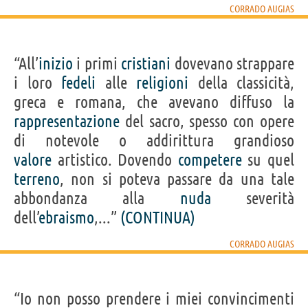
CORRADO AUGIAS
“All’
inizio
i primi
cristiani
dovevano strappare
i loro
fedeli
alle
religioni
della classicità,
greca e romana, che avevano diffuso la
rappresentazione
del sacro, spesso con opere
di notevole o addirittura grandioso
valore
artistico. Dovendo
competere
su quel
terreno
, non si poteva passare da una tale
abbondanza alla
nuda
severità
dell’
ebraismo
,...”
(CONTINUA)
CORRADO AUGIAS
“Io non posso prendere i miei convincimenti