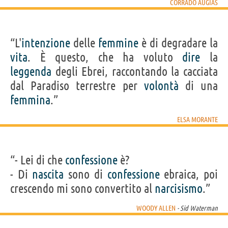
CORRADO AUGIAS
“L'
intenzione
delle
femmine
è di degradare la
vita
. È questo, che ha voluto
dire
la
leggenda
degli Ebrei, raccontando la cacciata
dal Paradiso terrestre per
volontà
di una
femmina
.”
ELSA MORANTE
“- Lei di che
confessione
è?
- Di
nascita
sono di
confessione
ebraica, poi
crescendo mi sono convertito al
narcisismo
.”
WOODY ALLEN
- Sid Waterman