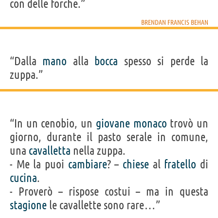
con delle forche.”
BRENDAN FRANCIS BEHAN
“Dalla
mano
alla
bocca
spesso si perde la
zuppa.”
“In un cenobio, un
giovane
monaco
trovò un
giorno, durante il pasto serale in comune,
una
cavalletta
nella zuppa.
- Me la puoi
cambiare
? –
chiese
al
fratello
di
cucina
.
- Proverò – rispose costui – ma in questa
stagione
le cavallette sono rare…”