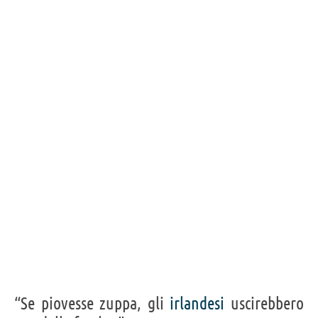
“Se piovesse zuppa, gli
irlandesi
uscirebbero