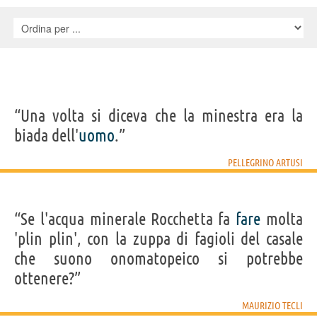
“Una volta si diceva che la minestra era la
biada dell'
uomo
.”
PELLEGRINO ARTUSI
“Se l'acqua minerale Rocchetta fa
fare
molta
'plin plin', con la zuppa di fagioli del casale
che suono onomatopeico si potrebbe
ottenere?”
MAURIZIO TECLI