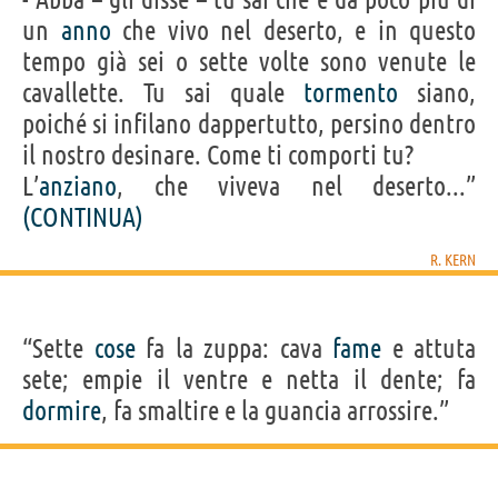
un
anno
che vivo nel deserto, e in questo
tempo già sei o sette volte sono venute le
cavallette. Tu sai quale
tormento
siano,
poiché si infilano dappertutto, persino dentro
il nostro desinare. Come ti comporti tu?
L’
anziano
, che viveva nel deserto...”
(CONTINUA)
R. KERN
“Sette
cose
fa la zuppa: cava
fame
e attuta
sete; empie il ventre e netta il dente; fa
dormire
, fa smaltire e la guancia arrossire.”