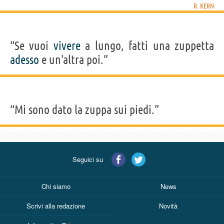
R. KERN
“Se vuoi
vivere
a lungo, fatti una zuppetta
adesso
e un'altra poi.”
“Mi sono dato la zuppa sui piedi.”
Seguici su
Chi siamo
News
Scrivi alla redazione
Novità